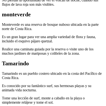
No pierdas la oportunidad de ver el volcán de noche, cuando sus
flujos de lava roja son más visibles.
monteverde
Monteverde es una reserva de bosque nuboso ubicada en la parte
norte de Costa Rica.
Es un gran lugar para ver una amplia variedad de flora y fauna,
incluido el esquivo pájaro quetzal.
Realice una caminata guiada por la reserva o visite uno de los
muchos jardines de mariposas y colibríes de la zona.
Tamarindo
Tamarindo es un pueblo costero ubicado en la costa del Pacífico de
Costa Rica.
Es conocido por su fantástico surf, sus hermosas playas y su
animada vida nocturna.
Tome una lección de surf, monte a caballo en la playa o
simplemente relájese y tome el sol.