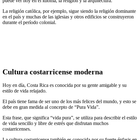
puede ver hoy en el idioma, la religión y la arquitectura.
La religión católica, por ejemplo, sigue siendo la religión dominante
en el país y muchas de las iglesias y otros edificios se construyeron
durante el período colonial.
Cultura costarricense moderna
Hoy en día, Costa Rica es conocida por su gente amigable y su
estilo de vida relajado.
El país tiene fama de ser uno de los más felices del mundo, y esto se
debe en gran medida al concepto de “Pura Vida”.
Esta frase, que significa “vida pura”, se utiliza para describir el estilo
de vida sencillo y libre de estrés que disfrutan muchos
costarricenses.
La cultura costarricense también es conocida por su fuerte énfasis en