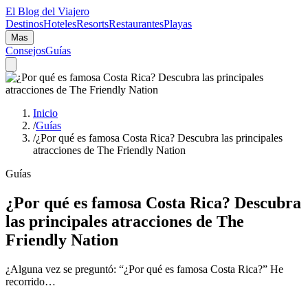
El Blog del Viajero
Destinos
Hoteles
Resorts
Restaurantes
Playas
Mas
Consejos
Guías
Inicio
/
Guías
/
¿Por qué es famosa Costa Rica? Descubra las principales
atracciones de The Friendly Nation
Guías
¿Por qué es famosa Costa Rica? Descubra
las principales atracciones de The
Friendly Nation
¿Alguna vez se preguntó: “¿Por qué es famosa Costa Rica?” He
recorrido…