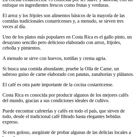
enfoque en ingredientes frescos como frutas y verduras.
El arroz y los frijoles son alimentos básicos de la mayoría de las
comidas tradicionales costarricenses y, a menudo, se sirven tres
veces al día.
Uno de los platos más populares en Costa Rica es el gallo pinto, un
desayuno sencillo pero delicioso elaborado con arroz, frijoles,
cebolla y pimientos.
A menudo se sirve con huevos, tortillas y crema agria.
Si busca una comida abundante, pruebe la Olla de Carne, un
sabroso guiso de carne elaborado con patatas, zanahorias y plátanos.
El café es otra parte importante de la cocina costarricense.
Costa Rica es conocida por producir algunos de los mejores cafés
del mundo, gracias a sus condiciones ideales de cultivo.
Puede encontrar cafeterías y cafés en todo el país, que sirven de
todo, desde el tradicional café filtrado hasta elegantes bebidas
expreso.
Si eres goloso, asegúrate de probar algunas de las delicias locales a