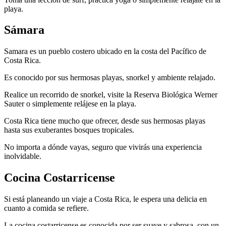
playa.
Sámara
Samara es un pueblo costero ubicado en la costa del Pacífico de
Costa Rica.
Es conocido por sus hermosas playas, snorkel y ambiente relajado.
Realice un recorrido de snorkel, visite la Reserva Biológica Werner
Sauter o simplemente relájese en la playa.
Costa Rica tiene mucho que ofrecer, desde sus hermosas playas
hasta sus exuberantes bosques tropicales.
No importa a dónde vayas, seguro que vivirás una experiencia
inolvidable.
Cocina Costarricense
Si está planeando un viaje a Costa Rica, le espera una delicia en
cuanto a comida se refiere.
La cocina costarricense es conocida por ser suave y sabrosa, con un