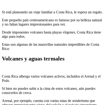
Si está planeando un viaje familiar a Costa Rica, le espera un regalo.
Este pequeño país centroamericano es famoso por su belleza natural
y no faltan lugares impresionantes para ver.
Desde imponentes volcanes hasta playas vírgenes, Costa Rica tiene
algo para todos.
Estas son algunas de las maravillas naturales imperdibles de Costa
Rica:
Volcanes y aguas termales
Costa Rica alberga varios volcanes activos, incluidos el Arenal y el
Poás.
Si bien no puedes subir a la cima de estos volcanes, aún puedes
conocerlos de cerca.
Arenal, por ejemplo, cuenta con varias rutas de senderismo que
ofrecen impresionantes vistas del volcán y el paisaje circundante.