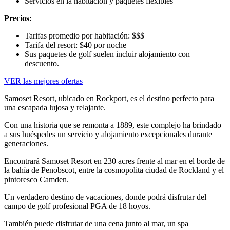
Servicios en la habitación y paquetes flexibles
Precios:
Tarifas promedio por habitación: $$$
Tarifa del resort: $40 por noche
Sus paquetes de golf suelen incluir alojamiento con
descuento.
VER las mejores ofertas
Samoset Resort, ubicado en Rockport, es el destino perfecto para
una escapada lujosa y relajante.
Con una historia que se remonta a 1889, este complejo ha brindado
a sus huéspedes un servicio y alojamiento excepcionales durante
generaciones.
Encontrará Samoset Resort en 230 acres frente al mar en el borde de
la bahía de Penobscot, entre la cosmopolita ciudad de Rockland y el
pintoresco Camden.
Un verdadero destino de vacaciones, donde podrá disfrutar del
campo de golf profesional PGA de 18 hoyos.
También puede disfrutar de una cena junto al mar, un spa