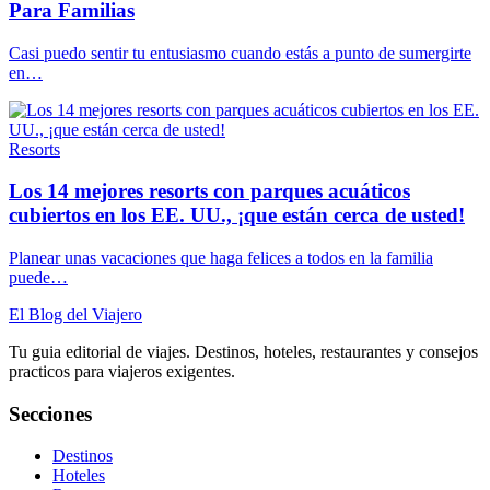
Para Familias
Casi puedo sentir tu entusiasmo cuando estás a punto de sumergirte
en…
Resorts
Los 14 mejores resorts con parques acuáticos
cubiertos en los EE. UU., ¡que están cerca de usted!
Planear unas vacaciones que haga felices a todos en la familia
puede…
El Blog del Viajero
Tu guia editorial de viajes. Destinos, hoteles, restaurantes y consejos
practicos para viajeros exigentes.
Secciones
Destinos
Hoteles