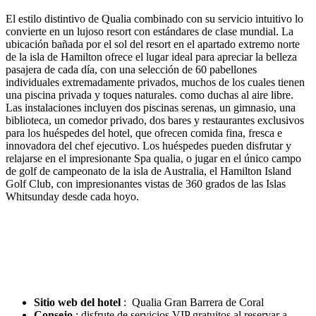
El estilo distintivo de Qualia combinado con su servicio intuitivo lo
convierte en un lujoso resort con estándares de clase mundial. La
ubicación bañada por el sol del resort en el apartado extremo norte
de la isla de Hamilton ofrece el lugar ideal para apreciar la belleza
pasajera de cada día, con una selección de 60 pabellones
individuales extremadamente privados, muchos de los cuales tienen
una piscina privada y toques naturales. como duchas al aire libre.
Las instalaciones incluyen dos piscinas serenas, un gimnasio, una
biblioteca, un comedor privado, dos bares y restaurantes exclusivos
para los huéspedes del hotel, que ofrecen comida fina, fresca e
innovadora del chef ejecutivo. Los huéspedes pueden disfrutar y
relajarse en el impresionante Spa qualia, o jugar en el único campo
de golf de campeonato de la isla de Australia, el Hamilton Island
Golf Club, con impresionantes vistas de 360 ​​grados de las Islas
Whitsunday desde cada hoyo.
Sitio web del hotel
: Qualia Gran Barrera de Coral
Consejo
: disfrute de servicios VIP gratuitos al reservar a