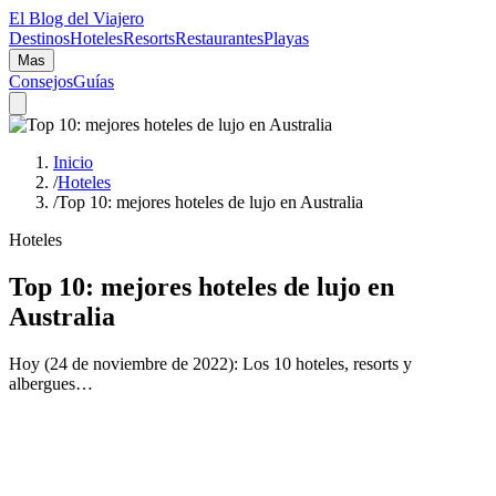
El Blog del Viajero
Destinos
Hoteles
Resorts
Restaurantes
Playas
Mas
Consejos
Guías
Inicio
/
Hoteles
/
Top 10: mejores hoteles de lujo en Australia
Hoteles
Top 10: mejores hoteles de lujo en
Australia
Hoy (24 de noviembre de 2022): Los 10 hoteles, resorts y
albergues…