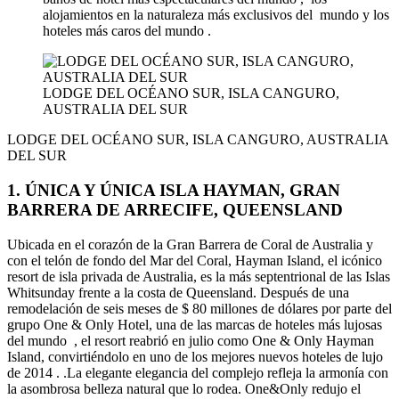
alojamientos en la naturaleza más exclusivos del mundo y los
hoteles más caros del mundo .
LODGE DEL OCÉANO SUR, ISLA CANGURO,
AUSTRALIA DEL SUR
LODGE DEL OCÉANO SUR, ISLA CANGURO, AUSTRALIA
DEL SUR
1. ÚNICA Y ÚNICA ISLA HAYMAN, GRAN
BARRERA DE ARRECIFE, QUEENSLAND
Ubicada en el corazón de la Gran Barrera de Coral de Australia y
con el telón de fondo del Mar del Coral, Hayman Island, el icónico
resort de isla privada de Australia, es la más septentrional de las Islas
Whitsunday frente a la costa de Queensland. Después de una
remodelación de seis meses de $ 80 millones de dólares por parte del
grupo One & Only Hotel, una de las marcas de hoteles más lujosas
del mundo , el resort reabrió en julio como One & Only Hayman
Island, convirtiéndolo en uno de los mejores nuevos hoteles de lujo
de 2014 . .La elegante elegancia del complejo refleja la armonía con
la asombrosa belleza natural que lo rodea. One&Only redujo el