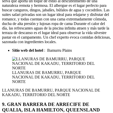
selva que aporta un toque de estilo al descubrimiento de una
naturaleza remota y hermosa. El albergue es el lugar perfecto para
buscar canguros, dingos, jabalíes, búfalos de agua y cocodrilos. Las
suites safari privadas son un lugar ideal para relajarse y disfrutar del
romance, y todas cuentan con una cama extremadamente cómoda,
ducha de alta presión y lujosas ropa de cama Durante el calor del
día, las refrescantes aguas de la piscina infinita atraen y más tarde la
terraza de descanso es el lugar ideal para observar la vida silvestre
pastar en el campamento. Un chef experto evoca comidas deliciosas,
sazonada con ingredientes locales.
Sitio web del hotel
: Bamurru Plains
LLANURAS DE BAMURRU, PARQUE
NACIONAL DE KAKADU, TERRITORIO DEL
NORTE
LLANURAS DE BAMURRU, PARQUE NACIONAL DE
KAKADU, TERRITORIO DEL NORTE
9. GRAN BARRERA DE ARRECIFE DE
QUALIA, ISLA HAMILTON, QUEENSLAND