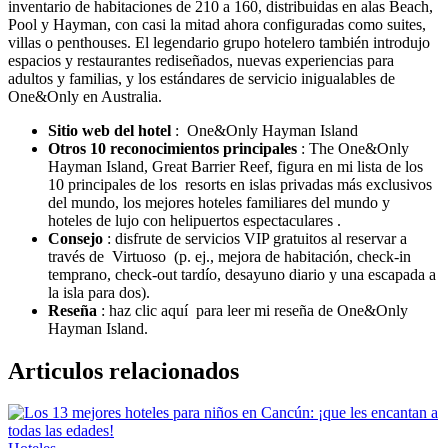
inventario de habitaciones de 210 a 160, distribuidas en alas Beach,
Pool y Hayman, con casi la mitad ahora configuradas como suites,
villas o penthouses. El legendario grupo hotelero también introdujo
espacios y restaurantes rediseñados, nuevas experiencias para
adultos y familias, y los estándares de servicio inigualables de
One&Only en Australia.
Sitio web del hotel
: One&Only Hayman Island
Otros 10 reconocimientos principales
: The One&Only
Hayman Island, Great Barrier Reef, figura en mi lista de los
10 principales de los resorts en islas privadas más exclusivos
del mundo, los mejores hoteles familiares del mundo y
hoteles de lujo con helipuertos espectaculares .
Consejo
: disfrute de servicios VIP gratuitos al reservar a
través de Virtuoso (p. ej., mejora de habitación, check-in
temprano, check-out tardío, desayuno diario y una escapada a
la isla para dos).
Reseña
: haz clic aquí para leer mi reseña de One&Only
Hayman Island.
Articulos relacionados