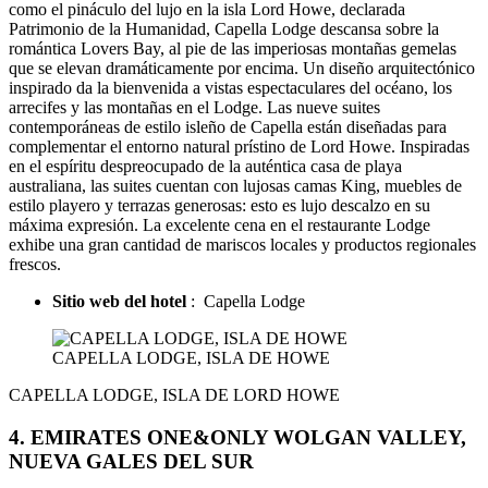
como el pináculo del lujo en la isla Lord Howe, declarada
Patrimonio de la Humanidad, Capella Lodge descansa sobre la
romántica Lovers Bay, al pie de las imperiosas montañas gemelas
que se elevan dramáticamente por encima. Un diseño arquitectónico
inspirado da la bienvenida a vistas espectaculares del océano, los
arrecifes y las montañas en el Lodge. Las nueve suites
contemporáneas de estilo isleño de Capella están diseñadas para
complementar el entorno natural prístino de Lord Howe. Inspiradas
en el espíritu despreocupado de la auténtica casa de playa
australiana, las suites cuentan con lujosas camas King, muebles de
estilo playero y terrazas generosas: esto es lujo descalzo en su
máxima expresión. La excelente cena en el restaurante Lodge
exhibe una gran cantidad de mariscos locales y productos regionales
frescos.
Sitio web del hotel
: Capella Lodge
CAPELLA LODGE, ISLA DE HOWE
CAPELLA LODGE, ISLA DE LORD HOWE
4. EMIRATES ONE&ONLY WOLGAN VALLEY,
NUEVA GALES DEL SUR