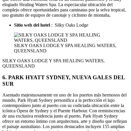
elogiado Healing Waters Spa. La espectacular ubicación del
complejo ofrece oportunidades para caminatas por la selva tropical,
uso gratuito de equipos de canotaje y ciclismo de montaña,
Sitio web del hotel
: Silky Oaks Lodge
SILKY OAKS LODGE Y SPA HEALING WATERS,
QUEENSLAND
SILKY OAKS LODGE Y SPA HEALING WATERS,
QUEENSLAND
6. PARK HYATT SYDNEY, NUEVA GALES DEL
SUR
Asentado majestuosamente en uno de los puertos más hermosos del
mundo, Park Hyatt Sydney personifica a la perfección el lujo
contemporáneo junto al puerto con su codiciada ubicación entre la
icónica Ópera de Sydney y el Puente Harbour. Con reminiscencias
de una exclusiva residencia junto al puerto, Park Hyatt Sydney
ofrece un entorno íntimo con arquitectura, arte y diseño que reflejan
el paisaje australiano. Los puntos destacados incluyen 155 amplias