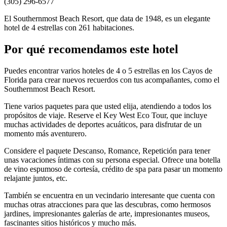
(305) 296-6577
El Southernmost Beach Resort, que data de 1948, es un elegante
hotel de 4 estrellas con 261 habitaciones.
Por qué recomendamos este hotel
Puedes encontrar varios hoteles de 4 o 5 estrellas en los Cayos de
Florida para crear nuevos recuerdos con tus acompañantes, como el
Southernmost Beach Resort.
Tiene varios paquetes para que usted elija, atendiendo a todos los
propósitos de viaje. Reserve el Key West Eco Tour, que incluye
muchas actividades de deportes acuáticos, para disfrutar de un
momento más aventurero.
Considere el paquete Descanso, Romance, Repetición para tener
unas vacaciones íntimas con su persona especial. Ofrece una botella
de vino espumoso de cortesía, crédito de spa para pasar un momento
relajante juntos, etc.
También se encuentra en un vecindario interesante que cuenta con
muchas otras atracciones para que las descubras, como hermosos
jardines, impresionantes galerías de arte, impresionantes museos,
fascinantes sitios históricos y mucho más.