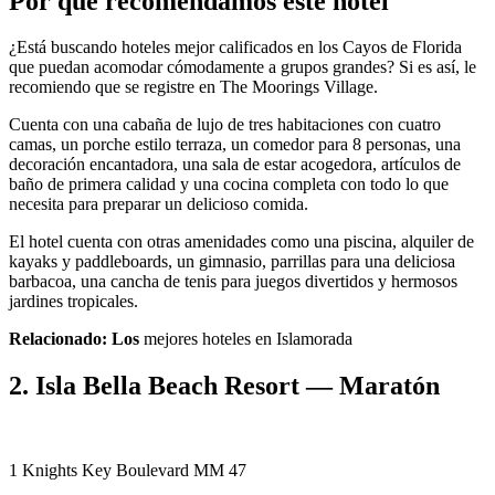
Por qué recomendamos este hotel
¿Está buscando hoteles mejor calificados en los Cayos de Florida
que puedan acomodar cómodamente a grupos grandes? Si es así, le
recomiendo que se registre en The Moorings Village.
Cuenta con una cabaña de lujo de tres habitaciones con cuatro
camas, un porche estilo terraza, un comedor para 8 personas, una
decoración encantadora, una sala de estar acogedora, artículos de
baño de primera calidad y una cocina completa con todo lo que
necesita para preparar un delicioso comida.
El hotel cuenta con otras amenidades como una piscina, alquiler de
kayaks y paddleboards, un gimnasio, parrillas para una deliciosa
barbacoa, una cancha de tenis para juegos divertidos y hermosos
jardines tropicales.
Relacionado: Los
mejores hoteles en Islamorada
2. Isla Bella Beach Resort — Maratón
1 Knights Key Boulevard MM 47