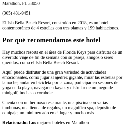
Marathon, FL 33050
(305) 481-9451
El Isla Bella Beach Resort, construido en 2018, es un hotel
contemporáneo de 4 estrellas con tres plantas y 199 habitaciones.
Por qué recomendamos este hotel
Hay muchos resorts en el área de Florida Keys para disfrutar de un
divertido viaje de fin de semana con su pareja, amigos o seres
queridos, como el Isla Bella Beach Resort.
Aquí, puede disfrutar de una gran variedad de actividades
emocionantes, como jugar al ajedrez gigante, mirar las estrellas por
la noche, andar en bicicleta por la zona, participar en sesiones de
yoga en la playa, navegar en kayak y disfrutar de un juego de
minigolf, bochas o cornhole.
Cuenta con un hermoso restaurante, una piscina con varias
tumbonas, una tienda de regalos, un magnífico spa, depósito de
equipaje, un minimercado en el lugar y mucho más.
Relacionado: Los
mejores hoteles en Marathon