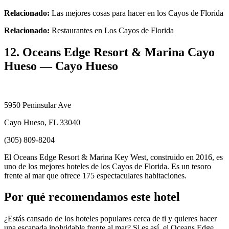
Relacionado:
Las mejores cosas para hacer en los Cayos de Florida
Relacionado:
Restaurantes en Los Cayos de Florida
12. Oceans Edge Resort & Marina Cayo
Hueso — Cayo Hueso
5950 Peninsular Ave
Cayo Hueso, FL 33040
(305) 809-8204
El Oceans Edge Resort & Marina Key West, construido en 2016, es
uno de los mejores hoteles de los Cayos de Florida. Es un tesoro
frente al mar que ofrece 175 espectaculares habitaciones.
Por qué recomendamos este hotel
¿Estás cansado de los hoteles populares cerca de ti y quieres hacer
una escapada inolvidable frente al mar? Si es así, el Oceans Edge