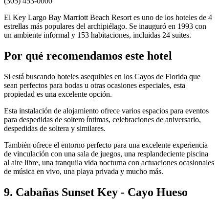
(305) 453-0000
El Key Largo Bay Marriott Beach Resort es uno de los hoteles de 4
estrellas más populares del archipiélago. Se inauguró en 1993 con
un ambiente informal y 153 habitaciones, incluidas 24 suites.
Por qué recomendamos este hotel
Si está buscando hoteles asequibles en los Cayos de Florida que
sean perfectos para bodas u otras ocasiones especiales, esta
propiedad es una excelente opción.
Esta instalación de alojamiento ofrece varios espacios para eventos
para despedidas de soltero íntimas, celebraciones de aniversario,
despedidas de soltera y similares.
También ofrece el entorno perfecto para una excelente experiencia
de vinculación con una sala de juegos, una resplandeciente piscina
al aire libre, una tranquila vida nocturna con actuaciones ocasionales
de música en vivo, una playa privada y mucho más.
9. Cabañas Sunset Key - Cayo Hueso