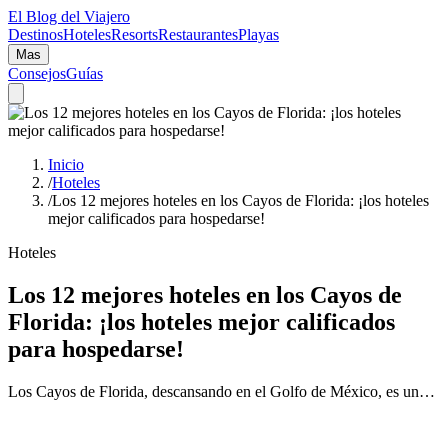
El Blog del Viajero
Destinos
Hoteles
Resorts
Restaurantes
Playas
Mas
Consejos
Guías
Inicio
/
Hoteles
/
Los 12 mejores hoteles en los Cayos de Florida: ¡los hoteles
mejor calificados para hospedarse!
Hoteles
Los 12 mejores hoteles en los Cayos de
Florida: ¡los hoteles mejor calificados
para hospedarse!
Los Cayos de Florida, descansando en el Golfo de México, es un…