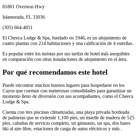
81801 Overseas Hwy
Islamorada, FL 33036
(305) 664-4651
El Cheeca Lodge & Spa, fundado en 1946, es un alojamiento de
cuatro plantas con 214 habitaciones y una calificación de 4 estrellas.
Es popular entre los turistas por sus tarifas de hotel más asequibles
en comparación con otras instalaciones de alojamiento en el área.
Por qué recomendamos este hotel
Puede encontrar muchos buenos lugares para hospedarse en los
Cayos que cuentan con numerosas comodidades para garantizar un
momento lleno de diversión con sus acompañantes, como el Cheeca
Lodge & Spa.
Cuenta con tres piscinas climatizadas, una playa privada bordeada
de palmeras que se extiende 1,100 pies, un muelle de madera de 525
pies, cabañas de servicio completo, un gimnasio, un spa, dos bares
tiki al aire libre, estaciones de carga de autos eléctricos y más .