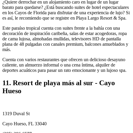
¿Quiere derrochar en un alojamiento caro en lugar de un lugar
barato para quedarse? ¿Está buscando suites de hotel espectaculares
en los Cayos de Florida para disfrutar de una experiencia de lujo? Si
es así, le recomiendo que se registre en Playa Largo Resort & Spa.
Este paraíso tropical cuenta con suites frente a la bahía con una
decoración de inspiración caribeña, salas de estar acogedoras, ropa
de cama lujosa, almohadas mullidas, televisores HD de pantalla
plana de 48 pulgadas con canales premium, balcones amueblados y
más.
Cuenta con varios restaurantes que ofrecen un delicioso desayuno
caliente, un almuerzo informal o una cena íntima, alquiler de
deportes acuáticos para pasar un rato emocionante y un lujoso spa.
11. Resort de playa más al sur - Cayo
Hueso
1319 Duval St
Cayo Hueso, FL 33040