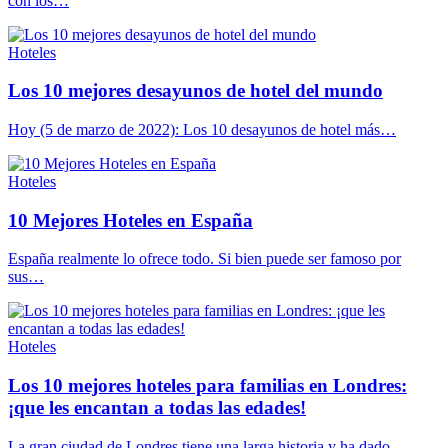
con los…
Hoteles
Los 10 mejores desayunos de hotel del mundo
Hoy (5 de marzo de 2022): Los 10 desayunos de hotel más…
Hoteles
10 Mejores Hoteles en España
España realmente lo ofrece todo. Si bien puede ser famoso por
sus…
Hoteles
Los 10 mejores hoteles para familias en Londres:
¡que les encantan a todas las edades!
La gran ciudad de Londres tiene una larga historia y ha dado…