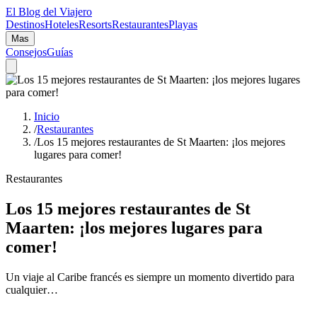
El Blog del Viajero
Destinos
Hoteles
Resorts
Restaurantes
Playas
Mas
Consejos
Guías
Inicio
/
Restaurantes
/
Los 15 mejores restaurantes de St Maarten: ¡los mejores
lugares para comer!
Restaurantes
Los 15 mejores restaurantes de St
Maarten: ¡los mejores lugares para
comer!
Un viaje al Caribe francés es siempre un momento divertido para
cualquier…