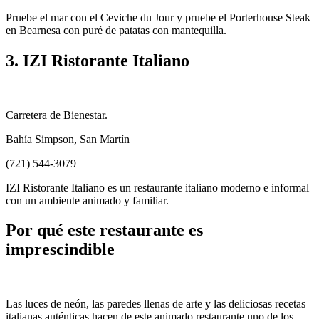
Pruebe el mar con el Ceviche du Jour y pruebe el Porterhouse Steak
en Bearnesa con puré de patatas con mantequilla.
3. IZI Ristorante Italiano
Carretera de Bienestar.
Bahía Simpson, San Martín
(721) 544-3079
IZI Ristorante Italiano es un restaurante italiano moderno e informal
con un ambiente animado y familiar.
Por qué este restaurante es
imprescindible
Las luces de neón, las paredes llenas de arte y las deliciosas recetas
italianas auténticas hacen de este animado restaurante uno de los