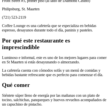
Front Street #5, primer piso (al lado de Diamond Casino)
Philipsburg, St. Maarten
(721) 523-2119
Coffee Lounge es una cafetería que se especializa en bebidas
espresso, desayunos durante todo el día, paninis y pasteles.
Por qué este restaurante es
imprescindible
Luminoso e informal, este es uno de los mejores lugares para comer
en St Maarten si estás desayunando o almorzando.
La cafetería cuenta con cómodos sofás y un menú de comidas y
bebidas bastante refrescante que es perfecto para comenzar el día.
Qué comer
Siéntete súper lleno de energía por las mañanas con un plato de
tocino, salchichas, panqueques y huevos revueltos acompañados de
un capuchino de pistacho.