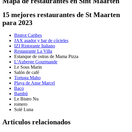
Mapa de restaurantes en Sint Maarten
15 mejores restaurantes de St Maarten
para 2023
Bistrot Caribes
JAX asador y bar de cócteles
IZI Ristorante Italiano
Restaurante La Villa
Estanque de ostras de Mama Pizza
L'Auberge Gourmande
Le Sous Marin
Salón de café
Tortuga Maho
Playa de Anse Marcel
Baco
Bambú
Le Bistro Nu
romero
Solé Luna
Articulos relacionados