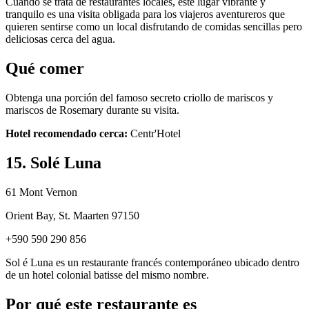
Cuando se trata de restaurantes locales, este lugar vibrante y
tranquilo es una visita obligada para los viajeros aventureros que
quieren sentirse como un local disfrutando de comidas sencillas pero
deliciosas cerca del agua.
Qué comer
Obtenga una porción del famoso secreto criollo de mariscos y
mariscos de Rosemary durante su visita.
Hotel recomendado cerca:
Centr'Hotel
15. Solé Luna
61 Mont Vernon
Orient Bay, St. Maarten 97150
+590 590 290 856
Sol é Luna es un restaurante francés contemporáneo ubicado dentro
de un hotel colonial batisse del mismo nombre.
Por qué este restaurante es