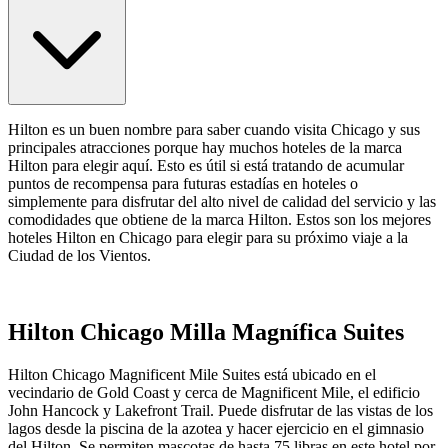
Hilton es un buen nombre para saber cuando visita Chicago y sus
principales atracciones porque hay muchos hoteles de la marca
Hilton para elegir aquí. Esto es útil si está tratando de acumular
puntos de recompensa para futuras estadías en hoteles o
simplemente para disfrutar del alto nivel de calidad del servicio y las
comodidades que obtiene de la marca Hilton. Estos son los mejores
hoteles Hilton en Chicago para elegir para su próximo viaje a la
Ciudad de los Vientos.
Hilton Chicago Milla Magnífica Suites
Hilton Chicago Magnificent Mile Suites está ubicado en el
vecindario de Gold Coast y cerca de Magnificent Mile, el edificio
John Hancock y Lakefront Trail. Puede disfrutar de las vistas de los
lagos desde la piscina de la azotea y hacer ejercicio en el gimnasio
del Hilton. Se permiten mascotas de hasta 75 libras en este hotel por