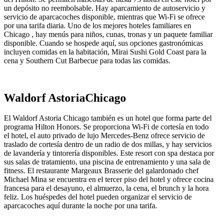
un depósito no reembolsable. Hay aparcamiento de autoservicio y
servicio de aparcacoches disponible, mientras que Wi-Fi se ofrece
por una tarifa diaria. Uno de los mejores hoteles familiares en
Chicago , hay menús para niños, cunas, tronas y un paquete familiar
disponible. Cuando se hospede aquí, sus opciones gastronómicas
incluyen comidas en la habitación, Mirai Sushi Gold Coast para la
cena y Southern Cut Barbecue para todas las comidas.
Waldorf AstoriaChicago
El Waldorf Astoria Chicago también es un hotel que forma parte del
programa Hilton Honors. Se proporciona Wi-Fi de cortesía en todo
el hotel, el auto privado de lujo Mercedes-Benz ofrece servicio de
traslado de cortesía dentro de un radio de dos millas, y hay servicios
de lavandería y tintorería disponibles. Este resort con spa destaca por
sus salas de tratamiento, una piscina de entrenamiento y una sala de
fitness. El restaurante Margeaux Brasserie del galardonado chef
Michael Mina se encuentra en el tercer piso del hotel y ofrece cocina
francesa para el desayuno, el almuerzo, la cena, el brunch y la hora
feliz. Los huéspedes del hotel pueden organizar el servicio de
aparcacoches aquí durante la noche por una tarifa.