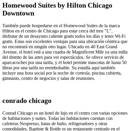
Homewood Suites by Hilton Chicago
Downtown
También puede hospedarse en el Homewood Suites de la marca
Hilton en el centro de Chicago para estar cerca del tren "L",
disfrutar de un desayuno caliente gratis todos los días y tener Wi-Fi
gratis. Estas son excelentes ventajas para una ubicación céntrica que
no encontrará en ningún otro lugar. Ubicado en 40 East Grand
Avenue, el hotel está a una cuadra de Magnificent Mile ya una milla
del distrito de las artes para ver espectáculos. Se ofrece servicio de
aparcacoches por una tarifa, y el hotel permite mascotas de hasta 50
libras por una tarifa no reembolsable. Su estadía aquí también
incluye una hora social por la noche de cortesía, piscina cubierta,
gimnasio, centro de negocios y salas de reuniones.
conrado chicago
Conrad Chicago es un hotel de lujo en el centro con varias opciones
de habitaciones y suites. Todas las habitaciones cuentan con
cafeteras Nespresso, batas de baño, refrigeradores y otras
comodidades. Baptiste & Bottle es un restaurante centrado en el