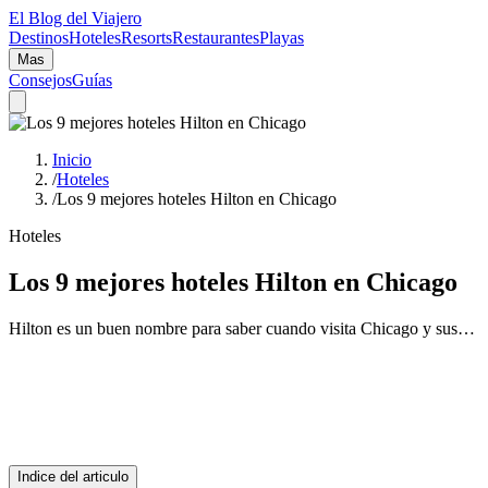
El Blog del Viajero
Destinos
Hoteles
Resorts
Restaurantes
Playas
Mas
Consejos
Guías
Inicio
/
Hoteles
/
Los 9 mejores hoteles Hilton en Chicago
Hoteles
Los 9 mejores hoteles Hilton en Chicago
Hilton es un buen nombre para saber cuando visita Chicago y sus…
Indice del articulo