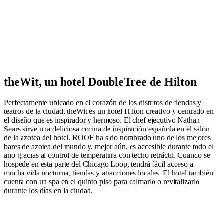
theWit, un hotel DoubleTree de Hilton
Perfectamente ubicado en el corazón de los distritos de tiendas y
teatros de la ciudad, theWit es un hotel Hilton creativo y centrado en
el diseño que es inspirador y hermoso. El chef ejecutivo Nathan
Sears sirve una deliciosa cocina de inspiración española en el salón
de la azotea del hotel. ROOF ha sido nombrado uno de los mejores
bares de azotea del mundo y, mejor aún, es accesible durante todo el
año gracias al control de temperatura con techo retráctil. Cuando se
hospede en esta parte del Chicago Loop, tendrá fácil acceso a
mucha vida nocturna, tiendas y atracciones locales. El hotel también
cuenta con un spa en el quinto piso para calmarlo o revitalizarlo
durante los días en la ciudad.