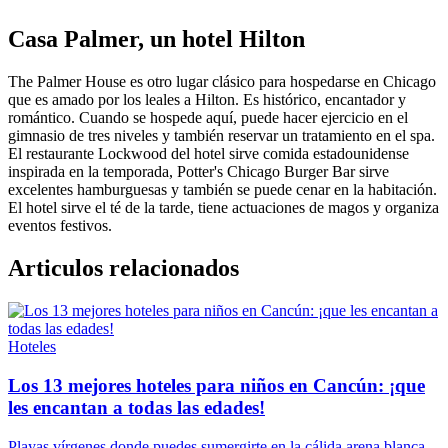
Casa Palmer, un hotel Hilton
The Palmer House es otro lugar clásico para hospedarse en Chicago
que es amado por los leales a Hilton. Es histórico, encantador y
romántico. Cuando se hospede aquí, puede hacer ejercicio en el
gimnasio de tres niveles y también reservar un tratamiento en el spa.
El restaurante Lockwood del hotel sirve comida estadounidense
inspirada en la temporada, Potter's Chicago Burger Bar sirve
excelentes hamburguesas y también se puede cenar en la habitación.
El hotel sirve el té de la tarde, tiene actuaciones de magos y organiza
eventos festivos.
Articulos relacionados
Hoteles
Los 13 mejores hoteles para niños en Cancún: ¡que
les encantan a todas las edades!
Playas vírgenes donde puedes sumergirte en la cálida arena blanca