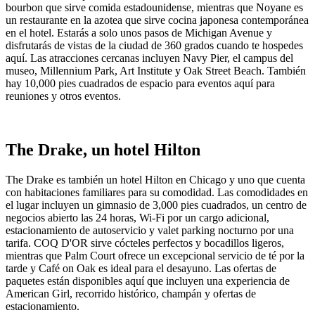
bourbon que sirve comida estadounidense, mientras que Noyane es
un restaurante en la azotea que sirve cocina japonesa contemporánea
en el hotel. Estarás a solo unos pasos de Michigan Avenue y
disfrutarás de vistas de la ciudad de 360 ​​grados cuando te hospedes
aquí. Las atracciones cercanas incluyen Navy Pier, el campus del
museo, Millennium Park, Art Institute y Oak Street Beach. También
hay 10,000 pies cuadrados de espacio para eventos aquí para
reuniones y otros eventos.
The Drake, un hotel Hilton
The Drake es también un hotel Hilton en Chicago y uno que cuenta
con habitaciones familiares para su comodidad. Las comodidades en
el lugar incluyen un gimnasio de 3,000 pies cuadrados, un centro de
negocios abierto las 24 horas, Wi-Fi por un cargo adicional,
estacionamiento de autoservicio y valet parking nocturno por una
tarifa. COQ D'OR sirve cócteles perfectos y bocadillos ligeros,
mientras que Palm Court ofrece un excepcional servicio de té por la
tarde y Café on Oak es ideal para el desayuno. Las ofertas de
paquetes están disponibles aquí que incluyen una experiencia de
American Girl, recorrido histórico, champán y ofertas de
estacionamiento.