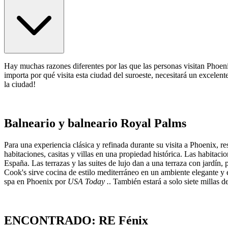
Hay muchas razones diferentes por las que las personas visitan Phoeni
importa por qué visita esta ciudad del suroeste, necesitará un excelen
la ciudad!
Balneario y balneario Royal Palms
Para una experiencia clásica y refinada durante su visita a Phoenix, r
habitaciones, casitas y villas en una propiedad histórica. Las habitaci
España. Las terrazas y las suites de lujo dan a una terraza con jardín,
Cook's sirve cocina de estilo mediterráneo en un ambiente elegante y
spa en Phoenix por
USA Today .
. También estará a solo siete millas
ENCONTRADO: RE Fénix