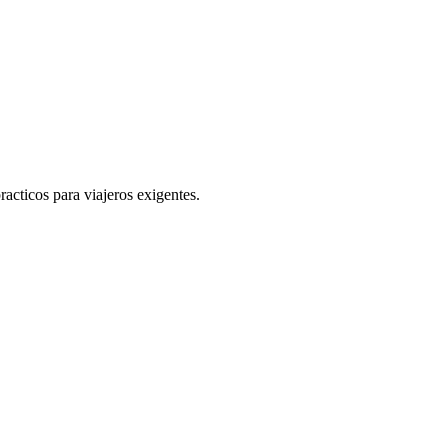
practicos para viajeros exigentes.