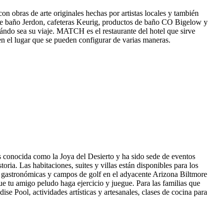
obras de arte originales hechas por artistas locales y también
as de baño Jerdon, cafeteras Keurig, productos de baño CO Bigelow y
ándo sea su viaje. MATCH es el restaurante del hotel que sirve
n el lugar que se pueden configurar de varias maneras.
es conocida como la Joya del Desierto y ha sido sede de eventos
ria. Las habitaciones, suites y villas están disponibles para los
es gastronómicas y campos de golf en el adyacente Arizona Biltmore
e tu amigo peludo haga ejercicio y juegue. Para las familias que
e Pool, actividades artísticas y artesanales, clases de cocina para