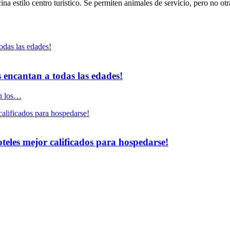
a estilo centro turístico. Se permiten animales de servicio, pero no ot
 encantan a todas las edades!
on los…
oteles mejor calificados para hospedarse!