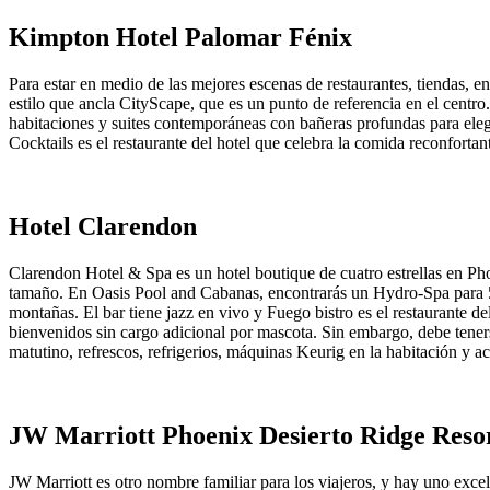
Kimpton Hotel Palomar Fénix
Para estar en medio de las mejores escenas de restaurantes, tiendas,
estilo que ancla CityScape, que es un punto de referencia en el centro.
habitaciones y suites contemporáneas con bañeras profundas para el
Cocktails es el restaurante del hotel que celebra la comida reconfortan
Hotel Clarendon
Clarendon Hotel & Spa es un hotel boutique de cuatro estrellas en Phoen
tamaño. En Oasis Pool and Cabanas, encontrarás un Hydro-Spa para 50 
montañas. El bar tiene jazz en vivo y Fuego bistro es el restaurante 
bienvenidos sin cargo adicional por mascota. Sin embargo, debe tenerse
matutino, refrescos, refrigerios, máquinas Keurig en la habitación y ac
JW Marriott Phoenix Desierto Ridge Reso
JW Marriott es otro nombre familiar para los viajeros, y hay uno exce