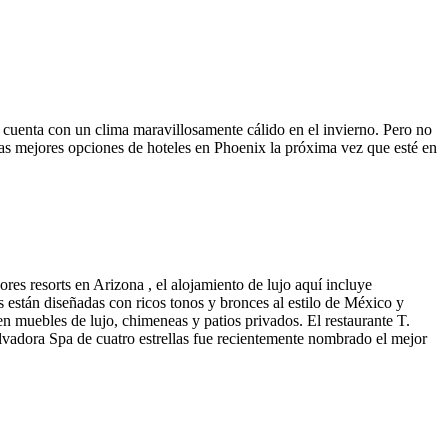
y cuenta con un clima maravillosamente cálido en el invierno. Pero no
tras mejores opciones de hoteles en Phoenix la próxima vez que esté en
res resorts en Arizona , el alojamiento de lujo aquí incluye
as están diseñadas con ricos tonos y bronces al estilo de México y
nen muebles de lujo, chimeneas y patios privados. El restaurante T.
lvadora Spa de cuatro estrellas fue recientemente nombrado el mejor