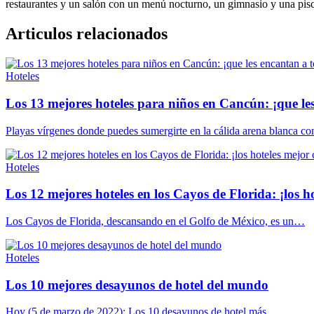
restaurantes y un salón con un menú nocturno, un gimnasio y una piscin
Articulos relacionados
Hoteles
Los 13 mejores hoteles para niños en Cancún: ¡que les
Playas vírgenes donde puedes sumergirte en la cálida arena blanca c
Hoteles
Los 12 mejores hoteles en los Cayos de Florida: ¡los h
Los Cayos de Florida, descansando en el Golfo de México, es un…
Hoteles
Los 10 mejores desayunos de hotel del mundo
Hoy (5 de marzo de 2022): Los 10 desayunos de hotel más…