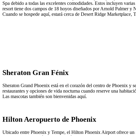
Spa debido a todas las excelentes comodidades. Estos incluyen varias 
resort tiene dos campos de 18 hoyos diseñados por Arnold Palmer y Nic
Cuando se hospede aquí, estará cerca de Desert Ridge Marketplace, 
Sheraton Gran Fénix
Sheraton Grand Phoenix está en el corazón del centro de Phoenix y s
restaurantes y opciones de vida nocturna cuando reserve una habitación
Las mascotas también son bienvenidas aquí.
Hilton Aeropuerto de Phoenix
Ubicado entre Phoenix y Tempe, el Hilton Phoenix Airport ofrece un se