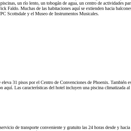
piscinas, un río lento, un tobogán de agua, un centro de actividades par
k Faldo. Muchas de las habitaciones aquí se extienden hacia balcones p
TPC Scottsdale y el Museo de Instrumentos Musicales.
e eleva 31 pisos por el Centro de Convenciones de Phoenix. También es
 aquí. Las características del hotel incluyen una piscina climatizada al
rvicio de transporte conveniente y gratuito las 24 horas desde y hacia