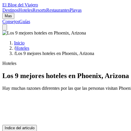
El Blog del Viajero
Destinos
Hoteles
Resorts
Restaurantes
Playas
Mas
Consejos
Guías
Inicio
/
Hoteles
/
Los 9 mejores hoteles en Phoenix, Arizona
Hoteles
Los 9 mejores hoteles en Phoenix, Arizona
Hay muchas razones diferentes por las que las personas visitan Phoe
Indice del articulo