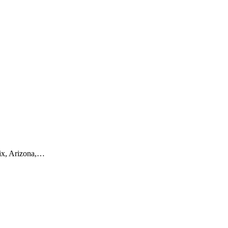
nix, Arizona,…