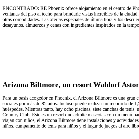
ENCONTRADO: RE Phoenix ofrece alojamiento en el centro de Phoenix y
ventanas del piso al techo para brindarle vistas increíbles de la ciud
otras comodidades. Las ofertas especiales de última hora y los descu
desayunos, almuerzos y cenas con ingredientes inspirados en la tempo
Arizona Biltmore, un resort Waldorf Astor
Para un oasis acogedor en Phoenix, el Arizona Biltmore es una gran el
sociales por más de 85 años. Incluso puede realizar un recorrido de 1,5
huéspedes. Mientras tanto, hay ocho piscinas, siete canchas de tenis,
Country Club. Este es un resort que admite mascotas con un menú para
viajan con niños, el Arizona Biltmore tiene instalaciones y actividade
niños, campamento de tenis para niños y el lugar de juegos al aire libr