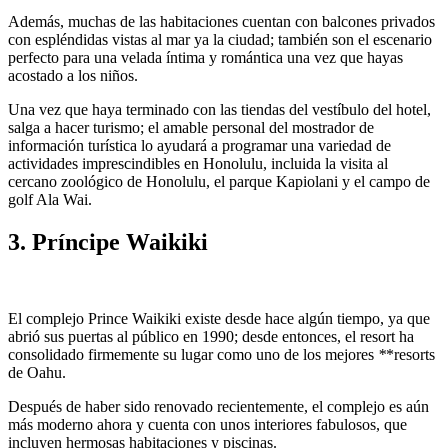
Además, muchas de las habitaciones cuentan con balcones privados
con espléndidas vistas al mar ya la ciudad; también son el escenario
perfecto para una velada íntima y romántica una vez que hayas
acostado a los niños.
Una vez que haya terminado con las tiendas del vestíbulo del hotel,
salga a hacer turismo; el amable personal del mostrador de
información turística lo ayudará a programar una variedad de
actividades imprescindibles en Honolulu, incluida la visita al
cercano zoológico de Honolulu, el parque Kapiolani y el campo de
golf Ala Wai.
3. Príncipe Waikiki
El complejo Prince Waikiki existe desde hace algún tiempo, ya que
abrió sus puertas al público en 1990; desde entonces, el resort ha
consolidado firmemente su lugar como uno de los mejores
*
*resorts
de Oahu.
Después de haber sido renovado recientemente, el complejo es aún
más moderno ahora y cuenta con unos interiores fabulosos, que
incluyen hermosas habitaciones y piscinas.