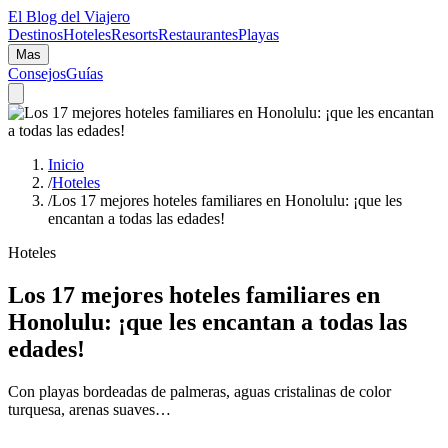
El Blog del Viajero
Destinos
Hoteles
Resorts
Restaurantes
Playas
Mas
Consejos
Guías
Inicio
/
Hoteles
/
Los 17 mejores hoteles familiares en Honolulu: ¡que les
encantan a todas las edades!
Hoteles
Los 17 mejores hoteles familiares en
Honolulu: ¡que les encantan a todas las
edades!
Con playas bordeadas de palmeras, aguas cristalinas de color
turquesa, arenas suaves…