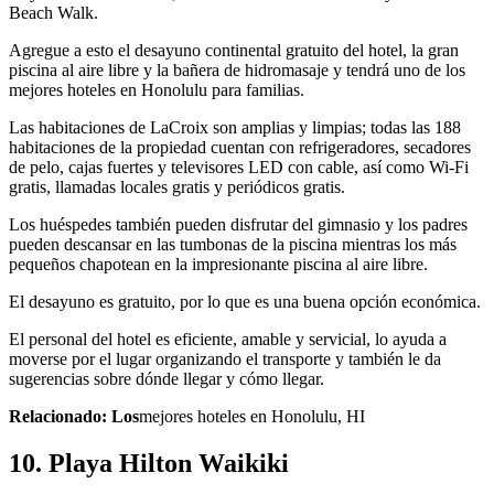
Beach Walk.
Agregue a esto el desayuno continental gratuito del hotel, la gran
piscina al aire libre y la bañera de hidromasaje y tendrá uno de los
mejores hoteles en Honolulu para familias.
Las habitaciones de LaCroix son amplias y limpias; todas las 188
habitaciones de la propiedad cuentan con refrigeradores, secadores
de pelo, cajas fuertes y televisores LED con cable, así como Wi-Fi
gratis, llamadas locales gratis y periódicos gratis.
Los huéspedes también pueden disfrutar del gimnasio y los padres
pueden descansar en las tumbonas de la piscina mientras los más
pequeños chapotean en la impresionante piscina al aire libre.
El desayuno es gratuito, por lo que es una buena opción económica.
El personal del hotel es eficiente, amable y servicial, lo ayuda a
moverse por el lugar organizando el transporte y también le da
sugerencias sobre dónde llegar y cómo llegar.
Relacionado: Los
mejores hoteles en Honolulu, HI
10. Playa Hilton Waikiki