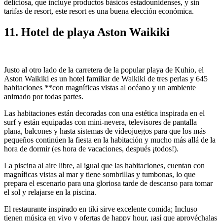
deliciosa, que incluye productos básicos estadounidenses, y sin
tarifas de resort, este resort es una buena elección económica.
11. Hotel de playa Aston Waikiki
Justo al otro lado de la carretera de la popular playa de Kuhio, el
Aston Waikiki es un hotel familiar de Waikiki de tres perlas y 645
habitaciones
*
*con magníficas vistas al océano y un ambiente
animado por todas partes.
Las habitaciones están decoradas con una estética inspirada en el
surf y están equipadas con mini-nevera, televisores de pantalla
plana, balcones y hasta sistemas de videojuegos para que los más
pequeños continúen la fiesta en la habitación y mucho más allá de la
hora de dormir (es hora de vacaciones, después ¡todos!).
La piscina al aire libre, al igual que las habitaciones, cuentan con
magníficas vistas al mar y tiene sombrillas y tumbonas, lo que
prepara el escenario para una gloriosa tarde de descanso para tomar
el sol y relajarse en la piscina.
El restaurante inspirado en tiki sirve excelente comida; Incluso
tienen música en vivo y ofertas de happy hour, ¡así que aprovéchalas