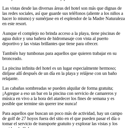
Las vistas desde las diversas áreas del hotel son más que dignas de
las redes sociales, así que guarde sus teléfonos (aliente a los niños a
hacer lo mismo) y sumérjase en el esplendor de la Madre Naturaleza
en este resort.
Aunque el complejo no brinda acceso a la playa, tiene piscinas de
agua dulce y una bañera de hidromasaje con vista al puerto
deportivo y las vistas brillantes que tiene para ofrecer.
También hay tumbonas para aquellos que quieren trabajar en su
bronceado.
La piscina infinita del hotel es un lugar especialmente hermoso;
diríjase allí después de un día en la playa y relájese con un baño
relajante.
Las cabañas sombreadas se pueden alquilar de forma gratuita;
¡Agregue a eso un bar en la piscina con servicio de camareros y
música en vivo a la hora del atardecer los fines de semana y es
posible que termine sin querer irse nunca!
Para aquellos que buscan un poco más de actividad, hay un campo
de golf de 27 hoyos fuera del sitio en el que pueden pasar el día o
tomar el servicio de transporte gratuito y explorar las vistas y los