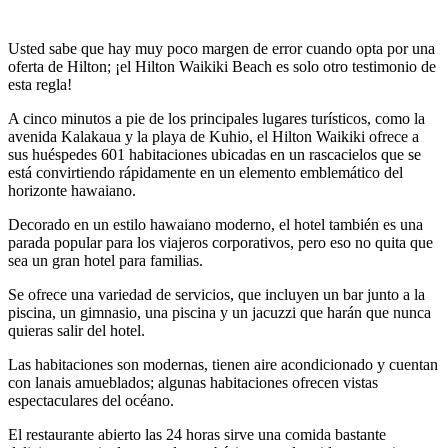
Usted sabe que hay muy poco margen de error cuando opta por una
oferta de Hilton; ¡el Hilton Waikiki Beach es solo otro testimonio de
esta regla!
A cinco minutos a pie de los principales lugares turísticos, como la
avenida Kalakaua y la playa de Kuhio, el Hilton Waikiki ofrece a
sus huéspedes 601 habitaciones ubicadas en un rascacielos que se
está convirtiendo rápidamente en un elemento emblemático del
horizonte hawaiano.
Decorado en un estilo hawaiano moderno, el hotel también es una
parada popular para los viajeros corporativos, pero eso no quita que
sea un gran hotel para familias.
Se ofrece una variedad de servicios, que incluyen un bar junto a la
piscina, un gimnasio, una piscina y un jacuzzi que harán que nunca
quieras salir del hotel.
Las habitaciones son modernas, tienen aire acondicionado y cuentan
con lanais amueblados; algunas habitaciones ofrecen vistas
espectaculares del océano.
El restaurante abierto las 24 horas sirve una comida bastante