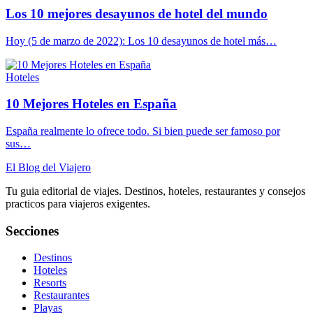
Los 10 mejores desayunos de hotel del mundo
Hoy (5 de marzo de 2022): Los 10 desayunos de hotel más…
Hoteles
10 Mejores Hoteles en España
España realmente lo ofrece todo. Si bien puede ser famoso por
sus…
El Blog del Viajero
Tu guia editorial de viajes. Destinos, hoteles, restaurantes y consejos
practicos para viajeros exigentes.
Secciones
Destinos
Hoteles
Resorts
Restaurantes
Playas