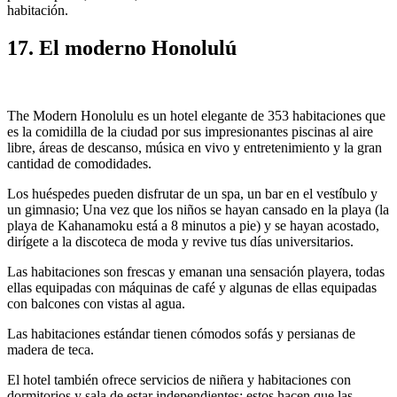
habitación.
17. El moderno Honolulú
The Modern Honolulu es un hotel elegante de 353 habitaciones que
es la comidilla de la ciudad por sus impresionantes piscinas al aire
libre, áreas de descanso, música en vivo y entretenimiento y la gran
cantidad de comodidades.
Los huéspedes pueden disfrutar de un spa, un bar en el vestíbulo y
un gimnasio; Una vez que los niños se hayan cansado en la playa (la
playa de Kahanamoku está a 8 minutos a pie) y se hayan acostado,
dirígete a la discoteca de moda y revive tus días universitarios.
Las habitaciones son frescas y emanan una sensación playera, todas
ellas equipadas con máquinas de café y algunas de ellas equipadas
con balcones con vistas al agua.
Las habitaciones estándar tienen cómodos sofás y persianas de
madera de teca.
El hotel también ofrece servicios de niñera y habitaciones con
dormitorios y sala de estar independientes; estos hacen que las