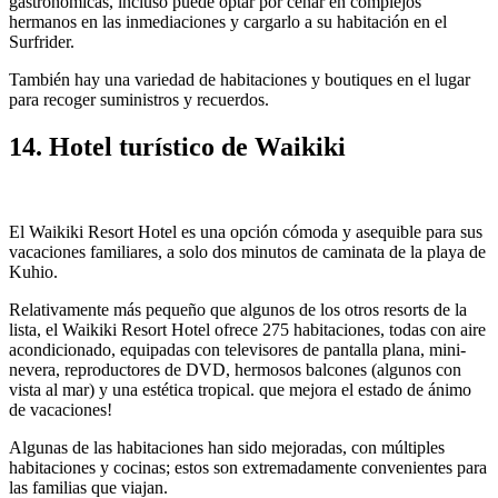
gastronómicas, incluso puede optar por cenar en complejos
hermanos en las inmediaciones y cargarlo a su habitación en el
Surfrider.
También hay una variedad de habitaciones y boutiques en el lugar
para recoger suministros y recuerdos.
14. Hotel turístico de Waikiki
El Waikiki Resort Hotel es una opción cómoda y asequible para sus
vacaciones familiares, a solo dos minutos de caminata de la playa de
Kuhio.
Relativamente más pequeño que algunos de los otros resorts de la
lista, el Waikiki Resort Hotel ofrece 275 habitaciones, todas con aire
acondicionado, equipadas con televisores de pantalla plana, mini-
nevera, reproductores de DVD, hermosos balcones (algunos con
vista al mar) y una estética tropical. que mejora el estado de ánimo
de vacaciones!
Algunas de las habitaciones han sido mejoradas, con múltiples
habitaciones y cocinas; estos son extremadamente convenientes para
las familias que viajan.