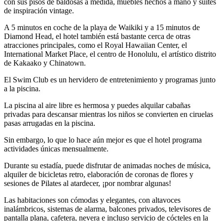
con sus pisos de baldosas a medida, muebles hechos a mano y suites
de inspiración vintage.
A 5 minutos en coche de la playa de Waikiki y a 15 minutos de
Diamond Head, el hotel también está bastante cerca de otras
atracciones principales, como el Royal Hawaiian Center, el
International Market Place, el centro de Honolulu, el artístico distrito
de Kakaako y Chinatown.
El Swim Club es un hervidero de entretenimiento y programas junto
a la piscina.
La piscina al aire libre es hermosa y puedes alquilar cabañas
privadas para descansar mientras los niños se convierten en ciruelas
pasas arrugadas en la piscina.
Sin embargo, lo que lo hace aún mejor es que el hotel programa
actividades únicas mensualmente.
Durante su estadía, puede disfrutar de animadas noches de música,
alquiler de bicicletas retro, elaboración de coronas de flores y
sesiones de Pilates al atardecer, ¡por nombrar algunas!
Las habitaciones son cómodas y elegantes, con altavoces
inalámbricos, sistemas de alarma, balcones privados, televisores de
pantalla plana, cafetera, nevera e incluso servicio de cócteles en la