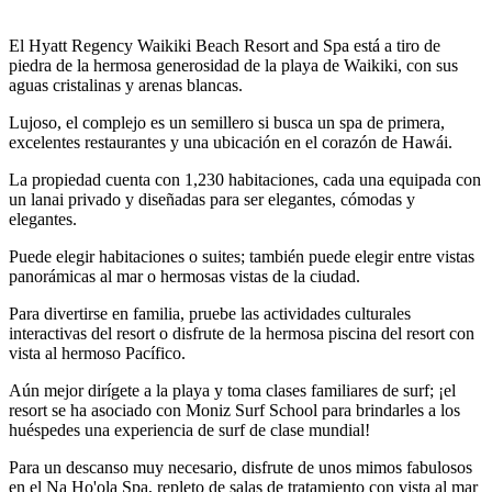
El Hyatt Regency Waikiki Beach Resort and Spa está a tiro de
piedra de la hermosa generosidad de la playa de Waikiki, con sus
aguas cristalinas y arenas blancas.
Lujoso, el complejo es un semillero si busca un spa de primera,
excelentes restaurantes y una ubicación en el corazón de Hawái.
La propiedad cuenta con 1,230 habitaciones, cada una equipada con
un lanai privado y diseñadas para ser elegantes, cómodas y
elegantes.
Puede elegir habitaciones o suites; también puede elegir entre vistas
panorámicas al mar o hermosas vistas de la ciudad.
Para divertirse en familia, pruebe las actividades culturales
interactivas del resort o disfrute de la hermosa piscina del resort con
vista al hermoso Pacífico.
Aún mejor dirígete a la playa y toma clases familiares de surf; ¡el
resort se ha asociado con Moniz Surf School para brindarles a los
huéspedes una experiencia de surf de clase mundial!
Para un descanso muy necesario, disfrute de unos mimos fabulosos
en el Na Ho'ola Spa, repleto de salas de tratamiento con vista al mar