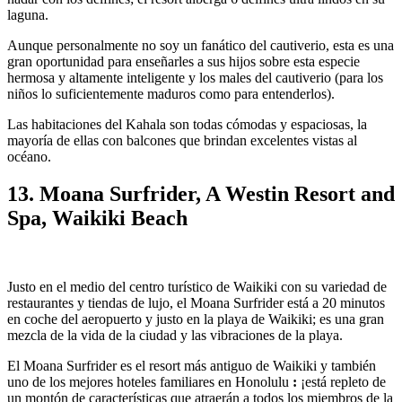
laguna.
Aunque personalmente no soy un fanático del cautiverio, esta es una
gran oportunidad para enseñarles a sus hijos sobre esta especie
hermosa y altamente inteligente y los males del cautiverio (para los
niños lo suficientemente maduros como para entenderlos).
Las habitaciones del Kahala son todas cómodas y espaciosas, la
mayoría de ellas con balcones que brindan excelentes vistas al
océano.
13. Moana Surfrider, A Westin Resort and
Spa, Waikiki Beach
Justo en el medio del centro turístico de Waikiki con su variedad de
restaurantes y tiendas de lujo, el Moana Surfrider está a 20 minutos
en coche del aeropuerto y justo en la playa de Waikiki; es una gran
mezcla de la vida de la ciudad y las vibraciones de la playa.
El Moana Surfrider es el resort más antiguo de Waikiki y también
uno de los mejores hoteles familiares en Honolulu
:
¡está repleto de
un montón de características que atraerán a todos los miembros de la