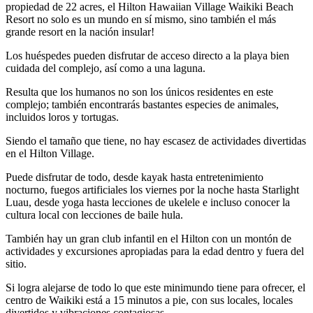
propiedad de 22 acres, el Hilton Hawaiian Village Waikiki Beach
Resort no solo es un mundo en sí mismo, sino también el más
grande resort en la nación insular!
Los huéspedes pueden disfrutar de acceso directo a la playa bien
cuidada del complejo, así como a una laguna.
Resulta que los humanos no son los únicos residentes en este
complejo; también encontrarás bastantes especies de animales,
incluidos loros y tortugas.
Siendo el tamaño que tiene, no hay escasez de actividades divertidas
en el Hilton Village.
Puede disfrutar de todo, desde kayak hasta entretenimiento
nocturno, fuegos artificiales los viernes por la noche hasta Starlight
Luau, desde yoga hasta lecciones de ukelele e incluso conocer la
cultura local con lecciones de baile hula.
También hay un gran club infantil en el Hilton con un montón de
actividades y excursiones apropiadas para la edad dentro y fuera del
sitio.
Si logra alejarse de todo lo que este minimundo tiene para ofrecer, el
centro de Waikiki está a 15 minutos a pie, con sus locales, locales
divertidos y vibraciones contagiosas.