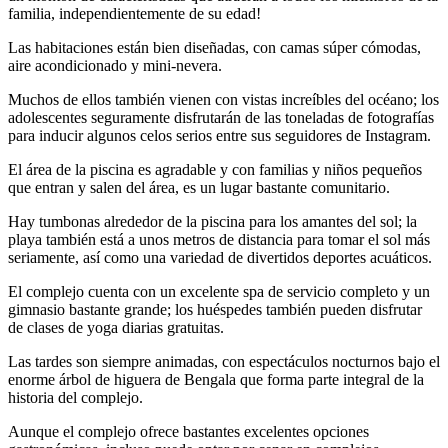
familia, independientemente de su edad!
Las habitaciones están bien diseñadas, con camas súper cómodas,
aire acondicionado y mini-nevera.
Muchos de ellos también vienen con vistas increíbles del océano; los
adolescentes seguramente disfrutarán de las toneladas de fotografías
para inducir algunos celos serios entre sus seguidores de Instagram.
El área de la piscina es agradable y con familias y niños pequeños
que entran y salen del área, es un lugar bastante comunitario.
Hay tumbonas alrededor de la piscina para los amantes del sol; la
playa también está a unos metros de distancia para tomar el sol más
seriamente, así como una variedad de divertidos deportes acuáticos.
El complejo cuenta con un excelente spa de servicio completo y un
gimnasio bastante grande; los huéspedes también pueden disfrutar
de clases de yoga diarias gratuitas.
Las tardes son siempre animadas, con espectáculos nocturnos bajo el
enorme árbol de higuera de Bengala que forma parte integral de la
historia del complejo.
Aunque el complejo ofrece bastantes excelentes opciones