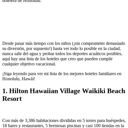
hotelera de Honolulu.
Desde pasar más tiempo con los niños (¡sin comprometer demasiado
su diversión, por supuesto!) hasta ver todo lo posible en la ciudad,
nunca salir del agua y probar todos los deportes acuáticos posibles,
aquí hay una lista de los hoteles que creo que pueden cumplir
cualquier objetivo vacacional.
¡Siga leyendo para ver mi lista de los mejores hoteles familiares en
Honolulu, Hawái!
1. Hilton Hawaiian Village Waikiki Beach
Resort
Con más de 3,386 habitaciones divididas en 5 torres para huéspedes,
18 bares y restaurantes, 5 hermosas piscinas y casi 100 tiendas en la