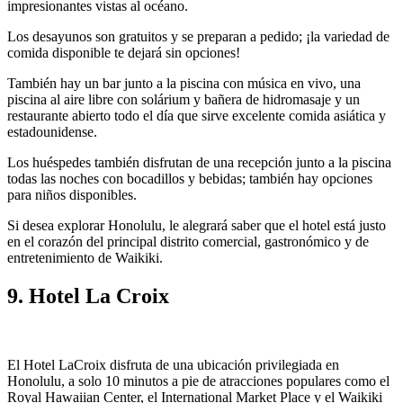
impresionantes vistas al océano.
Los desayunos son gratuitos y se preparan a pedido; ¡la variedad de
comida disponible te dejará sin opciones!
También hay un bar junto a la piscina con música en vivo, una
piscina al aire libre con solárium y bañera de hidromasaje y un
restaurante abierto todo el día que sirve excelente comida asiática y
estadounidense.
Los huéspedes también disfrutan de una recepción junto a la piscina
todas las noches con bocadillos y bebidas; también hay opciones
para niños disponibles.
Si desea explorar Honolulu, le alegrará saber que el hotel está justo
en el corazón del principal distrito comercial, gastronómico y de
entretenimiento de Waikiki.
9. Hotel La Croix
El Hotel LaCroix disfruta de una ubicación privilegiada en
Honolulu, a solo 10 minutos a pie de atracciones populares como el
Royal Hawaiian Center, el International Market Place y el Waikiki