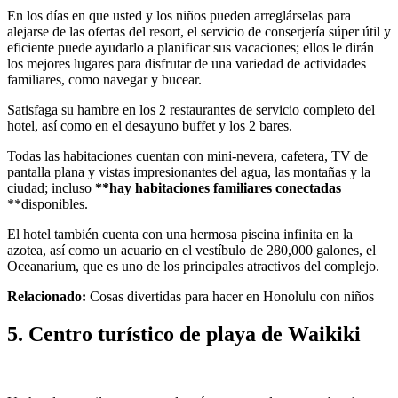
En los días en que usted y los niños pueden arreglárselas para
alejarse de las ofertas del resort, el servicio de conserjería súper útil y
eficiente puede ayudarlo a planificar sus vacaciones; ellos le dirán
los mejores lugares para disfrutar de una variedad de actividades
familiares, como navegar y bucear.
Satisfaga su hambre en los 2 restaurantes de servicio completo del
hotel, así como en el desayuno buffet y los 2 bares.
Todas las habitaciones cuentan con mini-nevera, cafetera, TV de
pantalla plana y vistas impresionantes del agua, las montañas y la
ciudad; incluso
**hay habitaciones familiares conectadas
**disponibles.
El hotel también cuenta con una hermosa piscina infinita en la
azotea, así como un acuario en el vestíbulo de 280,000 galones, el
Oceanarium, que es uno de los principales atractivos del complejo.
Relacionado:
Cosas divertidas para hacer en Honolulu con niños
5. Centro turístico de playa de Waikiki