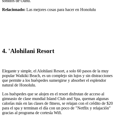
sonidos de Oahu.
Relacionado:
Las mejores cosas para hacer en Honolulu
4. 'Alohilani Resort
Elegante y simple, el Alohilani Resort, a solo 60 pasos de la muy
popular Waikiki Beach, es un complejo sin lujos y sin distracciones
que permite a los huéspedes sumergirse y absorber el esplendor
natural de Honolulu.
Los huéspedes que se alojen en el resort disfrutan de acceso al
gimnasio de clase mundial Island Club and Spa, queman algunas
calorías más en las clases de fitness, se relajan con el crédito de $20
para el spa y terminan el día con un poco de "Netflix y relajación"
gracias al programa de cortesía Wifi.