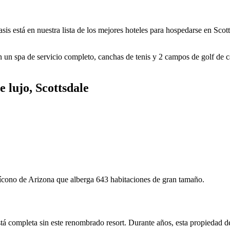
is está en nuestra lista de los mejores hoteles para hospedarse en Scot
 un spa de servicio completo, canchas de tenis y 2 campos de golf de 
e lujo, Scottsdale
ícono de Arizona que alberga 643 habitaciones de gran tamaño.
stá completa sin este renombrado resort. Durante años, esta propiedad de 