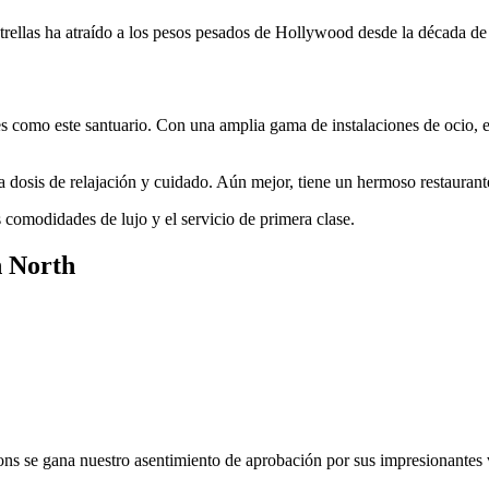
rellas ha atraído a los pesos pesados ​​de Hollywood desde la década de
s como este santuario. Con una amplia gama de instalaciones de ocio, est
 dosis de relajación y cuidado. Aún mejor, tiene un hermoso restaurant
as comodidades de lujo y el servicio de primera clase.
n North
ns se gana nuestro asentimiento de aprobación por sus impresionantes vi