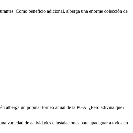
taurantes. Como beneficio adicional, alberga una enorme colección de
bién alberga un popular torneo anual de la PGA. ¿Pero adivina que?
 una variedad de actividades e instalaciones para apaciguar a todos en