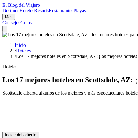
El Blog del Viajero
Destinos
Hoteles
Resorts
Restaurantes
Playas
Mas
Consejos
Guías
Inicio
/
Hoteles
/
Los 17 mejores hoteles en Scottsdale, AZ: ¡los mejores hoteles
Hoteles
Los 17 mejores hoteles en Scottsdale, AZ: 
Scottsdale alberga algunos de los mejores y más espectaculares hotel
Indice del articulo