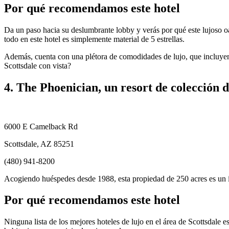
Por qué recomendamos este hotel
Da un paso hacia su deslumbrante lobby y verás por qué este lujoso oas
todo en este hotel es simplemente material de 5 estrellas.
Además, cuenta con una plétora de comodidades de lujo, que incluyen
Scottsdale con vista?
4. The Phoenician, un resort de colección d
6000 E Camelback Rd
Scottsdale, AZ 85251
(480) 941-8200
Acogiendo huéspedes desde 1988, esta propiedad de 250 acres es un 
Por qué recomendamos este hotel
Ninguna lista de los mejores hoteles de lujo en el área de Scottsdale e