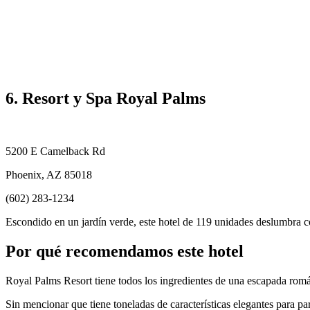
6. Resort y Spa Royal Palms
5200 E Camelback Rd
Phoenix, AZ 85018
(602) 283-1234
Escondido en un jardín verde, este hotel de 119 unidades deslumbra c
Por qué recomendamos este hotel
Royal Palms Resort tiene todos los ingredientes de una escapada rom
Sin mencionar que tiene toneladas de características elegantes para pare