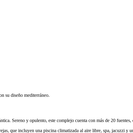
on su diseño mediterráneo.
ántica. Sereno y opulento, este complejo cuenta con más de 20 fuentes
jas, que incluyen una piscina climatizada al aire libre, spa, jacuzzi y un