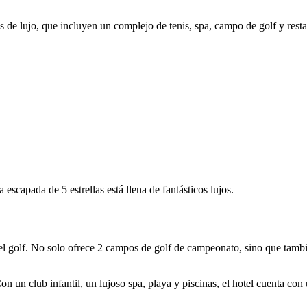
s de lujo, que incluyen un complejo de tenis, spa, campo de golf y res
escapada de 5 estrellas está llena de fantásticos lujos.
del golf. No solo ofrece 2 campos de golf de campeonato, sino que tam
n un club infantil, un lujoso spa, playa y piscinas, el hotel cuenta con