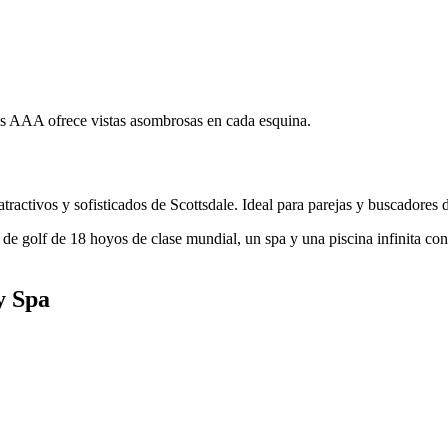
es AAA ofrece vistas asombrosas en cada esquina.
tractivos y sofisticados de Scottsdale. Ideal para parejas y buscadores 
e golf de 18 hoyos de clase mundial, un spa y una piscina infinita con 
y Spa