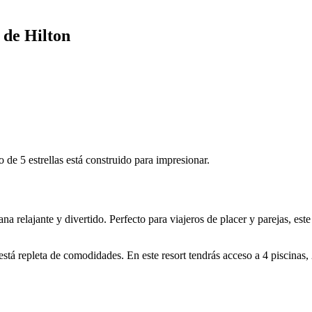
 de Hilton
o de 5 estrellas está construido para impresionar.
na relajante y divertido. Perfecto para viajeros de placer y parejas, est
 está repleta de comodidades. En este resort tendrás acceso a 4 piscina