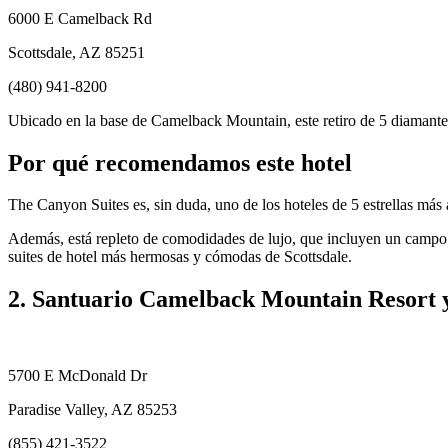
6000 E Camelback Rd
Scottsdale, AZ 85251
(480) 941-8200
Ubicado en la base de Camelback Mountain, este retiro de 5 diamant
Por qué recomendamos este hotel
The Canyon Suites es, sin duda, uno de los hoteles de 5 estrellas más a
Además, está repleto de comodidades de lujo, que incluyen un campo d
suites de hotel más hermosas y cómodas de Scottsdale.
2. Santuario Camelback Mountain Resort 
5700 E McDonald Dr
Paradise Valley, AZ 85253
(855) 421-3522