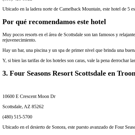
Ubicado en la ladera norte de Camelback Mountain, este hotel de 5 est
Por qué recomendamos este hotel
Muy pocos resorts en el área de Scottsdale son tan famosos y relajante
rejuvenecimiento.
Hay un bar, una piscina y un spa de primer nivel que brinda una buena
Y, si bien las tarifas de los hoteles son caras, vale la pena derrochar l
3. Four Seasons Resort Scottsdale en Troo
10600 E Crescent Moon Dr
Scottsdale, AZ 85262
(480) 515-5700
Ubicado en el desierto de Sonora, este puesto avanzado de Four Seaso