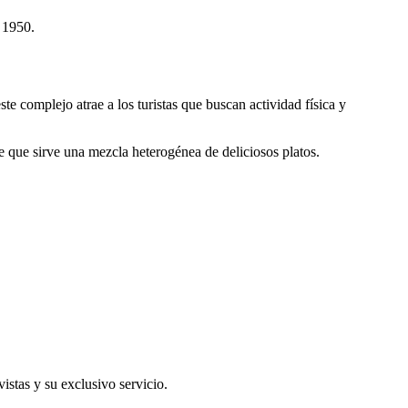
 1950.
e complejo atrae a los turistas que buscan actividad física y
e que sirve una mezcla heterogénea de deliciosos platos.
stas y su exclusivo servicio.