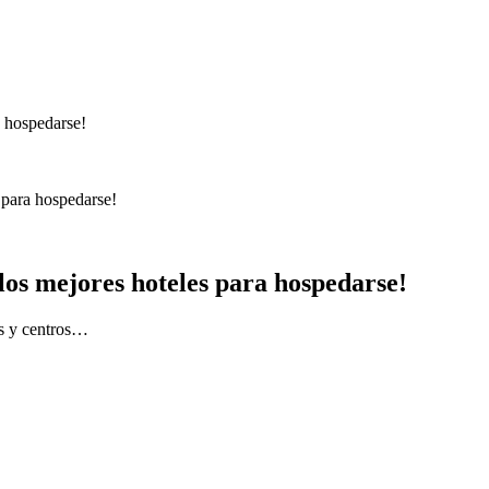
 para hospedarse!
¡los mejores hoteles para hospedarse!
es y centros…