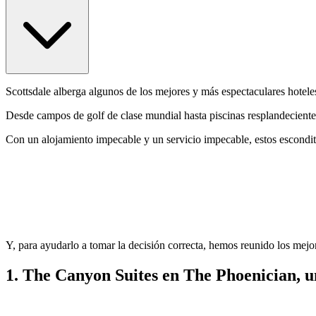
Scottsdale alberga algunos de los mejores y más espectaculares hoteles
Desde campos de golf de clase mundial hasta piscinas resplandeciente
Con un alojamiento impecable y un servicio impecable, estos escondit
Y, para ayudarlo a tomar la decisión correcta, hemos reunido los mejor
1. The Canyon Suites en The Phoenician, un