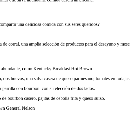
compartir una deliciosa comida con sus seres queridos?
a de corral, una amplia selección de productos para el desayuno y mese
da abundante, como Kentucky Breakfast Hot Brown.
la, dos huevos, una salsa casera de queso parmesano, tomates en rodajas
 parrilla con bourbon. con su elección de dos lados.
 de bourbon casero, pajitas de cebolla frita y queso suizo.
own General Nelson