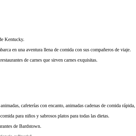
de Kentucky.
barca en una aventura llena de comida con sus compañeros de viaje.
restaurantes de carnes que sirven carnes exquisitas.
s animadas, cafeterías con encanto, animadas cadenas de comida rápida
 comida para niños y sabrosos platos para todas las dietas.
aurantes de Bardstown.