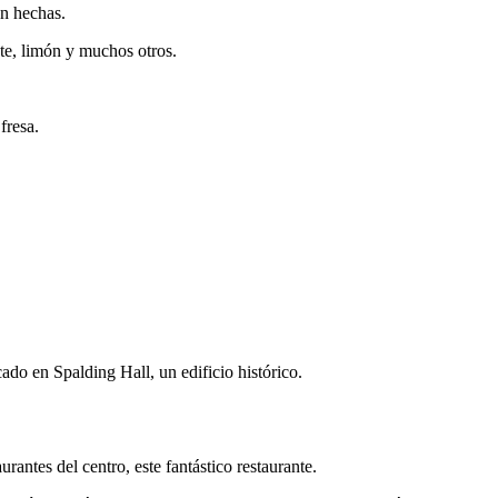
én hechas.
te, limón y muchos otros.
fresa.
do en Spalding Hall, un edificio histórico.
rantes del centro, este fantástico restaurante.