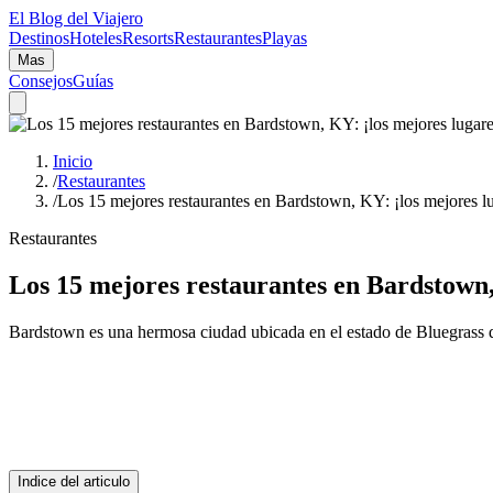
El Blog del Viajero
Destinos
Hoteles
Resorts
Restaurantes
Playas
Mas
Consejos
Guías
Inicio
/
Restaurantes
/
Los 15 mejores restaurantes en Bardstown, KY: ¡los mejores l
Restaurantes
Los 15 mejores restaurantes en Bardstown,
Bardstown es una hermosa ciudad ubicada en el estado de Bluegrass
Indice del articulo