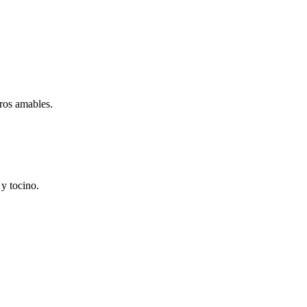
ros amables.
 y tocino.