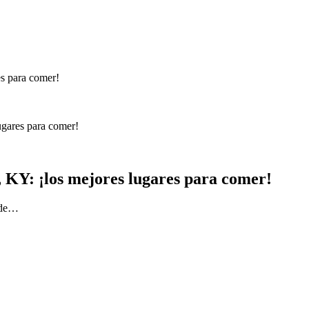
ugares para comer!
 KY: ¡los mejores lugares para comer!
 de…