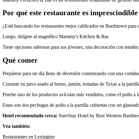
Por qué este restaurante es imprescindible
¿Está buscando los restaurantes mejor calificados en Bardstown para 
Luego, dirígete al magnífico Mammy's Kitchen & Bar.
Tiene opciones sabrosas para sus jóvenes, una decoración con temátic
Qué comer
Prepárese para un día lleno de diversión comenzando con una comi
Consiste en pavo asado al horno, jamón, tostadas de Texas a la parril
Pruebe uno de los productos avícolas más vendidos, como el pollo a la
Estas son dos pechugas de pollo a la parrilla cubiertas con un glaseado
Hotel recomendado cerca:
SureStay Hotel by Best Western Bardst
Vea también:
Restaurantes en Lexington