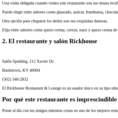
Una visita obligada cuando visites este restaurante son sus donas reci
Puede elegir entre sabores como glaseado, azúcar, frambuesa, chocola
Otra opción para chuparse los dedos son sus exquisitas danesas.
Elija entre sabores como queso crema, cereza, nuez y queso crema de 
2. El restaurante y salón Rickhouse
Salón Spalding, 112 Xavier Dr.
Bardstown, KY 40004
(502) 348-2832
El Rickhouse Restaurant & Lounge es un asador único en su tipo ubica
Por qué este restaurante es imprescindible
Ponte al día con tus amigos mientras cenas en uno de los mejores restau