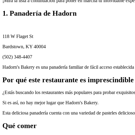
¡Mira la lista a continuación para poner en marcha tu inolvidable exper
1. Panadería de Hadorn
118 W Flaget St
Bardstown, KY 40004
(502) 348-4407
Hadorn's Bakery es una panadería familiar de fácil acceso establecida
Por qué este restaurante es imprescindible
¿Estás buscando los restaurantes más populares para probar exquisit
Si es así, no hay mejor lugar que Hadorn's Bakery.
Esta deliciosa panadería cuenta con una variedad de pasteles delicios
Qué comer