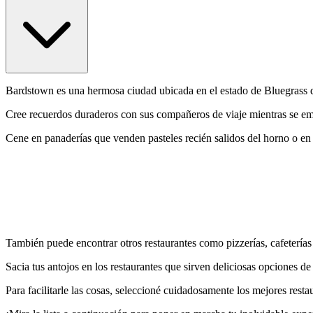
Bardstown es una hermosa ciudad ubicada en el estado de Bluegrass 
Cree recuerdos duraderos con sus compañeros de viaje mientras se em
Cene en panaderías que venden pasteles recién salidos del horno o en 
También puede encontrar otros restaurantes como pizzerías, cafetería
Sacia tus antojos en los restaurantes que sirven deliciosas opciones de
Para facilitarle las cosas, seleccioné cuidadosamente los mejores rest