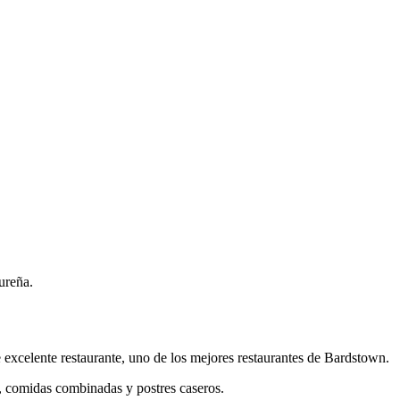
ureña.
 excelente restaurante, uno de los mejores restaurantes de Bardstown.
o, comidas combinadas y postres caseros.