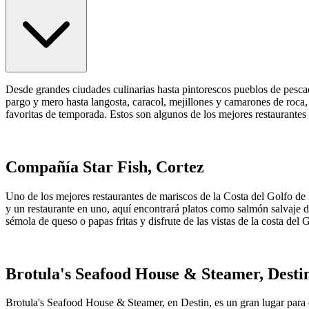
Desde grandes ciudades culinarias hasta pintorescos pueblos de pescado
pargo y mero hasta langosta, caracol, mejillones y camarones de roca, 
favoritas de temporada. Estos son algunos de los mejores restaurante
Compañía Star Fish, Cortez
Uno de los mejores restaurantes de mariscos de la Costa del Golfo de
y un restaurante en uno, aquí encontrará platos como salmón salvaje d
sémola de queso o papas fritas y disfrute de las vistas de la costa del 
Brotula's Seafood House & Steamer, Desti
Brotula's Seafood House & Steamer, en Destin, es un gran lugar para 