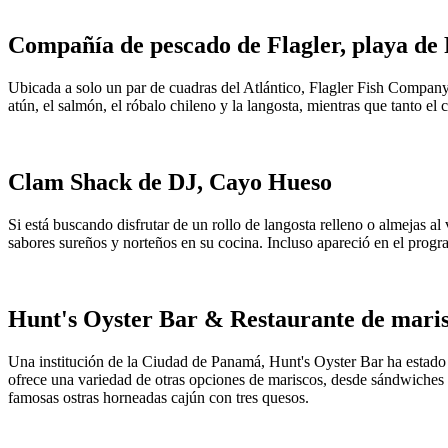
Compañía de pescado de Flagler, playa de 
Ubicada a solo un par de cuadras del Atlántico, Flagler Fish Company 
atún, el salmón, el róbalo chileno y la langosta, mientras que tanto el
Clam Shack de DJ, Cayo Hueso
Si está buscando disfrutar de un rollo de langosta relleno o almejas 
sabores sureños y norteños en su cocina. Incluso apareció en el pro
Hunt's Oyster Bar & Restaurante de mari
Una institución de la Ciudad de Panamá, Hunt's Oyster Bar ha estado 
ofrece una variedad de otras opciones de mariscos, desde sándwiches d
famosas ostras horneadas cajún con tres quesos.