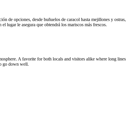
ión de opciones, desde buñuelos de caracol hasta mejillones y ostras,
 el lugar le asegura que obtendrá los mariscos más frescos.
osphere. A favorite for both locals and visitors alike where long lines
so go down well.