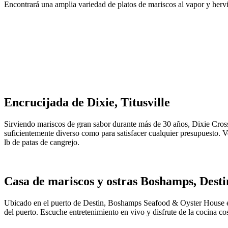
Encontrará una amplia variedad de platos de mariscos al vapor y hervid
Encrucijada de Dixie, Titusville
Sirviendo mariscos de gran sabor durante más de 30 años, Dixie Cross
suficientemente diverso como para satisfacer cualquier presupuesto. V
lb de patas de cangrejo.
Casa de mariscos y ostras Boshamps, Desti
Ubicado en el puerto de Destin, Boshamps Seafood & Oyster House exh
del puerto. Escuche entretenimiento en vivo y disfrute de la cocina co