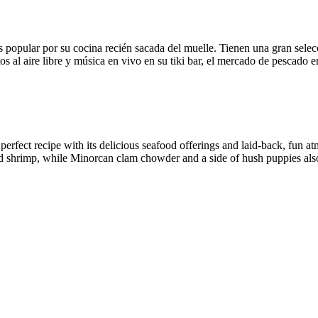
 popular por su cocina recién sacada del muelle. Tienen una gran selecc
al aire libre y música en vivo en su tiki bar, el mercado de pescado en
rfect recipe with its delicious seafood offerings and laid-back, fun atm
fried shrimp, while Minorcan clam chowder and a side of hush puppies al