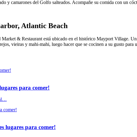
o y camarones del Golfo salteados. Acompañe su comida con un cóctel 
arbor, Atlantic Beach
 Market & Restaurant está ubicado en el histórico Mayport Village. Un
grejos, vieiras y mahi-mahi, luego hacer que se cocinen a su gusto para
 lugares para comer!
ral…
es lugares para comer!