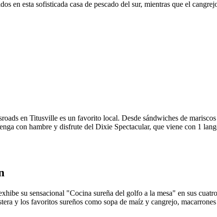
os en esta sofisticada casa de pescado del sur, mientras que el cangrejo
roads en Titusville es un favorito local. Desde sándwiches de mariscos
enga con hambre y disfrute del Dixie Spectacular, que viene con 1 lang
n
ibe su sensacional "Cocina sureña del golfo a la mesa" en sus cuatro 
stera y los favoritos sureños como sopa de maíz y cangrejo, macarrones 