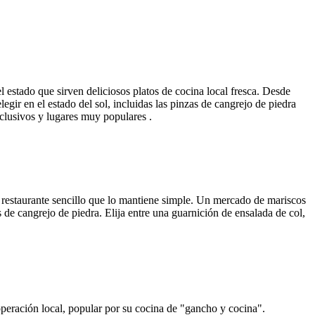
 estado que sirven deliciosos platos de cocina local fresca. Desde
gir en el estado del sol, incluidas las pinzas de cangrejo de piedra
clusivos y lugares muy populares .
 restaurante sencillo que lo mantiene simple. Un mercado de mariscos
de cangrejo de piedra. Elija entre una guarnición de ensalada de col,
operación local, popular por su cocina de "gancho y cocina".