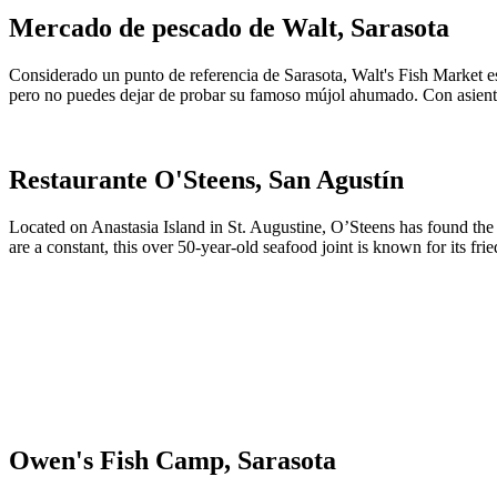
Mercado de pescado de Walt, Sarasota
Considerado un punto de referencia de Sarasota, Walt's Fish Market es
pero no puedes dejar de probar su famoso mújol ahumado. Con asientos 
Restaurante O'Steens, San Agustín
Located on Anastasia Island in St. Augustine, O’Steens has found the pe
are a constant, this over 50-year-old seafood joint is known for its 
Owen's Fish Camp, Sarasota