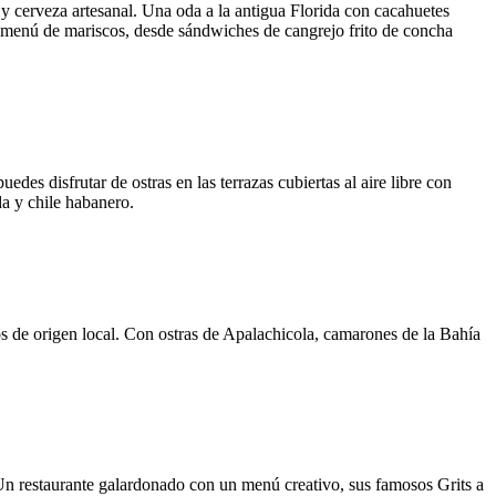
y cerveza artesanal. Una oda a la antigua Florida con cacahuetes
el menú de mariscos, desde sándwiches de cangrejo frito de concha
es disfrutar de ostras en las terrazas cubiertas al aire libre con
da y chile habanero.
 de origen local. Con ostras de Apalachicola, camarones de la Bahía
a. Un restaurante galardonado con un menú creativo, sus famosos Grits a