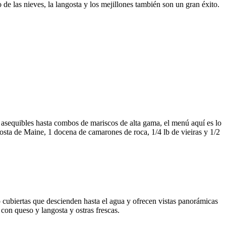
 de las nieves, la langosta y los mejillones también son un gran éxito.
 asequibles hasta combos de mariscos de alta gama, el menú aquí es lo
osta de Maine, 1 docena de camarones de roca, 1/4 lb de vieiras y 1/2
cubiertas que descienden hasta el agua y ofrecen vistas panorámicas
con queso y langosta y ostras frescas.