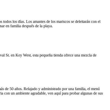
 todos los días. Los amantes de los mariscos se deleitarán con el
enar en familia después de la playa.
uval St. en Key West, esta pequeña tienda ofrece una mezcla de
más de 50 años. Relajado y administrado por una familia, el menú
ria con un ambiente agradable, ven aquí para probar algunas de sus