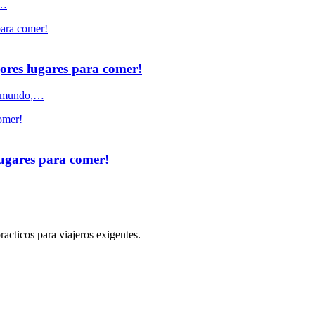
a…
jores lugares para comer!
el mundo,…
lugares para comer!
practicos para viajeros exigentes.