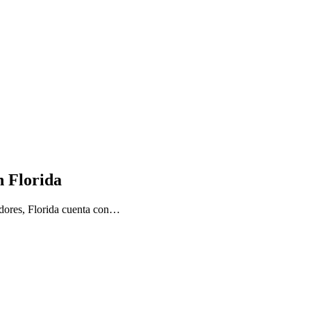
n Florida
adores, Florida cuenta con…