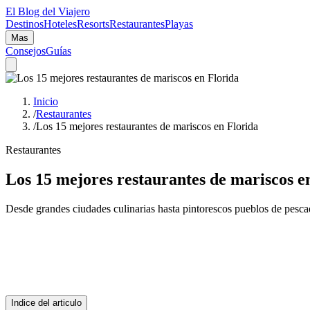
El Blog del Viajero
Destinos
Hoteles
Resorts
Restaurantes
Playas
Mas
Consejos
Guías
Inicio
/
Restaurantes
/
Los 15 mejores restaurantes de mariscos en Florida
Restaurantes
Los 15 mejores restaurantes de mariscos e
Desde grandes ciudades culinarias hasta pintorescos pueblos de pesc
Indice del articulo