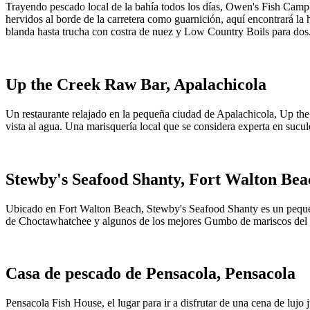
Trayendo pescado local de la bahía todos los días, Owen's Fish Camp 
hervidos al borde de la carretera como guarnición, aquí encontrará l
blanda hasta trucha con costra de nuez y Low Country Boils para dos
Up the Creek Raw Bar, Apalachicola
Un restaurante relajado en la pequeña ciudad de Apalachicola, Up the C
vista al agua. Una marisquería local que se considera experta en sucule
Stewby's Seafood Shanty, Fort Walton Bea
Ubicado en Fort Walton Beach, Stewby's Seafood Shanty es un pequeño
de Choctawhatchee y algunos de los mejores Gumbo de mariscos del esta
Casa de pescado de Pensacola, Pensacola
Pensacola Fish House, el lugar para ir a disfrutar de una cena de lujo