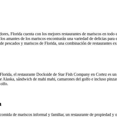
res, Florida cuenta con los mejores restaurantes de mariscos en todo el
los amantes de los mariscos encontrarán una variedad de delicias para ele
s de pescados y mariscos de Florida, una combinación de restaurantes ex
 Florida, el restaurante Dockside de Star Fish Company en Cortez es un
e Alaska, sándwich de mahi mahi, camarones del golfo e incluso pinzas 
Golfo.
n
comida de mariscos informal y familiar, un restaurante de propiedad y 