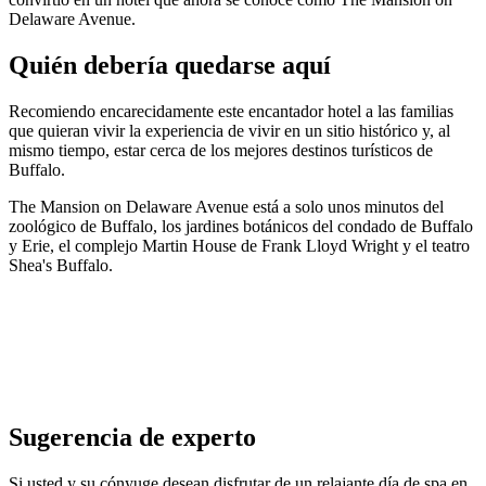
Delaware Avenue.
Quién debería quedarse aquí
Recomiendo encarecidamente este encantador hotel a las familias
que quieran vivir la experiencia de vivir en un sitio histórico y, al
mismo tiempo, estar cerca de los mejores destinos turísticos de
Buffalo.
The Mansion on Delaware Avenue está a solo unos minutos del
zoológico de Buffalo, los jardines botánicos del condado de Buffalo
y Erie, el complejo Martin House de Frank Lloyd Wright y el teatro
Shea's Buffalo.
Sugerencia de experto
Si usted y su cónyuge desean disfrutar de un relajante día de spa en