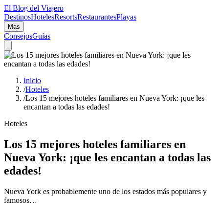
El Blog del Viajero
Destinos
Hoteles
Resorts
Restaurantes
Playas
Mas
Consejos
Guías
Inicio
/
Hoteles
/
Los 15 mejores hoteles familiares en Nueva York: ¡que les
encantan a todas las edades!
Hoteles
Los 15 mejores hoteles familiares en
Nueva York: ¡que les encantan a todas las
edades!
Nueva York es probablemente uno de los estados más populares y
famosos…