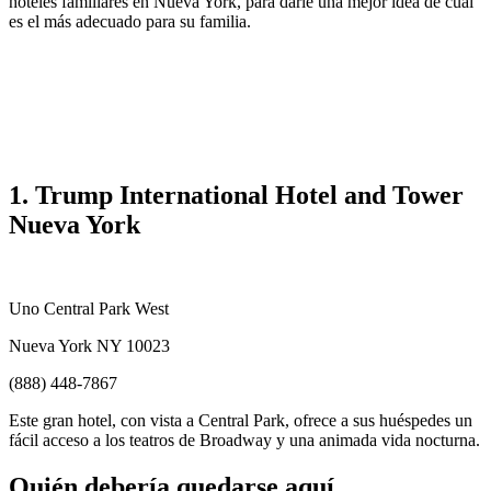
hoteles familiares en Nueva York, para darle una mejor idea de cuál
es el más adecuado para su familia.
1. Trump International Hotel and Tower
Nueva York
Uno Central Park West
Nueva York NY 10023
(888) 448-7867
Este gran hotel, con vista a Central Park, ofrece a sus huéspedes un
fácil acceso a los teatros de Broadway y una animada vida nocturna.
Quién debería quedarse aquí