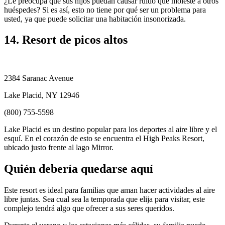
¿Le preocupa que sus hijos puedan causar ruido que moleste a otros
huéspedes? Si es así, esto no tiene por qué ser un problema para
usted, ya que puede solicitar una habitación insonorizada.
14. Resort de picos altos
2384 Saranac Avenue
Lake Placid, NY 12946
(800) 755-5598
Lake Placid es un destino popular para los deportes al aire libre y el
esquí. En el corazón de esto se encuentra el High Peaks Resort,
ubicado justo frente al lago Mirror.
Quién debería quedarse aquí
Este resort es ideal para familias que aman hacer actividades al aire
libre juntas. Sea cual sea la temporada que elija para visitar, este
complejo tendrá algo que ofrecer a sus seres queridos.