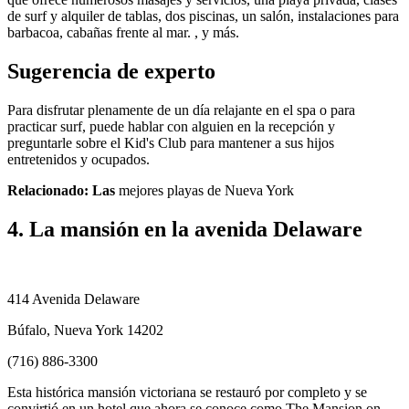
de surf y alquiler de tablas, dos piscinas, un salón, instalaciones para
barbacoa, cabañas frente al mar. , y más.
Sugerencia de experto
Para disfrutar plenamente de un día relajante en el spa o para
practicar surf, puede hablar con alguien en la recepción y
preguntarle sobre el Kid's Club para mantener a sus hijos
entretenidos y ocupados.
Relacionado: Las
mejores playas de Nueva York
4. La mansión en la avenida Delaware
414 Avenida Delaware
Búfalo, Nueva York 14202
(716) 886-3300
Esta histórica mansión victoriana se restauró por completo y se
convirtió en un hotel que ahora se conoce como The Mansion on