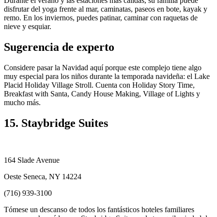
Durante el verano y las estaciones más cálidas, su familia puede
disfrutar del yoga frente al mar, caminatas, paseos en bote, kayak y
remo. En los inviernos, puedes patinar, caminar con raquetas de
nieve y esquiar.
Sugerencia de experto
Considere pasar la Navidad aquí porque este complejo tiene algo
muy especial para los niños durante la temporada navideña: el Lake
Placid Holiday Village Stroll. Cuenta con Holiday Story Time,
Breakfast with Santa, Candy House Making, Village of Lights y
mucho más.
15. Staybridge Suites
164 Slade Avenue
Oeste Seneca, NY 14224
(716) 939-3100
Tómese un descanso de todos los fantásticos hoteles familiares