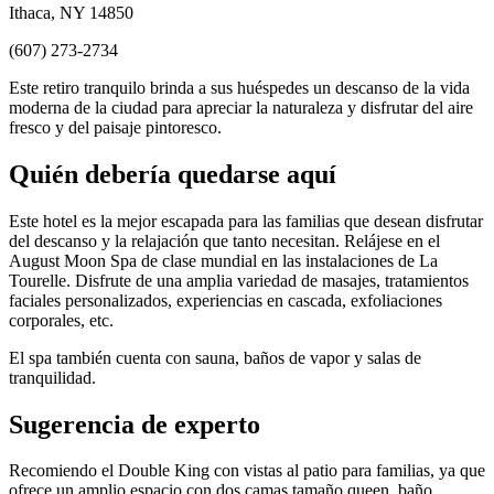
​​Ithaca, NY 14850
(607) 273-2734
Este retiro tranquilo brinda a sus huéspedes un descanso de la vida
moderna de la ciudad para apreciar la naturaleza y disfrutar del aire
fresco y del paisaje pintoresco.
Quién debería quedarse aquí
Este hotel es la mejor escapada para las familias que desean disfrutar
del descanso y la relajación que tanto necesitan. Relájese en el
August Moon Spa de clase mundial en las instalaciones de La
Tourelle. Disfrute de una amplia variedad de masajes, tratamientos
faciales personalizados, experiencias en cascada, exfoliaciones
corporales, etc.
El spa también cuenta con sauna, baños de vapor y salas de
tranquilidad.
Sugerencia de experto
Recomiendo el Double King con vistas al patio para familias, ya que
ofrece un amplio espacio con dos camas tamaño queen, baño