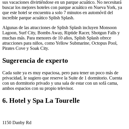
sus vacaciones divirtiéndose en un parque acuático. No necesitará
buscar los mejores hoteles con parque acuático en Nueva York, ya
que este hotel se encuentra a solo 7 minutos en automóvil del
increíble parque acuático Splish Splash.
Algunas de las atracciones de Splish Splash incluyen Monsoon
Lagoon, Surf City, Bombs Away, Riptide Racer, Shotgun Falls y
muchas más. Para menores de 10 años, Splish Splash ofrece
atracciones para niños, como Yellow Submarine, Octopus Pool,
Pirates Cove y Soak City.
Sugerencia de experto
Cada suite ya es muy espaciosa, pero para tener un poco más de
privacidad, le sugiero que reserve la Suite de 1 dormitorio. Cuenta
con un dormitorio privado y una sala de estar con un sofá cama,
ambos espacios con su propio televisor.
6. Hotel y Spa La Tourelle
1150 Danby Rd