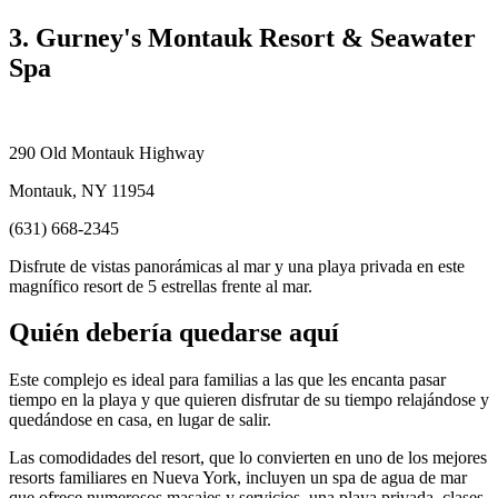
3. Gurney's Montauk Resort & Seawater
Spa
290 Old Montauk Highway
Montauk, NY 11954
(631) 668-2345
Disfrute de vistas panorámicas al mar y una playa privada en este
magnífico resort de 5 estrellas frente al mar.
Quién debería quedarse aquí
Este complejo es ideal para familias a las que les encanta pasar
tiempo en la playa y que quieren disfrutar de su tiempo relajándose y
quedándose en casa, en lugar de salir.
Las comodidades del resort, que lo convierten en uno de los mejores
resorts familiares en Nueva York, incluyen un spa de agua de mar
que ofrece numerosos masajes y servicios, una playa privada, clases