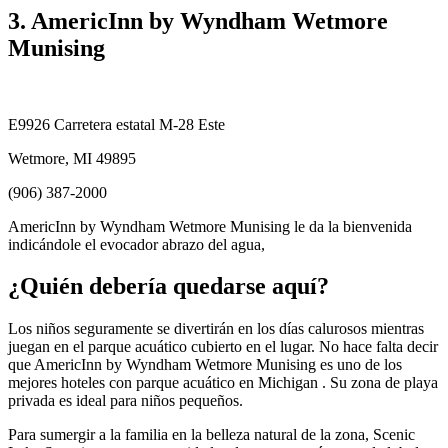
3. AmericInn by Wyndham Wetmore
Munising
E9926 Carretera estatal M-28 Este
Wetmore, MI 49895
(906) 387-2000
AmericInn by Wyndham Wetmore Munising le da la bienvenida
indicándole el evocador abrazo del agua,
¿Quién debería quedarse aquí?
Los niños seguramente se divertirán en los días calurosos mientras
juegan en el parque acuático cubierto en el lugar. No hace falta decir
que AmericInn by Wyndham Wetmore Munising es uno de los
mejores hoteles con parque acuático en Michigan . Su zona de playa
privada es ideal para niños pequeños.
Para sumergir a la familia en la belleza natural de la zona, Scenic