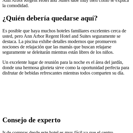
Ann Arbor Regent Hotel and Suites sabe muy bien cómo se explica
la comodidad.
¿Quién debería quedarse aquí?
Es posible que haya muchos hoteles familiares excelentes cerca de
usted, pero Ann Arbor Regent Hotel and Suites seguramente se
destaca. La piscina exhibe detalles modernos que promueven
nociones de relajación que las mamás que buscan relajarse
seguramente se deleitarán mientras están libres de los niños.
Un excelente lugar de reunión para la noche es el área del jardín,
donde una hermosa glorieta sirve como la oportunidad perfecta para
disfrutar de bebidas refrescantes mientras todos comparten su día.
Consejo de experto
Ir de compras desde este hotel es muy fácil ya que el centro