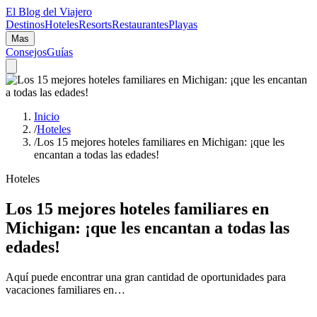
El Blog del Viajero
Destinos
Hoteles
Resorts
Restaurantes
Playas
Mas
Consejos
Guías
Inicio
/
Hoteles
/
Los 15 mejores hoteles familiares en Michigan: ¡que les
encantan a todas las edades!
Hoteles
Los 15 mejores hoteles familiares en
Michigan: ¡que les encantan a todas las
edades!
Aquí puede encontrar una gran cantidad de oportunidades para
vacaciones familiares en…