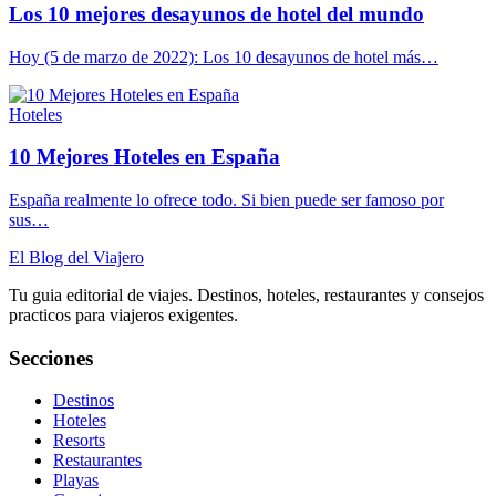
Los 10 mejores desayunos de hotel del mundo
Hoy (5 de marzo de 2022): Los 10 desayunos de hotel más…
Hoteles
10 Mejores Hoteles en España
España realmente lo ofrece todo. Si bien puede ser famoso por
sus…
El Blog del Viajero
Tu guia editorial de viajes. Destinos, hoteles, restaurantes y consejos
practicos para viajeros exigentes.
Secciones
Destinos
Hoteles
Resorts
Restaurantes
Playas