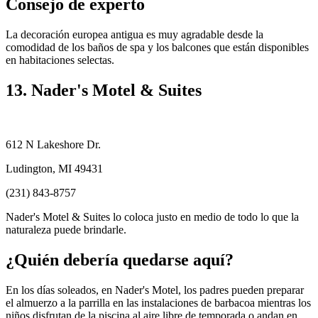
Consejo de experto
La decoración europea antigua es muy agradable desde la
comodidad de los baños de spa y los balcones que están disponibles
en habitaciones selectas.
13. Nader's Motel & Suites
612 N Lakeshore Dr.
Ludington, MI 49431
(231) 843-8757
Nader's Motel & Suites lo coloca justo en medio de todo lo que la
naturaleza puede brindarle.
¿Quién debería quedarse aquí?
En los días soleados, en Nader's Motel, los padres pueden preparar
el almuerzo a la parrilla en las instalaciones de barbacoa mientras los
niños disfrutan de la piscina al aire libre de temporada o andan en