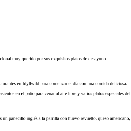
icional muy querido por sus exquisitos platos de desayuno.
aurantes en Idyllwild para comenzar el día con una comida deliciosa.
entos en el patio para cenar al aire libre y varios platos especiales del
 panecillo inglés a la parrilla con huevo revuelto, queso americano, ti