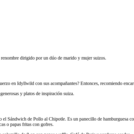
 renombre dirigido por un dúo de marido y mujer suizos.
lmuerzo en Idyllwild con sus acompañantes? Entonces, recomiendo enc
generosas y platos de inspiración suiza.
o el Sándwich de Pollo al Chipotle. Es un panecillo de hamburguesa co
as o papas fritas con gofres.