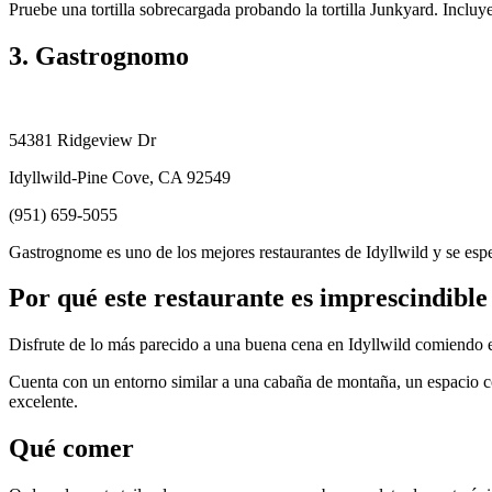
Pruebe una tortilla sobrecargada probando la tortilla Junkyard. Incl
3. Gastrognomo
54381 Ridgeview Dr
Idyllwild-Pine Cove, CA 92549
(951) 659-5055
Gastrognome es uno de los mejores restaurantes de Idyllwild y se espe
Por qué este restaurante es imprescindible
Disfrute de lo más parecido a una buena cena en Idyllwild comiendo
Cuenta con un entorno similar a una cabaña de montaña, un espacio có
excelente.
Qué comer