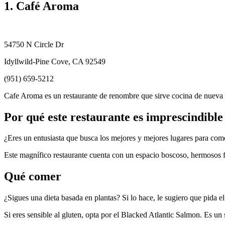
1. Café Aroma
54750 N Circle Dr
Idyllwild-Pine Cove, CA 92549
(951) 659-5212
Cafe Aroma es un restaurante de renombre que sirve cocina de nueva i
Por qué este restaurante es imprescindible
¿Eres un entusiasta que busca los mejores y mejores lugares para comer
Este magnífico restaurante cuenta con un espacio boscoso, hermosos f
Qué comer
¿Sigues una dieta basada en plantas? Si lo hace, le sugiero que pida e
Si eres sensible al gluten, opta por el Blacked Atlantic Salmon. Es u