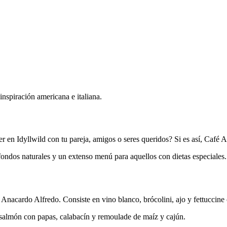
nspiración americana e italiana.
 en Idyllwild con tu pareja, amigos o seres queridos? Si es así, Café Ar
ondos naturales y un extenso menú para aquellos con dietas especiales.
l Anacardo Alfredo. Consiste en vino blanco, brócolini, ajo y fettuccin
n salmón con papas, calabacín y remoulade de maíz y cajún.