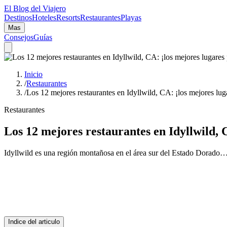
El Blog del Viajero
Destinos
Hoteles
Resorts
Restaurantes
Playas
Mas
Consejos
Guías
Inicio
/
Restaurantes
/
Los 12 mejores restaurantes en Idyllwild, CA: ¡los mejores lug
Restaurantes
Los 12 mejores restaurantes en Idyllwild, 
Idyllwild es una región montañosa en el área sur del Estado Dorado
Indice del articulo