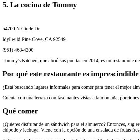
5. La cocina de Tommy
54700 N Circle Dr
Idyllwild-Pine Cove, CA 92549
(951) 468-4200
Tommy's Kitchen, que abrió sus puertas en 2014, es un restaurante de
Por qué este restaurante es imprescindible
¿Está buscando lugares informales para comer para tener el mejor a
Cuenta con una terraza con fascinantes vistas a la montaña, porciones 
Qué comer
¿Quieres disfrutar de un sándwich para el almuerzo? Entonces, sugier
chipotle y lechuga. Viene con la opción de una ensalada de frutas fresc