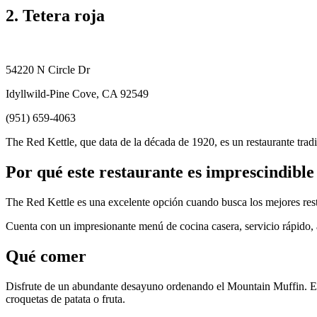
2. Tetera roja
54220 N Circle Dr
Idyllwild-Pine Cove, CA 92549
(951) 659-4063
The Red Kettle, que data de la década de 1920, es un restaurante trad
Por qué este restaurante es imprescindible
The Red Kettle es una excelente opción cuando busca los mejores rest
Cuenta con un impresionante menú de cocina casera, servicio rápido, asi
Qué comer
Disfrute de un abundante desayuno ordenando el Mountain Muffin. Es un
croquetas de patata o fruta.