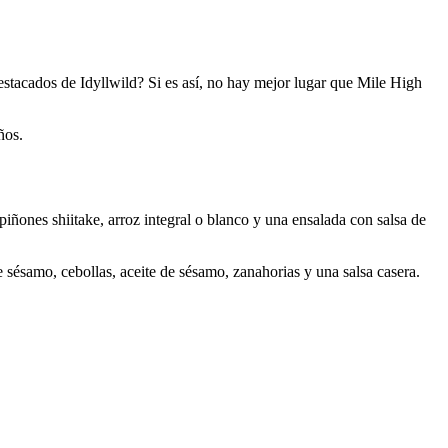
destacados de Idyllwild? Si es así, no hay mejor lugar que Mile High
ños.
ñones shiitake, arroz integral o blanco y una ensalada con salsa de
 sésamo, cebollas, aceite de sésamo, zanahorias y una salsa casera.