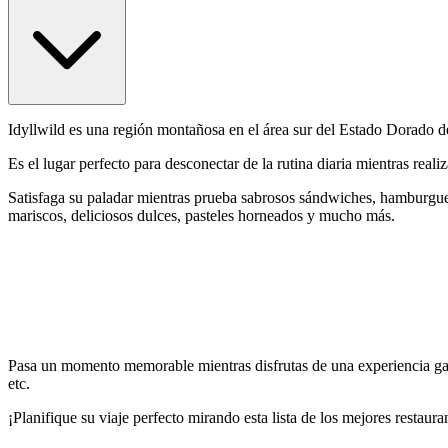
Idyllwild es una región montañosa en el área sur del Estado Dorado de
Es el lugar perfecto para desconectar de la rutina diaria mientras real
Satisfaga su paladar mientras prueba sabrosos sándwiches, hamburguesas
mariscos, deliciosos dulces, pasteles horneados y mucho más.
Pasa un momento memorable mientras disfrutas de una experiencia gast
etc.
¡Planifique su viaje perfecto mirando esta lista de los mejores restaura