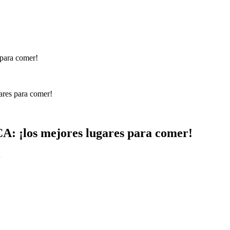
ares para comer!
CA: ¡los mejores lugares para comer!
…