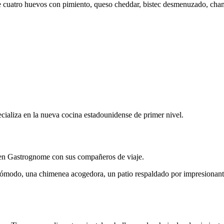
uye cuatro huevos con pimiento, queso cheddar, bistec desmenuzado, cha
cializa en la nueva cocina estadounidense de primer nivel.
 en Gastrognome con sus compañeros de viaje.
modo, una chimenea acogedora, un patio respaldado por impresionantes 