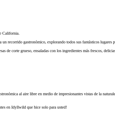
 California.
iza un recorrido gastronómico, explorando todos sus fantásticos lugares 
 de corte grueso, ensaladas con los ingredientes más frescos, delicias 
ronómica al aire libre en medio de impresionantes vistas de la naturale
ntes en Idyllwild que hice solo para usted!