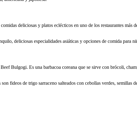
 comidas deliciosas y platos eclécticos en uno de los restaurantes más 
quilo, deliciosas especialidades asiáticas y opciones de comida para ni
 Beef Bulgogi. Es una barbacoa coreana que se sirve con brócoli, champi
n fideos de trigo sarraceno salteados con cebollas verdes, semillas de