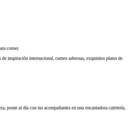
para comer.
de inspiración internacional, carnes sabrosas, exquisitos platos de
za, ponte al día con tus acompañantes en una encantadora cafetería,