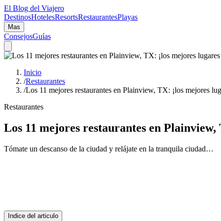
El Blog del Viajero
Destinos
Hoteles
Resorts
Restaurantes
Playas
Mas
Consejos
Guías
Inicio
/
Restaurantes
/
Los 11 mejores restaurantes en Plainview, TX: ¡los mejores lu
Restaurantes
Los 11 mejores restaurantes en Plainview,
Tómate un descanso de la ciudad y relájate en la tranquila ciudad…
Indice del articulo