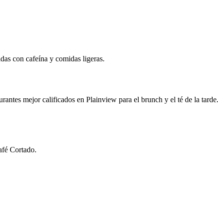
das con cafeína y comidas ligeras.
rantes mejor calificados en Plainview para el brunch y el té de la tarde.
afé Cortado.