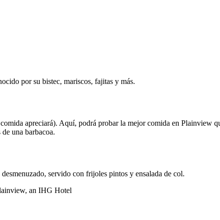
cido por su bistec, mariscos, fajitas y más.
comida apreciará). Aquí, podrá probar la mejor comida en Plainview que
s de una barbacoa.
 desmenuzado, servido con frijoles pintos y ensalada de col.
lainview, an IHG Hotel