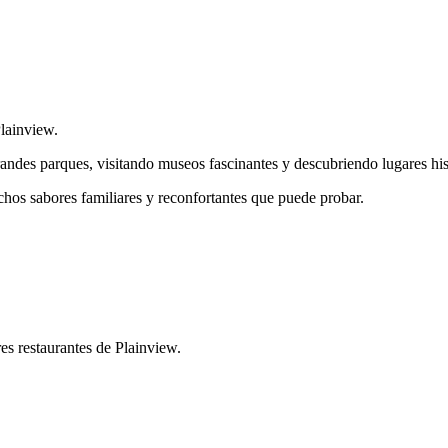
Plainview.
andes parques, visitando museos fascinantes y descubriendo lugares hist
hos sabores familiares y reconfortantes que puede probar.
s restaurantes de Plainview.