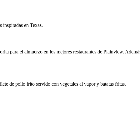
s inspiradas en Texas.
ita para el almuerzo en los mejores restaurantes de Plainview. Además d
ete de pollo frito servido con vegetales al vapor y batatas fritas.