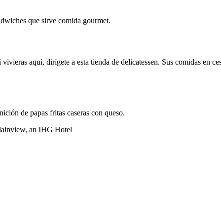
ndwiches que sirve comida gourmet.
ivieras aquí, dirígete a esta tienda de delicatessen. Sus comidas en ces
ición de papas fritas caseras con queso.
lainview, an IHG Hotel