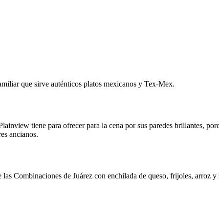
amiliar que sirve auténticos platos mexicanos y Tex-Mex.
Plainview tiene para ofrecer para la cena por sus paredes brillantes, por
res ancianos.
s Combinaciones de Juárez con enchilada de queso, frijoles, arroz y s