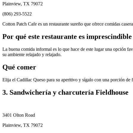
Plainview, TX 79072
(806) 293-5522
Cotton Patch Cafe es un restaurante sureño que ofrece comidas casera
Por qué este restaurante es imprescindible
La buena comida informal es lo que hace de este lugar una opción favor
su ambiente relajado y relajado.
Qué comer
Elija el Cadillac Queso para su aperitivo y sígalo con una porción de fil
3. Sandwichería y charcutería Fieldhouse
3401 Olton Road
Plainview, TX 79072