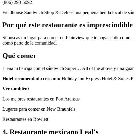
(806) 293-5092
Fieldhouse Sandwich Shop & Deli es una pequeña tienda local de sá
Por qué este restaurante es imprescindible
Si buscas un lugar para comer en Plainview que te haga sentir como si v
como parte de la comunidad.
Qué comer
Llena tu barriga con el sándwich Super… All of the above y una guarn
Hotel recomendado cercano:
Holiday Inn Express Hotel & Suites P
Ver también:
Los mejores restaurantes en Port Aransas
Lugares para comer en New Braunfels
Restaurantes en Rowlett
4. Restaurante mexicano Leal's