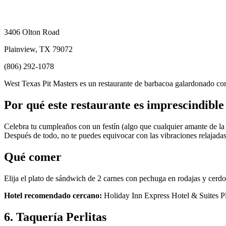
3406 Olton Road
Plainview, TX 79072
(806) 292-1078
West Texas Pit Masters es un restaurante de barbacoa galardonado cono
Por qué este restaurante es imprescindible
Celebra tu cumpleaños con un festín (algo que cualquier amante de la 
Después de todo, no te puedes equivocar con las vibraciones relajada
Qué comer
Elija el plato de sándwich de 2 carnes con pechuga en rodajas y cerdo
Hotel recomendado cercano:
Holiday Inn Express Hotel & Suites P
6. Taquería Perlitas