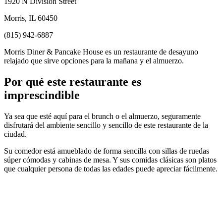
1920 N Division Street
Morris, IL 60450
(815) 942-6887
Morris Diner & Pancake House es un restaurante de desayuno
relajado que sirve opciones para la mañana y el almuerzo.
Por qué este restaurante es
imprescindible
Ya sea que esté aquí para el brunch o el almuerzo, seguramente
disfrutará del ambiente sencillo y sencillo de este restaurante de la
ciudad.
Su comedor está amueblado de forma sencilla con sillas de ruedas
súper cómodas y cabinas de mesa. Y sus comidas clásicas son platos
que cualquier persona de todas las edades puede apreciar fácilmente.