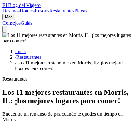
El Blog del Viajero
Destinos
Hoteles
Resorts
Restaurantes
Playas
Mas
Consejos
Guías
Inicio
/
Restaurantes
/
Los 11 mejores restaurantes en Morris, IL: ¡los mejores
lugares para comer!
Restaurantes
Los 11 mejores restaurantes en Morris,
IL: ¡los mejores lugares para comer!
Encuentra un remanso de paz cuando te quedes un tiempo en
Morris.…