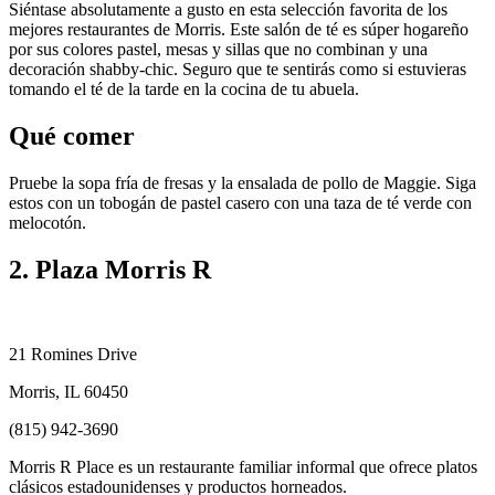
Siéntase absolutamente a gusto en esta selección favorita de los
mejores restaurantes de Morris. Este salón de té es súper hogareño
por sus colores pastel, mesas y sillas que no combinan y una
decoración shabby-chic. Seguro que te sentirás como si estuvieras
tomando el té de la tarde en la cocina de tu abuela.
Qué comer
Pruebe la sopa fría de fresas y la ensalada de pollo de Maggie. Siga
estos con un tobogán de pastel casero con una taza de té verde con
melocotón.
2. Plaza Morris R
21 Romines Drive
Morris, IL 60450
(815) 942-3690
Morris R Place es un restaurante familiar informal que ofrece platos
clásicos estadounidenses y productos horneados.