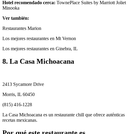
Hotel recomendado cerca:
TownePlace Suites by Marriott Joliet
Minooka
Ver también:
Restaurantes Marion
Los mejores restaurantes en Mt Vernon
Los mejores restaurantes en Ginebra, IL
8. La Casa Michoacana
2413 Sycamore Drive
Morris, IL 60450
(815) 416-1228
La Casa Michoacana es un restaurante chill que ofrece auténticas
recetas mexicanas.
Por qué este restaurante es