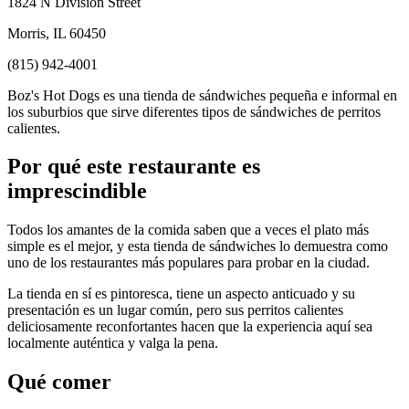
1824 N Division Street
Morris, IL 60450
(815) 942-4001
Boz's Hot Dogs es una tienda de sándwiches pequeña e informal en
los suburbios que sirve diferentes tipos de sándwiches de perritos
calientes.
Por qué este restaurante es
imprescindible
Todos los amantes de la comida saben que a veces el plato más
simple es el mejor, y esta tienda de sándwiches lo demuestra como
uno de los restaurantes más populares para probar en la ciudad.
La tienda en sí es pintoresca, tiene un aspecto anticuado y su
presentación es un lugar común, pero sus perritos calientes
deliciosamente reconfortantes hacen que la experiencia aquí sea
localmente auténtica y valga la pena.
Qué comer