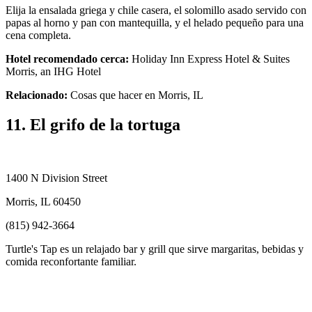
Elija la ensalada griega y chile casera, el solomillo asado servido con
papas al horno y pan con mantequilla, y el helado pequeño para una
cena completa.
Hotel recomendado cerca:
Holiday Inn Express Hotel & Suites
Morris, an IHG Hotel
Relacionado:
Cosas que hacer en Morris, IL
11. El grifo de la tortuga
1400 N Division Street
Morris, IL 60450
(815) 942-3664
Turtle's Tap es un relajado bar y grill que sirve margaritas, bebidas y
comida reconfortante familiar.