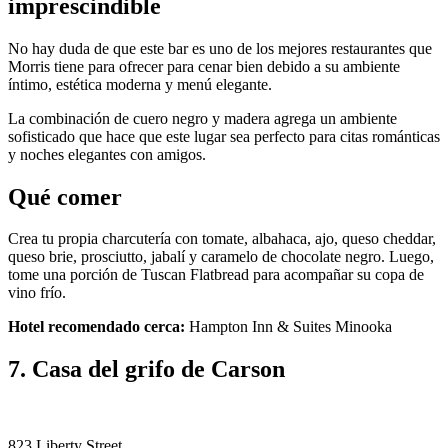
imprescindible
No hay duda de que este bar es uno de los mejores restaurantes que
Morris tiene para ofrecer para cenar bien debido a su ambiente
íntimo, estética moderna y menú elegante.
La combinación de cuero negro y madera agrega un ambiente
sofisticado que hace que este lugar sea perfecto para citas románticas
y noches elegantes con amigos.
Qué comer
Crea tu propia charcutería con tomate, albahaca, ajo, queso cheddar,
queso brie, prosciutto, jabalí y caramelo de chocolate negro. Luego,
tome una porción de Tuscan Flatbread para acompañar su copa de
vino frío.
Hotel recomendado cerca:
Hampton Inn & Suites Minooka
7. Casa del grifo de Carson
823 Liberty Street