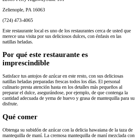
Zelienople, PA 16063
(724) 473-4065
Este restaurante local es uno de los restaurantes cerca de usted que
merece una visita por sus deliciosos dulces, con énfasis en las
natillas heladas.
Por qué este restaurante es
imprescindible
Satisface tus antojos de azúcar en este resto, con sus deliciosas
natillas heladas preparadas frescas todos los días. El personal
culinario presta atención hasta en los detalles más pequeños al
preparar el dulce, asegurándose, por ejemplo, de que contenga la
cantidad adecuada de yema de huevo y grasa de mantequilla para su
disfrute.
Qué comer
Obtenga su subidón de azúcar con la delicia hawaiana de la taza de
mantequilla de maní. La cremosa mantequilla de maní mezclada con