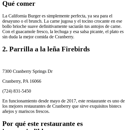
Qué comer
La California Burger es simplemente perfecta, ya sea para el
desayuno o el brunch. La carne jugosa y el tocino crocante en ese
bollo brioche suave definitivamente saciarán tus antojos de carne.
Con el guacamole fresco, la lechuga y esa salsa picante, el plato es
sin duda la mejor comida de Cranberry.
2. Parrilla a la leña Firebirds
7300 Cranberry Springs Dr
Cranberry, PA 16066
(724) 831-5450
En funcionamiento desde mayo de 2017, este restaurante es uno de
los mejores restaurantes de Cranberry que sirve exquisitos bistecs
añejos y mariscos frescos.
Por qué este restaurante es