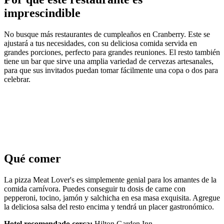
imprescindible
No busque más restaurantes de cumpleaños en Cranberry. Este se
ajustará a tus necesidades, con su deliciosa comida servida en
grandes porciones, perfecto para grandes reuniones. El resto también
tiene un bar que sirve una amplia variedad de cervezas artesanales,
para que sus invitados puedan tomar fácilmente una copa o dos para
celebrar.
Qué comer
La pizza Meat Lover's es simplemente genial para los amantes de la
comida carnívora. Puedes conseguir tu dosis de carne con
pepperoni, tocino, jamón y salchicha en esa masa exquisita. Agregue
la deliciosa salsa del resto encima y tendrá un placer gastronómico.
Hotel recomendado cerca:
Hilton Garden Inn