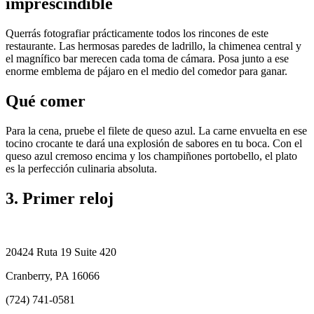
imprescindible
Querrás fotografiar prácticamente todos los rincones de este
restaurante. Las hermosas paredes de ladrillo, la chimenea central y
el magnífico bar merecen cada toma de cámara. Posa junto a ese
enorme emblema de pájaro en el medio del comedor para ganar.
Qué comer
Para la cena, pruebe el filete de queso azul. La carne envuelta en ese
tocino crocante te dará una explosión de sabores en tu boca. Con el
queso azul cremoso encima y los champiñones portobello, el plato
es la perfección culinaria absoluta.
3. Primer reloj
20424 Ruta 19 Suite 420
Cranberry, PA 16066
(724) 741-0581