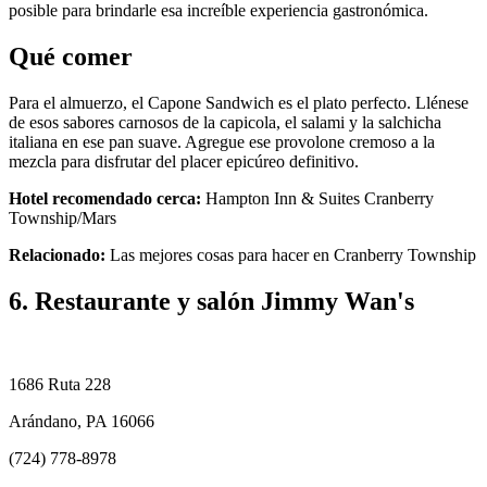
posible para brindarle esa increíble experiencia gastronómica.
Qué comer
Para el almuerzo, el Capone Sandwich es el plato perfecto. Llénese
de esos sabores carnosos de la capicola, el salami y la salchicha
italiana en ese pan suave. Agregue ese provolone cremoso a la
mezcla para disfrutar del placer epicúreo definitivo.
Hotel recomendado cerca:
Hampton Inn & Suites Cranberry
Township/Mars
Relacionado:
Las mejores cosas para hacer en Cranberry Township
6. Restaurante y salón Jimmy Wan's
1686 Ruta 228
Arándano, PA 16066
(724) 778-8978