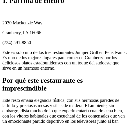
1. Parrilla de enebro
2030 Mackenzie Way
Cranberry, PA 16066
(724) 591-8850
Este es solo uno de los tres restaurantes Juniper Grill en Pensilvania.
Es uno de los mejores lugares para comer en Cranberry por los
deliciosos platos estadounidenses con un toque del sudoeste que
sirve en un hermoso entorno.
Por qué este restaurante es
imprescindible
Este resto emana elegancia rústica, con sus hermosas paredes de
ladrillo y preciosas mesas y sillas de madera. El ambiente, sin
embargo, dista mucho de lo que experimentaría cuando cena bien,
con los vítores habituales que escuchará de los comensales que ven
un emocionante partido deportivo en los televisores junto al bar.