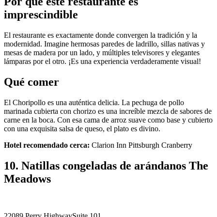
Por qué este restaurante es
imprescindible
El restaurante es exactamente donde convergen la tradición y la
modernidad. Imagine hermosas paredes de ladrillo, sillas nativas y
mesas de madera por un lado, y múltiples televisores y elegantes
lámparas por el otro. ¡Es una experiencia verdaderamente visual!
Qué comer
El Choripollo es una auténtica delicia. La pechuga de pollo
marinada cubierta con chorizo ​​es una increíble mezcla de sabores de
carne en la boca. Con esa cama de arroz suave como base y cubierto
con una exquisita salsa de queso, el plato es divino.
Hotel recomendado cerca:
Clarion Inn Pittsburgh Cranberry
10. Natillas congeladas de arándanos The
Meadows
22089 Perry HighwaySuite 101