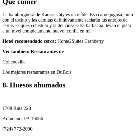
Qué comer
La hamburguesa de Kansas City es increíble. Esa carne jugosa junto
con el tocino y las carnitas definitivamente saciarán tus antojos de
carne. El queso cheddar y la deliciosa salsa barbacoa llevan el plato
a un nivel completamente nuevo, confía en mí.
Hotel recomendado cerca:
Home2Suites Cranberry
Ver también: Restaurantes de
Collegeville
Los mejores restaurantes en DuBois
8. Huesos ahumados
1708 Ruta 228
Arándano, PA 16066
(724) 772-2000