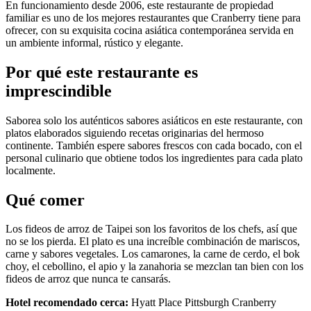
En funcionamiento desde 2006, este restaurante de propiedad
familiar es uno de los mejores restaurantes que Cranberry tiene para
ofrecer, con su exquisita cocina asiática contemporánea servida en
un ambiente informal, rústico y elegante.
Por qué este restaurante es
imprescindible
Saborea solo los auténticos sabores asiáticos en este restaurante, con
platos elaborados siguiendo recetas originarias del hermoso
continente. También espere sabores frescos con cada bocado, con el
personal culinario que obtiene todos los ingredientes para cada plato
localmente.
Qué comer
Los fideos de arroz de Taipei son los favoritos de los chefs, así que
no se los pierda. El plato es una increíble combinación de mariscos,
carne y sabores vegetales. Los camarones, la carne de cerdo, el bok
choy, el cebollino, el apio y la zanahoria se mezclan tan bien con los
fideos de arroz que nunca te cansarás.
Hotel recomendado cerca:
Hyatt Place Pittsburgh Cranberry