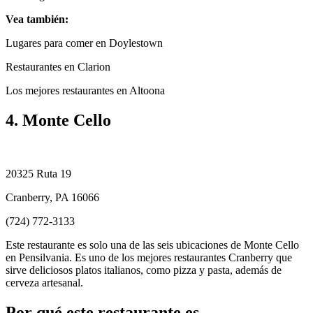
Vea también:
Lugares para comer en Doylestown
Restaurantes en Clarion
Los mejores restaurantes en Altoona
4. Monte Cello
20325 Ruta 19
Cranberry, PA 16066
(724) 772-3133
Este restaurante es solo una de las seis ubicaciones de Monte Cello
en Pensilvania. Es uno de los mejores restaurantes Cranberry que
sirve deliciosos platos italianos, como pizza y pasta, además de
cerveza artesanal.
Por qué este restaurante es