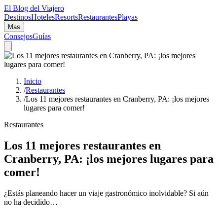
El Blog del Viajero
Destinos
Hoteles
Resorts
Restaurantes
Playas
Mas
Consejos
Guías
Inicio
/
Restaurantes
/
Los 11 mejores restaurantes en Cranberry, PA: ¡los mejores
lugares para comer!
Restaurantes
Los 11 mejores restaurantes en
Cranberry, PA: ¡los mejores lugares para
comer!
¿Estás planeando hacer un viaje gastronómico inolvidable? Si aún
no ha decidido…