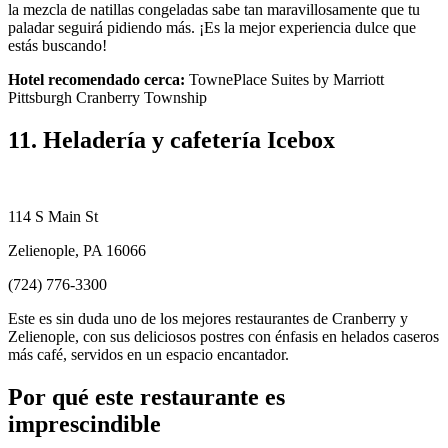
la mezcla de natillas congeladas sabe tan maravillosamente que tu
paladar seguirá pidiendo más. ¡Es la mejor experiencia dulce que
estás buscando!
Hotel recomendado cerca:
TownePlace Suites by Marriott
Pittsburgh Cranberry Township
11. Heladería y cafetería Icebox
114 S Main St
Zelienople, PA 16066
(724) 776-3300
Este es sin duda uno de los mejores restaurantes de Cranberry y
Zelienople, con sus deliciosos postres con énfasis en helados caseros
más café, servidos en un espacio encantador.
Por qué este restaurante es
imprescindible