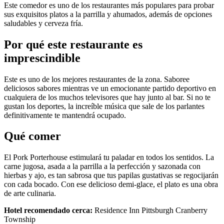
Este comedor es uno de los restaurantes más populares para probar
sus exquisitos platos a la parrilla y ahumados, además de opciones
saludables y cerveza fría.
Por qué este restaurante es
imprescindible
Este es uno de los mejores restaurantes de la zona. Saboree
deliciosos sabores mientras ve un emocionante partido deportivo en
cualquiera de los muchos televisores que hay junto al bar. Si no te
gustan los deportes, la increíble música que sale de los parlantes
definitivamente te mantendrá ocupado.
Qué comer
El Pork Porterhouse estimulará tu paladar en todos los sentidos. La
carne jugosa, asada a la parrilla a la perfección y sazonada con
hierbas y ajo, es tan sabrosa que tus papilas gustativas se regocijarán
con cada bocado. Con ese delicioso demi-glace, el plato es una obra
de arte culinaria.
Hotel recomendado cerca:
Residence Inn Pittsburgh Cranberry
Township