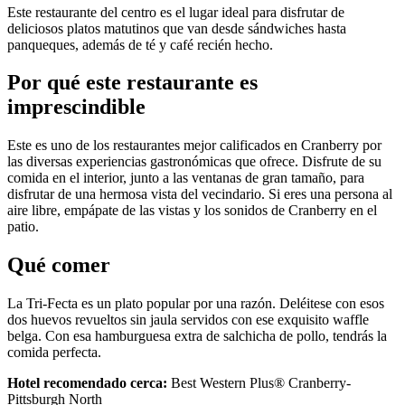
Este restaurante del centro es el lugar ideal para disfrutar de
deliciosos platos matutinos que van desde sándwiches hasta
panqueques, además de té y café recién hecho.
Por qué este restaurante es
imprescindible
Este es uno de los restaurantes mejor calificados en Cranberry por
las diversas experiencias gastronómicas que ofrece. Disfrute de su
comida en el interior, junto a las ventanas de gran tamaño, para
disfrutar de una hermosa vista del vecindario. Si eres una persona al
aire libre, empápate de las vistas y los sonidos de Cranberry en el
patio.
Qué comer
La Tri-Fecta es un plato popular por una razón. Deléitese con esos
dos huevos revueltos sin jaula servidos con ese exquisito waffle
belga. Con esa hamburguesa extra de salchicha de pollo, tendrás la
comida perfecta.
Hotel recomendado cerca:
Best Western Plus® Cranberry-
Pittsburgh North