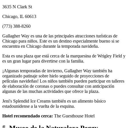
3635 N Clark St
Chicago, IL 60613
(773) 388-8260
Gallagher Way es una de las principales atracciones turísticas de
Chicago para niños. Este es un destino especialmente bueno si se
encuentra en Chicago durante la temporada navideña.
Esta es una plaza que está cerca de la marquesina de Wrigley Field y
es un gran lugar para divertirse con la familia.
¡Algunas temporadas de invierno, Gallagher Way también ha
organizado patinaje sobre hielo seguido de proyecciones de
películas navideñas! Los niños también pueden participar en talleres
de elaboración de coronas o puedes consultar con anticipación
algunas de las muchas actividades que ofrece la plaza.
Jeni's Splendid Ice Creams también es un alimento básico
estadounidense a la vuelta de la esquina.
Hotel recomendado cerca:
The Guesthouse Hotel
5. Museo de la Naturaleza Peggy