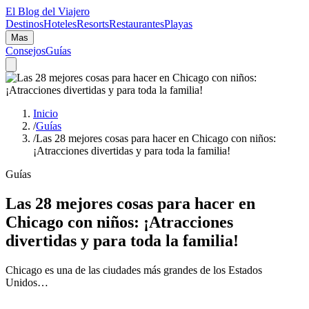
El Blog del Viajero
Destinos
Hoteles
Resorts
Restaurantes
Playas
Mas
Consejos
Guías
Inicio
/
Guías
/
Las 28 mejores cosas para hacer en Chicago con niños:
¡Atracciones divertidas y para toda la familia!
Guías
Las 28 mejores cosas para hacer en
Chicago con niños: ¡Atracciones
divertidas y para toda la familia!
Chicago es una de las ciudades más grandes de los Estados
Unidos…