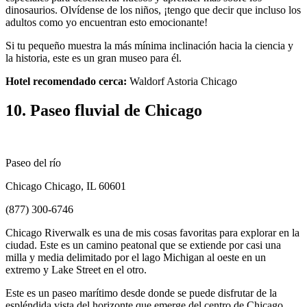
dinosaurios. Olvídense de los niños, ¡tengo que decir que incluso los
adultos como yo encuentran esto emocionante!
Si tu pequeño muestra la más mínima inclinación hacia la ciencia y
la historia, este es un gran museo para él.
Hotel recomendado cerca:
Waldorf Astoria Chicago
10. Paseo fluvial de Chicago
Paseo del río
Chicago Chicago, IL 60601
(877) 300-6746
Chicago Riverwalk es una de mis cosas favoritas para explorar en la
ciudad. Este es un camino peatonal que se extiende por casi una
milla y media delimitado por el lago Michigan al oeste en un
extremo y Lake Street en el otro.
Este es un paseo marítimo desde donde se puede disfrutar de la
espléndida vista del horizonte que emerge del centro de Chicago.