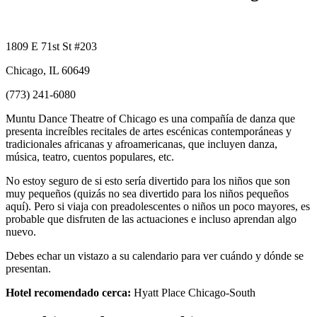
1809 E 71st St #203
Chicago, IL 60649
(773) 241-6080
Muntu Dance Theatre of Chicago es una compañía de danza que
presenta increíbles recitales de artes escénicas contemporáneas y
tradicionales africanas y afroamericanas, que incluyen danza,
música, teatro, cuentos populares, etc.
No estoy seguro de si esto sería divertido para los niños que son
muy pequeños (quizás no sea divertido para los niños pequeños
aquí). Pero si viaja con preadolescentes o niños un poco mayores, es
probable que disfruten de las actuaciones e incluso aprendan algo
nuevo.
Debes echar un vistazo a su calendario para ver cuándo y dónde se
presentan.
Hotel recomendado cerca:
Hyatt Place Chicago-South