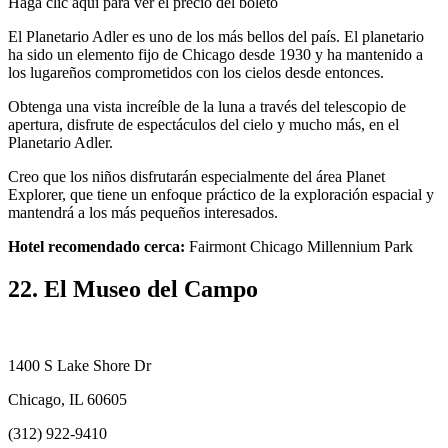
Haga clic aquí para ver el precio del boleto
El Planetario Adler es uno de los más bellos del país. El planetario
ha sido un elemento fijo de Chicago desde 1930 y ha mantenido a
los lugareños comprometidos con los cielos desde entonces.
Obtenga una vista increíble de la luna a través del telescopio de
apertura, disfrute de espectáculos del cielo y mucho más, en el
Planetario Adler.
Creo que los niños disfrutarán especialmente del área Planet
Explorer, que tiene un enfoque práctico de la exploración espacial y
mantendrá a los más pequeños interesados.
Hotel recomendado cerca:
Fairmont Chicago Millennium Park
22. El Museo del Campo
1400 S Lake Shore Dr
Chicago, IL 60605
(312) 922-9410