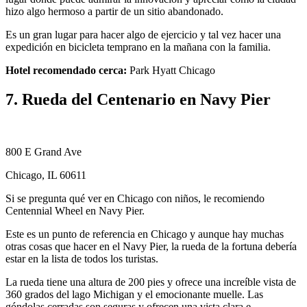
hizo algo hermoso a partir de un sitio abandonado.
Es un gran lugar para hacer algo de ejercicio y tal vez hacer una
expedición en bicicleta temprano en la mañana con la familia.
Hotel recomendado cerca:
Park Hyatt Chicago
7. Rueda del Centenario en Navy Pier
800 E Grand Ave
Chicago, IL 60611
Si se pregunta qué ver en Chicago con niños, le recomiendo
Centennial Wheel en Navy Pier.
Este es un punto de referencia en Chicago y aunque hay muchas
otras cosas que hacer en el Navy Pier, la rueda de la fortuna debería
estar en la lista de todos los turistas.
La rueda tiene una altura de 200 pies y ofrece una increíble vista de
360 ​​grados del lago Michigan y el emocionante muelle. Las
góndolas cerradas son seguras y ofrecen una vista clara e