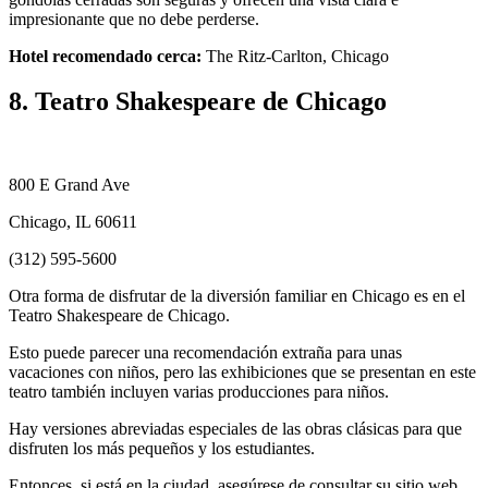
impresionante que no debe perderse.
Hotel recomendado cerca:
The Ritz-Carlton, Chicago
8. Teatro Shakespeare de Chicago
800 E Grand Ave
Chicago, IL 60611
(312) 595-5600
Otra forma de disfrutar de la diversión familiar en Chicago es en el
Teatro Shakespeare de Chicago.
Esto puede parecer una recomendación extraña para unas
vacaciones con niños, pero las exhibiciones que se presentan en este
teatro también incluyen varias producciones para niños.
Hay versiones abreviadas especiales de las obras clásicas para que
disfruten los más pequeños y los estudiantes.
Entonces, si está en la ciudad, asegúrese de consultar su sitio web