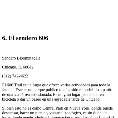
6. El sendero 606
Sendero Bloomingdale
Chicago, IL 60642
(312) 742-4622
El 606 Trail es un lugar que ofrece varias actividades para toda la
familia. Este es un parque público que ha sido remodelado a partir
de una vía férrea abandonada. Es un gran lugar para andar en
bicicleta o dar un paseo en una agradable tarde de Chicago.
Si bien esto no es como Central Park en Nueva York, donde puede
descansar, hacer un picnic y visitar el zoológico, es sin duda un
lugar donde puede admirar la innovación y apreciar cómo la ciudad