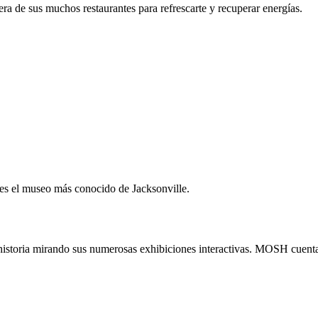
ra de sus muchos restaurantes para refrescarte y recuperar energías.
es el museo más conocido de Jacksonville.
historia mirando sus numerosas exhibiciones interactivas. MOSH cuenta c