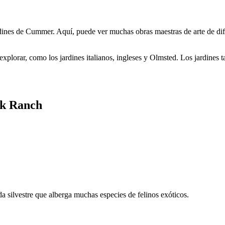
ines de Cummer. Aquí, puede ver muchas obras maestras de arte de dife
xplorar, como los jardines italianos, ingleses y Olmsted. Los jardines 
ack Ranch
a silvestre que alberga muchas especies de felinos exóticos.