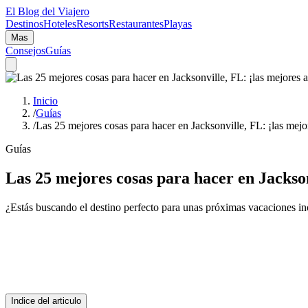
El Blog del Viajero
Destinos
Hoteles
Resorts
Restaurantes
Playas
Mas
Consejos
Guías
Inicio
/
Guías
/
Las 25 mejores cosas para hacer en Jacksonville, FL: ¡las mejor
Guías
Las 25 mejores cosas para hacer en Jacksonv
¿Estás buscando el destino perfecto para unas próximas vacaciones 
Indice del articulo