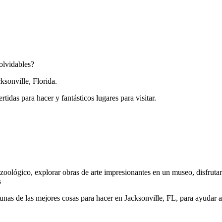
olvidables?
sonville, Florida.
tidas para hacer y fantásticos lugares para visitar.
 zoológico, explorar obras de arte impresionantes en un museo, disfrutar
s
unas de las mejores cosas para hacer en Jacksonville, FL, para ayudar a 