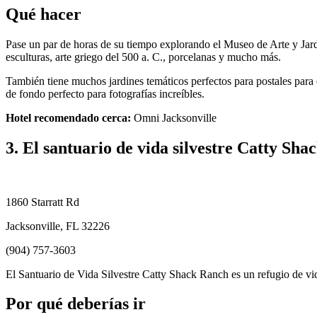
Qué hacer
Pase un par de horas de su tiempo explorando el Museo de Arte y Jard
esculturas, arte griego del 500 a. C., porcelanas y mucho más.
También tiene muchos jardines temáticos perfectos para postales para e
de fondo perfecto para fotografías increíbles.
Hotel recomendado cerca:
Omni Jacksonville
3. El santuario de vida silvestre Catty Sh
1860 Starratt Rd
Jacksonville, FL 32226
(904) 757-3603
El Santuario de Vida Silvestre Catty Shack Ranch es un refugio de vid
Por qué deberías ir