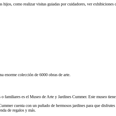
 hijos, como realizar visitas guiadas por cuidadores, ver exhibiciones d
a enorme colección de 6000 obras de arte.
s o familiares es el Museo de Arte y Jardines Cummer. Este museo tiene
 Cummer cuenta con un puñado de hermosos jardines para que disfrutes 
ienda de regalos y más.