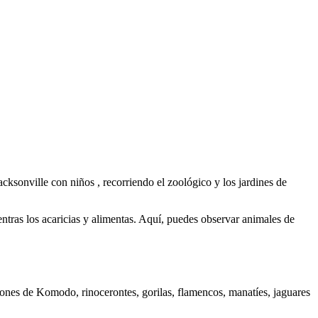
cksonville con niños , recorriendo el zoológico y los jardines de
ntras los acaricias y alimentas. Aquí, puedes observar animales de
ones de Komodo, rinocerontes, gorilas, flamencos, manatíes, jaguares