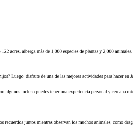
122 acres, alberga más de 1,000 especies de plantas y 2,000 animales.
ijos? Luego, disfrute de una de las mejores actividades para hacer en Ja
on algunos incluso puedes tener una experiencia personal y cercana mie
evos recuerdos juntos mientras observan los muchos animales, como drag