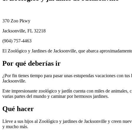
370 Zoo Pkwy
Jacksonville, FL 32218
(904) 757-4463
El Zoológico y Jardines de Jacksonville, que abarca aproximadamente 
Por qué deberías ir
¿Por fin tienes tiempo para pasar unas estupendas vacaciones con tus h
Jacksonville.
Este impresionante zoológico y jardín cuenta con miles de animales, c
varias partes del mundo y caminar por hermosos jardines.
Qué hacer
Lleve a sus hijos al Zoológico y jardines de Jacksonville y creen nu
y mucho más.