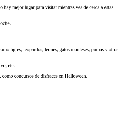
 hay mejor lugar para visitar mientras ves de cerca a estas
noche.
como tigres, leopardos, leones, gatos monteses, pumas y otros
vo, etc.
ar, como concursos de disfraces en Halloween.