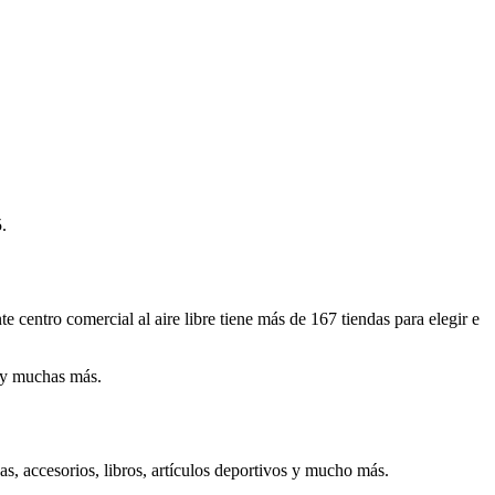
.
e centro comercial al aire libre tiene más de 167 tiendas para elegir e
n y muchas más.
s, accesorios, libros, artículos deportivos y mucho más.