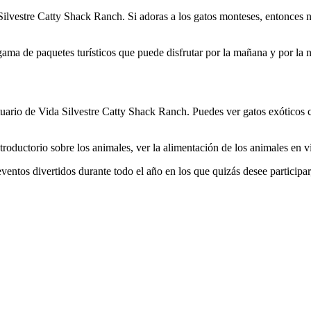
ilvestre Catty Shack Ranch. Si adoras a los gatos monteses, entonces no
ama de paquetes turísticos que puede disfrutar por la mañana y por la 
tuario de Vida Silvestre Catty Shack Ranch. Puedes ver gatos exóticos 
roductorio sobre los animales, ver la alimentación de los animales en vi
ventos divertidos durante todo el año en los que quizás desee particip