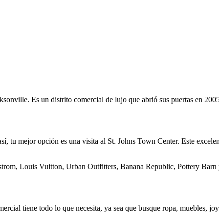
sonville. Es un distrito comercial de lujo que abrió sus puertas en 2005
í, tu mejor opción es una visita al St. Johns Town Center. Este excelent
strom, Louis Vuitton, Urban Outfitters, Banana Republic, Pottery Bar
ercial tiene todo lo que necesita, ya sea que busque ropa, muebles, joya