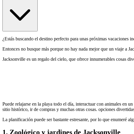
¿Estás buscando el destino perfecto para unas próximas vacaciones in
Entonces no busque más porque no hay nada mejor que un viaje a Jack
Jacksonville es un regalo del cielo, que ofrece innumerables cosas diver
Puede relajarse en la playa todo el día, interactuar con animales en un
sitio histórico, ir de compras y muchas otras cosas. opciones divertida
La planificación puede ser bastante estresante, por lo que enumeré alg
1. Zoológico y jardines de Jacksonville