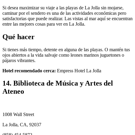
Si desea maximizar su viaje a las playas de La Jolla sin mojarse,
caminar por el sendero es una de las actividades económicas pero
satisfactorias que puede realizar. Las vistas al mar aquí se encuentran
entre las mejores cosas para ver en La Jolla.
Qué hacer
Si tienes más tiempo, detente en alguna de las playas. O mantén tus
ojos abiertos a la vida salvaje como leones marinos juguetones o
pájaros vibrantes.
Hotel recomendado cerca:
Empress Hotel La Jolla
14. Biblioteca de Música y Artes del
Ateneo
1008 Wall Street
La Jolla, CA, 92037
(858) 454-5872