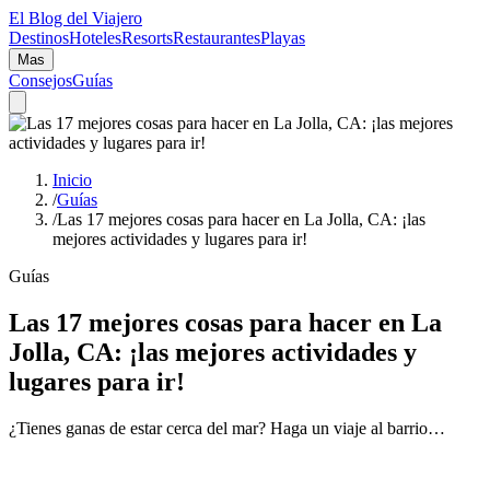
El Blog del Viajero
Destinos
Hoteles
Resorts
Restaurantes
Playas
Mas
Consejos
Guías
Inicio
/
Guías
/
Las 17 mejores cosas para hacer en La Jolla, CA: ¡las
mejores actividades y lugares para ir!
Guías
Las 17 mejores cosas para hacer en La
Jolla, CA: ¡las mejores actividades y
lugares para ir!
¿Tienes ganas de estar cerca del mar? Haga un viaje al barrio…