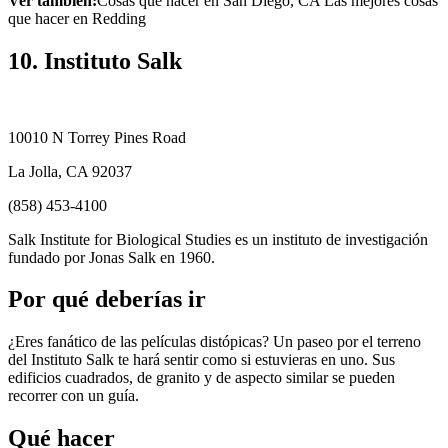
Ver también:
Cosas que hacer en San Diego, CA Las mejores cosas
que hacer en Redding
10. Instituto Salk
10010 N Torrey Pines Road
La Jolla, CA 92037
(858) 453-4100
Salk Institute for Biological Studies es un instituto de investigación
fundado por Jonas Salk en 1960.
Por qué deberías ir
¿Eres fanático de las películas distópicas? Un paseo por el terreno
del Instituto Salk te hará sentir como si estuvieras en uno. Sus
edificios cuadrados, de granito y de aspecto similar se pueden
recorrer con un guía.
Qué hacer