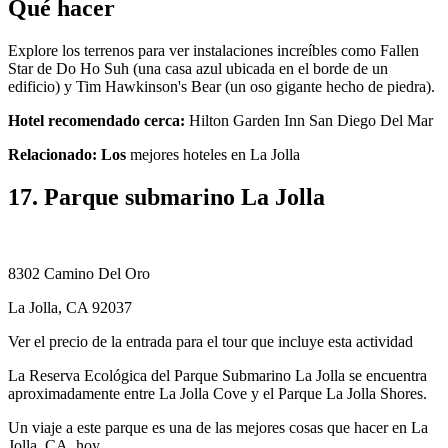
Qué hacer
Explore los terrenos para ver instalaciones increíbles como Fallen
Star de Do Ho Suh (una casa azul ubicada en el borde de un
edificio) y Tim Hawkinson's Bear (un oso gigante hecho de piedra).
Hotel recomendado cerca:
Hilton Garden Inn San Diego Del Mar
Relacionado: Los
mejores hoteles en La Jolla
17. Parque submarino La Jolla
8302 Camino Del Oro
La Jolla, CA 92037
Ver el precio de la entrada para el tour que incluye esta actividad
La Reserva Ecológica del Parque Submarino La Jolla se encuentra
aproximadamente entre La Jolla Cove y el Parque La Jolla Shores.
Un viaje a este parque es una de las mejores cosas que hacer en La
Jolla, CA, hoy.