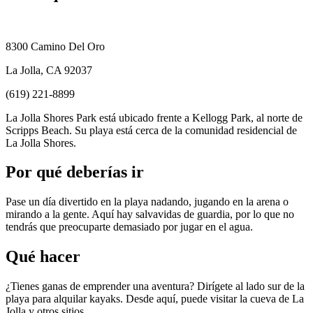
8300 Camino Del Oro
La Jolla, CA 92037
(619) 221-8899
La Jolla Shores Park está ubicado frente a Kellogg Park, al norte de
Scripps Beach. Su playa está cerca de la comunidad residencial de
La Jolla Shores.
Por qué deberías ir
Pase un día divertido en la playa nadando, jugando en la arena o
mirando a la gente. Aquí hay salvavidas de guardia, por lo que no
tendrás que preocuparte demasiado por jugar en el agua.
Qué hacer
¿Tienes ganas de emprender una aventura? Dirígete al lado sur de la
playa para alquilar kayaks. Desde aquí, puede visitar la cueva de La
Jolla y otros sitios.