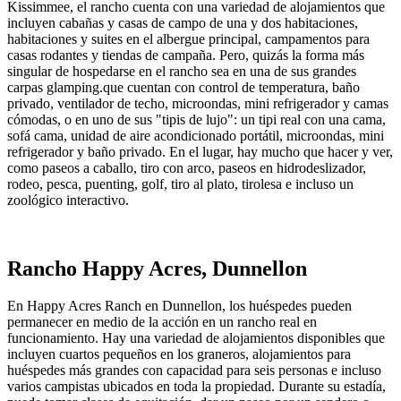
Kissimmee, el rancho cuenta con una variedad de alojamientos que
incluyen cabañas y casas de campo de una y dos habitaciones,
habitaciones y suites en el albergue principal, campamentos para
casas rodantes y tiendas de campaña. Pero, quizás la forma más
singular de hospedarse en el rancho sea en una de sus grandes
carpas glamping.que cuentan con control de temperatura, baño
privado, ventilador de techo, microondas, mini refrigerador y camas
cómodas, o en uno de sus "tipis de lujo": un tipi real con una cama,
sofá cama, unidad de aire acondicionado portátil, microondas, mini
refrigerador y baño privado. En el lugar, hay mucho que hacer y ver,
como paseos a caballo, tiro con arco, paseos en hidrodeslizador,
rodeo, pesca, puenting, golf, tiro al plato, tirolesa e incluso un
zoológico interactivo.
Rancho Happy Acres, Dunnellon
En Happy Acres Ranch en Dunnellon, los huéspedes pueden
permanecer en medio de la acción en un rancho real en
funcionamiento. Hay una variedad de alojamientos disponibles que
incluyen cuartos pequeños en los graneros, alojamientos para
huéspedes más grandes con capacidad para seis personas e incluso
varios campistas ubicados en toda la propiedad. Durante su estadía,