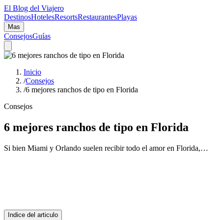
El Blog del Viajero
Destinos
Hoteles
Resorts
Restaurantes
Playas
Mas
Consejos
Guías
Inicio
/
Consejos
/
6 mejores ranchos de tipo en Florida
Consejos
6 mejores ranchos de tipo en Florida
Si bien Miami y Orlando suelen recibir todo el amor en Florida,…
Indice del articulo