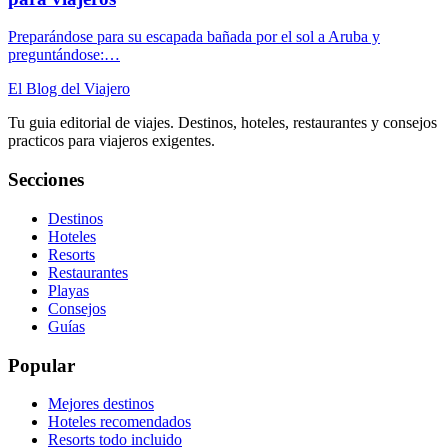
Preparándose para su escapada bañada por el sol a Aruba y
preguntándose:…
El Blog del Viajero
Tu guia editorial de viajes. Destinos, hoteles, restaurantes y consejos
practicos para viajeros exigentes.
Secciones
Destinos
Hoteles
Resorts
Restaurantes
Playas
Consejos
Guías
Popular
Mejores destinos
Hoteles recomendados
Resorts todo incluido