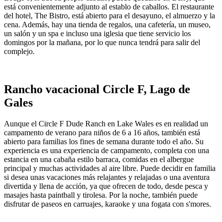
está convenientemente adjunto al establo de caballos. El restaurante
del hotel, The Bistro, está abierto para el desayuno, el almuerzo y la
cena. Además, hay una tienda de regalos, una cafetería, un museo,
un salón y un spa e incluso una iglesia que tiene servicio los
domingos por la mañana, por lo que nunca tendrá para salir del
complejo.
Rancho vacacional Circle F, Lago de
Gales
Aunque el Circle F Dude Ranch en Lake Wales es en realidad un
campamento de verano para niños de 6 a 16 años, también está
abierto para familias los fines de semana durante todo el año. Su
experiencia es una experiencia de campamento, completa con una
estancia en una cabaña estilo barraca, comidas en el albergue
principal y muchas actividades al aire libre. Puede decidir en familia
si desea unas vacaciones más relajantes y relajadas o una aventura
divertida y llena de acción, ya que ofrecen de todo, desde pesca y
masajes hasta paintball y tirolesa. Por la noche, también puede
disfrutar de paseos en carruajes, karaoke y una fogata con s'mores.