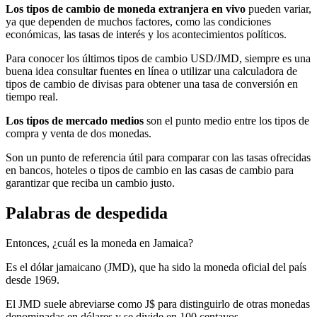
Los tipos de cambio de moneda extranjera en vivo
pueden variar,
ya que dependen de muchos factores, como las condiciones
económicas, las tasas de interés y los acontecimientos políticos.
Para conocer los últimos tipos de cambio USD/JMD, siempre es una
buena idea consultar fuentes en línea o utilizar una calculadora de
tipos de cambio de divisas para obtener una tasa de conversión en
tiempo real.
Los tipos de mercado medios
son el punto medio entre los tipos de
compra y venta de dos monedas.
Son un punto de referencia útil para comparar con las tasas ofrecidas
en bancos, hoteles o tipos de cambio en las casas de cambio para
garantizar que reciba un cambio justo.
Palabras de despedida
Entonces, ¿cuál es la moneda en Jamaica?
Es el dólar jamaicano (JMD), que ha sido la moneda oficial del país
desde 1969.
El JMD suele abreviarse como J$ para distinguirlo de otras monedas
denominadas en dólares y se divide en 100 centavos.