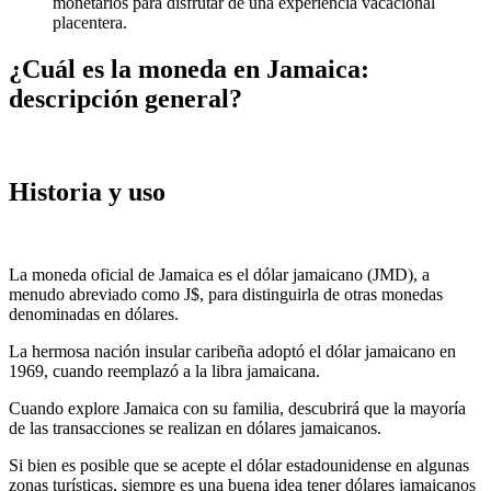
monetarios para disfrutar de una experiencia vacacional
placentera.
¿Cuál es la moneda en Jamaica:
descripción general?
Historia y uso
La moneda oficial de Jamaica es el dólar jamaicano (JMD), a
menudo abreviado como J$, para distinguirla de otras monedas
denominadas en dólares.
La hermosa nación insular caribeña adoptó el dólar jamaicano en
1969, cuando reemplazó a la libra jamaicana.
Cuando explore Jamaica con su familia, descubrirá que la mayoría
de las transacciones se realizan en dólares jamaicanos.
Si bien es posible que se acepte el dólar estadounidense en algunas
zonas turísticas, siempre es una buena idea tener dólares jamaicanos