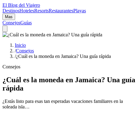
El Blog del Viajero
Destinos
Hoteles
Resorts
Restaurantes
Playas
Mas
Consejos
Guías
Inicio
/
Consejos
/
¿Cuál es la moneda en Jamaica? Una guía rápida
Consejos
¿Cuál es la moneda en Jamaica? Una guía
rápida
¿Estás listo para esas tan esperadas vacaciones familiares en la
soleada isla…