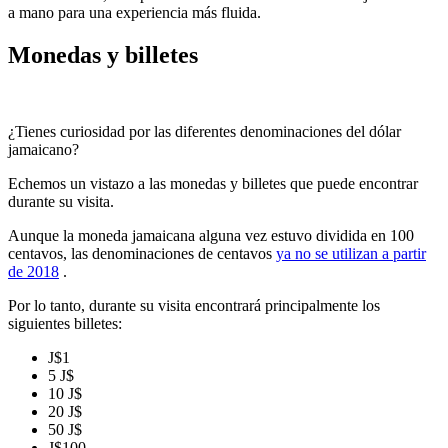
a mano para una experiencia más fluida.
Monedas y billetes
¿Tienes curiosidad por las diferentes denominaciones del dólar
jamaicano?
Echemos un vistazo a las monedas y billetes que puede encontrar
durante su visita.
Aunque la moneda jamaicana alguna vez estuvo dividida en 100
centavos, las denominaciones de centavos
ya no se utilizan a partir
de 2018
.
Por lo tanto, durante su visita encontrará principalmente los
siguientes billetes:
J$1
5 J$
10 J$
20 J$
50 J$
J$100