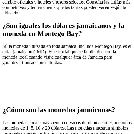
cambio oficiales y hoteles y resorts selectos. Consulta las tarifas más
competitivas y ten en cuenta que las tarifas pueden variar según la
ubicación.
¿Son iguales los dólares jamaicanos y la
moneda en Montego Bay?
Sí, la moneda utilizada en toda Jamaica, incluida Montego Bay, es el
dólar jamaicano (JMD). Es esencial que se familiarice con la
moneda local cuando visite cualquier área de Jamaica para
garantizar transacciones fluidas.
¿Cómo son las monedas jamaicanas?
Las monedas jamaicanas vienen en varias denominaciones, incluidas
monedas de 1, 5, 10 y 20 dólares. Las monedas muestran símbolos
nacionales y aspectos históricos de Jamaica para celebrar su rica