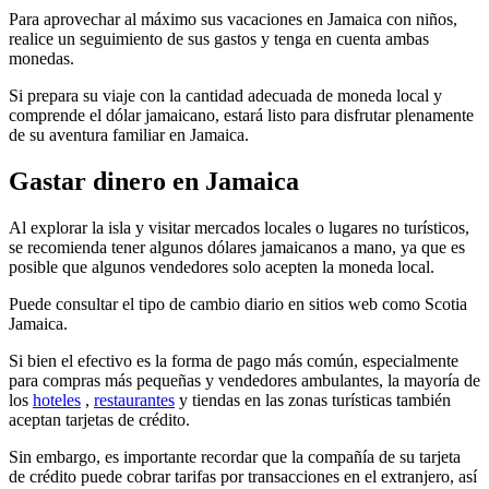
Para aprovechar al máximo sus vacaciones en Jamaica con niños,
realice un seguimiento de sus gastos y tenga en cuenta ambas
monedas.
Si prepara su viaje con la cantidad adecuada de moneda local y
comprende el dólar jamaicano, estará listo para disfrutar plenamente
de su aventura familiar en Jamaica.
Gastar dinero en Jamaica
Al explorar la isla y visitar mercados locales o lugares no turísticos,
se recomienda tener algunos dólares jamaicanos a mano, ya que es
posible que algunos vendedores solo acepten la moneda local.
Puede consultar el tipo de cambio diario en sitios web como Scotia
Jamaica.
Si bien el efectivo es la forma de pago más común, especialmente
para compras más pequeñas y vendedores ambulantes, la mayoría de
los
hoteles
,
restaurantes
y tiendas en las zonas turísticas también
aceptan tarjetas de crédito.
Sin embargo, es importante recordar que la compañía de su tarjeta
de crédito puede cobrar tarifas por transacciones en el extranjero, así