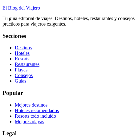
El Blog del Viajero
Tu guia editorial de viajes. Destinos, hoteles, restaurantes y consejos
practicos para viajeros exigentes.
Secciones
Destinos
Hoteles
Resorts
Restaurantes
Playas
Consejos
Guías
Popular
Mejores destinos
Hoteles recomendados
Resorts todo incluido
Mejores playas
Legal