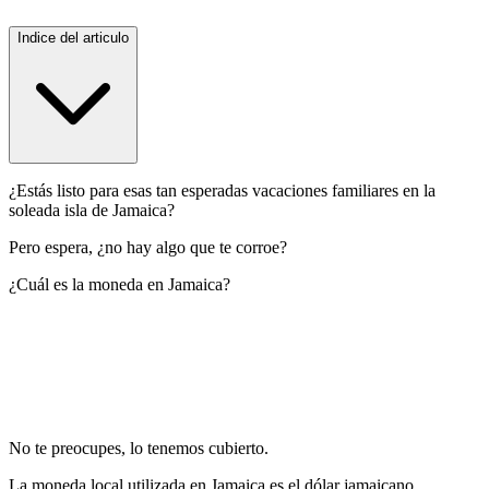
Indice del articulo
¿Estás listo para esas tan esperadas vacaciones familiares en la
soleada isla de Jamaica?
Pero espera, ¿no hay algo que te corroe?
¿Cuál es la moneda en Jamaica?
No te preocupes, lo tenemos cubierto.
La moneda local utilizada en Jamaica es el dólar jamaicano,