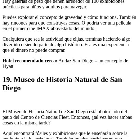
Hay galerías de peso que tienen alrededor de 100 exhibiciones
prácticas para niños y adultos para navegar.
Puedes explorar el concepto de gravedad y cómo funciona. También
hay rincones para que construyas cosas. O podría ver una película
en el primer cine IMAX abovedado del mundo.
Cualquiera que sea la actividad que elijas, terminas haciendo algo
divertido o siendo parte de algo histórico. Esa es una experiencia
que el dinero no puede comprar.
Hotel recomendado cerca:
Andaz San Diego – un concepto de
Hyatt
19. Museo de Historia Natural de San
Diego
El Museo de Historia Natural de San Diego está al otro lado del
patio del Centro de Ciencias Fleet. Entonces, ¿tal vez hacer ambas
cosas en la misma tarde?
Aquí encontrará fósiles y exhibiciones que le enseñarán sobre la
geología y la historia local. También puedes participar en una