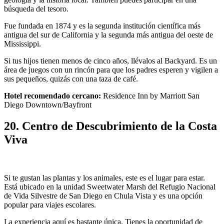
búsqueda del tesoro.
Fue fundada en 1874 y es la segunda institución científica más
antigua del sur de California y la segunda más antigua del oeste de
Mississippi.
Si tus hijos tienen menos de cinco años, llévalos al Backyard. Es un
área de juegos con un rincón para que los padres esperen y vigilen a
sus pequeños, quizás con una taza de café.
Hotel recomendado cercano:
Residence Inn by Marriott San
Diego Downtown/Bayfront
20. Centro de Descubrimiento de la Costa
Viva
Si te gustan las plantas y los animales, este es el lugar para estar.
Está ubicado en la unidad Sweetwater Marsh del Refugio Nacional
de Vida Silvestre de San Diego en Chula Vista y es una opción
popular para viajes escolares.
La experiencia aquí es bastante única. Tienes la oportunidad de