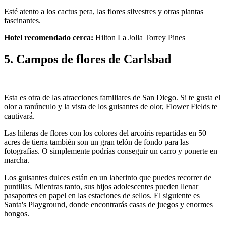
Esté atento a los cactus pera, las flores silvestres y otras plantas
fascinantes.
Hotel recomendado cerca:
Hilton La Jolla Torrey Pines
5. Campos de flores de Carlsbad
Esta es otra de las atracciones familiares de San Diego. Si te gusta el
olor a ranúnculo y la vista de los guisantes de olor, Flower Fields te
cautivará.
Las hileras de flores con los colores del arcoíris repartidas en 50
acres de tierra también son un gran telón de fondo para las
fotografías. O simplemente podrías conseguir un carro y ponerte en
marcha.
Los guisantes dulces están en un laberinto que puedes recorrer de
puntillas. Mientras tanto, sus hijos adolescentes pueden llenar
pasaportes en papel en las estaciones de sellos. El siguiente es
Santa's Playground, donde encontrarás casas de juegos y enormes
hongos.