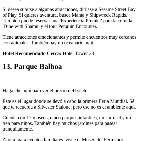
Si desea subirse a algunas atracciones, diríjase a Sesame Street Bay
of Play. Si quieres aventura, busca Manta y Shipwreck Rapids.
También puede reservar una 'Experiencia Premier' para la comida
'Dine with Shamu' y el tour Penguin Encounter.
Tiene atracciones emocionantes y permite encuentros muy cercanos
con animales. También hay un oceanario aquí.
Hotel Recomendado Cerca:
Hotel Tower 23
13. Parque Balboa
Haga clic aquí para ver el precio del boleto
Este es el lugar donde se llevó a cabo la primera Feria Mundial. Sé
que te recuerda a Silvester Stalone, pero ese no es el ambiente aquí.
Cuenta con 17 museos, cinco parques infantiles, un carrusel y un
tren para niños. También hay muchos jardines para pasear
tranquilamente.
Ahora, para eventos familiares, visite el Museo del Ferrocarril