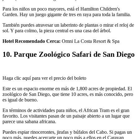
Para los niños un poco mayores, está el Hamilton Children's
Garden. Hay un juego gigante de tres en raya para toda la familia.
También puedes atravesar un laberinto de plantas o mirar el reloj de
sol. Y para colmo, la pieza central es una casa del árbol.
Hotel Recomendado Cerca:
Omni La Costa Resort & Spa
10. Parque Zoológico Safari de San Diego
Haga clic aquí para ver el precio del boleto
Este es un espacio enorme en más de 1,800 acres de propiedad. El
zoológico de San Diego, que tiene 10 acres, es más conocido, pero
es igual de bueno.
En términos de actividades para niños, el African Tram es el gran
favorito. Los visitantes pasan de un paisaje abierto a un lugar que
parece una sabana africana.
Puedes espiar rinocerontes, jirafas y búfalos del Cabo. Si pagas un
poco más, puedes acercarte un poco más a ellos en el Caravan