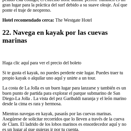
gran lugar para la práctica del surf debido a su suave oleaje. Así que
ponte el traje de neopreno.
Hotel recomendado cerca:
The Westgate Hotel
22. Navega en kayak por las cuevas
marinas
Haga clic aquí para ver el precio del boleto
Si te gusta el kayak, no puedes perderte este lugar. Puedes traer tu
propio kayak o alquilar uno aquí y unirte a un tour.
La costa de La Jolla es un buen lugar para lanzarse y también es un
buen punto de partida para explorar el parque submarino de San
Diego-La Jolla . La vista del pez Garibaldi naranja y el león marino
desde la cima es rara y hermosa.
Mientras navegas en kayak, pasarás por las cuevas marinas.
Asegúrese de solicitar recorridos que lo lleven a través de la cueva
de Clam. El ladrido de los lobos marinos es ensordecedor aquí y no
es un lugar al que quieras ir por tu cuenta.