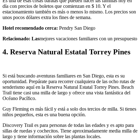
Es una de esas cosas baratas que pueden hacer las familias hoy en
día con precios de boletos que comienzan en $ 10. Y el
estacionamiento también es más o menos lo mismo. Los precios son
unos pocos dólares extra los fines de semana.
Hotel recomendado cerca:
Pendry San Diego
Relacionado: Las
mejores vacaciones familiares con un presupuesto
4. Reserva Natural Estatal Torrey Pines
Si está buscando aventuras familiares en San Diego, esta es su
oportunidad. Prepárate para recorrer cualquiera de las ocho rutas de
senderismo aquí en la Reserva Natural Estatal Torrey Pines. Beach
Trail tiene casi una milla de largo y ofrece una vista fantástica del
Océano Pacífico.
Guy Fleming es más fácil y está a solo dos tercios de milla. Si tienes
niños pequeños, esta es una buena opción.
Discovery Trail es para personas de todas las edades y es apto para
sillas de ruedas y cochecitos. Tiene aproximadamente media milla de
largo y tiene información sobre las plantas locales.