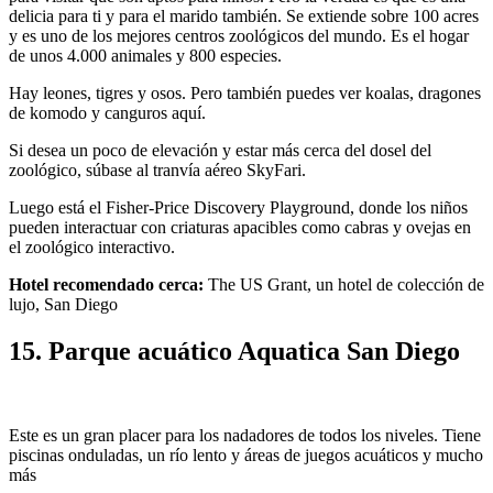
delicia para ti y para el marido también. Se extiende sobre 100 acres
y es uno de los mejores centros zoológicos del mundo. Es el hogar
de unos 4.000 animales y 800 especies.
Hay leones, tigres y osos. Pero también puedes ver koalas, dragones
de komodo y canguros aquí.
Si desea un poco de elevación y estar más cerca del dosel del
zoológico, súbase al tranvía aéreo SkyFari.
Luego está el Fisher-Price Discovery Playground, donde los niños
pueden interactuar con criaturas apacibles como cabras y ovejas en
el zoológico interactivo.
Hotel recomendado cerca:
The US Grant, un hotel de colección de
lujo, San Diego
15. Parque acuático Aquatica San Diego
Este es un gran placer para los nadadores de todos los niveles. Tiene
piscinas onduladas, un río lento y áreas de juegos acuáticos y mucho
más