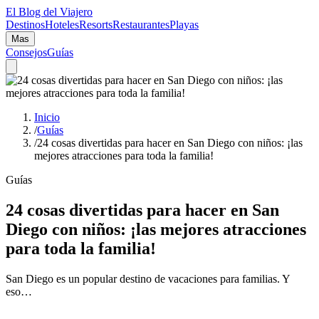
El Blog del Viajero
Destinos
Hoteles
Resorts
Restaurantes
Playas
Mas
Consejos
Guías
Inicio
/
Guías
/
24 cosas divertidas para hacer en San Diego con niños: ¡las
mejores atracciones para toda la familia!
Guías
24 cosas divertidas para hacer en San
Diego con niños: ¡las mejores atracciones
para toda la familia!
San Diego es un popular destino de vacaciones para familias. Y
eso…