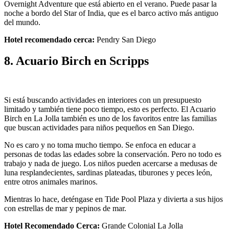
Overnight Adventure que está abierto en el verano. Puede pasar la
noche a bordo del Star of India, que es el barco activo más antiguo
del mundo.
Hotel recomendado cerca:
Pendry San Diego
8. Acuario Birch en Scripps
Si está buscando actividades en interiores con un presupuesto
limitado y también tiene poco tiempo, esto es perfecto. El Acuario
Birch en La Jolla también es uno de los favoritos entre las familias
que buscan actividades para niños pequeños en San Diego.
No es caro y no toma mucho tiempo. Se enfoca en educar a
personas de todas las edades sobre la conservación. Pero no todo es
trabajo y nada de juego. Los niños pueden acercarse a medusas de
luna resplandecientes, sardinas plateadas, tiburones y peces león,
entre otros animales marinos.
Mientras lo hace, deténgase en Tide Pool Plaza y divierta a sus hijos
con estrellas de mar y pepinos de mar.
Hotel Recomendado Cerca:
Grande Colonial La Jolla