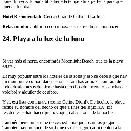
poner huevos. El agua tibia tiene la temperatura perfecta para que
puedan incubar.
Hotel Recomendado Cerca:
Grande Colonial La Jolla
Relacionado:
California con niños: cosas divertidas para hacer
24. Playa a la luz de la luna
Si vas más al norte, encontrarás Moonlight Beach, que es la playa
estatal.
Es muy popular entre los hoteles de la zona y eso se debe a que hay
un montón de comodidades para las familias aquí. Encontrará de
todo, desde mesas de picnic hasta derechos de incendio, canchas de
voleibol y alquiler de equipos.
Y sí, esa lista continuará (¡como Celine Dion!). De hecho, la playa
recibe su nombre del hecho de que a fines del siglo XX, los
residentes solían hacer picnics aquí a altas horas de la noche.
También tiene un parque de césped para que los niños jueguen.
También hay un poco de surf que es más seguro aquí debido a la