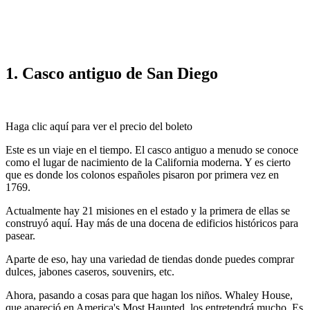
1. Casco antiguo de San Diego
Haga clic aquí para ver el precio del boleto
Este es un viaje en el tiempo. El casco antiguo a menudo se conoce
como el lugar de nacimiento de la California moderna. Y es cierto
que es donde los colonos españoles pisaron por primera vez en
1769.
Actualmente hay 21 misiones en el estado y la primera de ellas se
construyó aquí. Hay más de una docena de edificios históricos para
pasear.
Aparte de eso, hay una variedad de tiendas donde puedes comprar
dulces, jabones caseros, souvenirs, etc.
Ahora, pasando a cosas para que hagan los niños. Whaley House,
que apareció en America's Most Haunted, los entretendrá mucho. Es