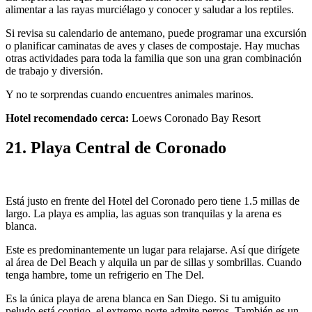
alimentar a las rayas murciélago y conocer y saludar a los reptiles.
Si revisa su calendario de antemano, puede programar una excursión
o planificar caminatas de aves y clases de compostaje. Hay muchas
otras actividades para toda la familia que son una gran combinación
de trabajo y diversión.
Y no te sorprendas cuando encuentres animales marinos.
Hotel recomendado cerca:
Loews Coronado Bay Resort
21. Playa Central de Coronado
Está justo en frente del Hotel del Coronado pero tiene 1.5 millas de
largo. La playa es amplia, las aguas son tranquilas y la arena es
blanca.
Este es predominantemente un lugar para relajarse. Así que dirígete
al área de Del Beach y alquila un par de sillas y sombrillas. Cuando
tenga hambre, tome un refrigerio en The Del.
Es la única playa de arena blanca en San Diego. Si tu amiguito
peludo está contigo, el extremo norte admite perros. También es un