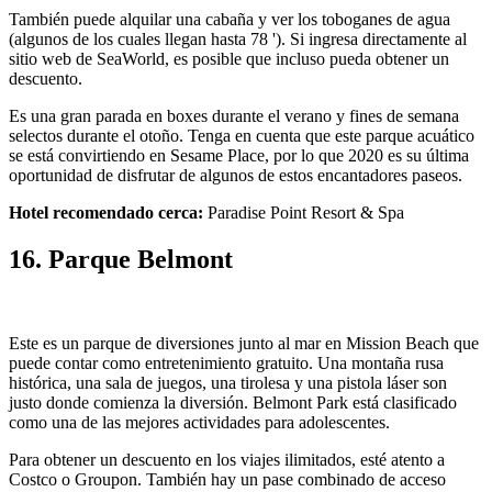
También puede alquilar una cabaña y ver los toboganes de agua
(algunos de los cuales llegan hasta 78 '). Si ingresa directamente al
sitio web de SeaWorld, es posible que incluso pueda obtener un
descuento.
Es una gran parada en boxes durante el verano y fines de semana
selectos durante el otoño. Tenga en cuenta que este parque acuático
se está convirtiendo en Sesame Place, por lo que 2020 es su última
oportunidad de disfrutar de algunos de estos encantadores paseos.
Hotel recomendado cerca:
Paradise Point Resort & Spa
16. Parque Belmont
Este es un parque de diversiones junto al mar en Mission Beach que
puede contar como entretenimiento gratuito. Una montaña rusa
histórica, una sala de juegos, una tirolesa y una pistola láser son
justo donde comienza la diversión. Belmont Park está clasificado
como una de las mejores actividades para adolescentes.
Para obtener un descuento en los viajes ilimitados, esté atento a
Costco o Groupon. También hay un pase combinado de acceso