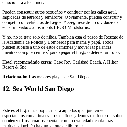
emocionará a los niños.
Pueden conseguir autos pequeños y conducir por las calles aquí,
salpicadas de letreros y semáforos. Obviamente, pueden construir y
competir con vehículos de Legos. Y asegúrese de no olvidarse de
echar un vistazo a los robots LEGO Mindstorms.
Y no, no se trata solo de niños. También está el paseo de Rescate de
la Academia de Policía y Bomberos para mamá y papá. Todos
pueden subirse a uno de estos camiones y mover las palancas
mientras compiten entre sí para apagar el fuego o detener un robo.
Hotel recomendado cerca:
Cape Rey Carlsbad Beach, A Hilton
Resort & Spa
Relacionado: Las
mejores playas de San Diego
12. Sea World San Diego
Este es el lugar más popular para aquellos que quieren ver
espectáculos con animales. Los delfines y leones marinos son solo el
comienzo. Los acuarios cuentan con una variedad de criaturas
marinas y también hay un tanque de tiburones.