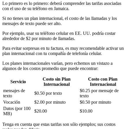
Lo primero es lo primero: deberá comprender las tarifas asociadas
con el uso de su teléfono en Jamaica.
Si no tienes un plan internacional, el costo de las llamadas y los
mensajes de texto puede ser alto.
Por ejemplo, usar su teléfono celular en EE. UU. podría costar
alrededor de $2 por minuto de llamadas.
Para evitar sorpresas en tu factura, es muy recomendable activar un
plan internacional con tu compañía de telefonía celular.
Los planes internacionales varían, pero echemos un vistazo a
algunos de los costos promedio que puede encontrar:
Costo sin Plan
Costo con Plan
Servicio
Internacional
Internacional
mensajes de
$0.25 por mensaje de
$0.50 por texto
texto
texto
Vocación
$2.00 por minuto
$0.50 por minuto
Datos (por 100
$20.00
$10.00
MB)
Tenga en cuenta que estas tarifas son sólo ejemplos; sus costos