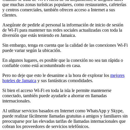
que muchas zonas turísticas populares, como restaurantes, cafeterías
y centros comerciales, también ofrecen acceso a Internet a sus
clientes.
Asegúrate de pedirle al personal la información de inicio de sesión
de Wi-Fi para mantener tus redes sociales actualizadas con toda la
diversión que estás teniendo en Jamaica.
Sin embargo, tenga en cuenta que la calidad de las conexiones Wi-Fi
puede variar según la ubicación.
En algunos lugares, es posible que la conexión no sea tan rápida o
confiable como está acostumbrado en casa.
Pero no deje que esto le desanime a la hora de explorar los
mejores
hoteles de Jamaica
y sus fantásticas comodidades.
Si bien el acceso Wi-Fi en toda la isla le permite mantenerse
conectado, también puede ayudarle a ahorrar en llamadas
internacionales.
Al utilizar servicios basados ​​en Internet como WhatsApp y Skype,
puede realizar fácilmente llamadas gratuitas a amigos y familiares sin
preocuparse por las elevadas tarifas de llamadas internacionales que
cobran los proveedores de servicios telefónicos.