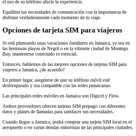
el uso de su teléfono afecte la experiencia.
Equilibra tus necesidades de comunicación con la importancia de
disfrutar verdaderamente cada momento de tu viaje.
Opciones de tarjeta SIM para viajeros
Si está planeando unas vacaciones familiares en Jamaica, ya sea en
las hermosas playas de Negril o en la vibrante ciudad de Montego
Bay, mantenerse conectado es esencial.
Entonces, hablemos de las mejores opciones de tarjetas SIM para
viajeros a Jamaica, ¿de acuerdo?
En primer lugar, asegúrese de que su teléfono móvil esté
desbloqueado y sea compatible con las redes jamaicanas.
Las principales redes móviles en Jamaica son Digicel y Flow.
Ambos proveedores ofrecen tarjetas SIM prepago con diferentes
datos y planes de llamadas para satisfacer sus necesidades.
Cuando llegue a Jamaica, podrá comprar una tarjeta SIM local en el
aeropuerto o en varias tiendas minoristas de las principales ciudades.