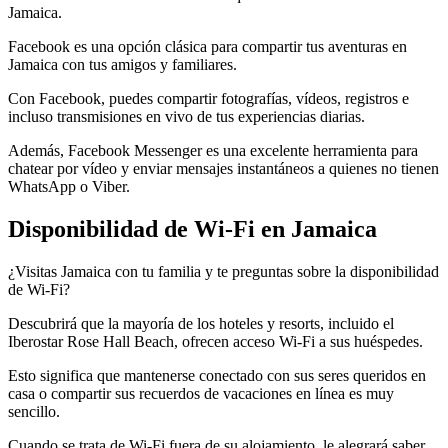
Jamaica.
Facebook es una opción clásica para compartir tus aventuras en
Jamaica con tus amigos y familiares.
Con Facebook, puedes compartir fotografías, vídeos, registros e
incluso transmisiones en vivo de tus experiencias diarias.
Además, Facebook Messenger es una excelente herramienta para
chatear por vídeo y enviar mensajes instantáneos a quienes no tienen
WhatsApp o Viber.
Disponibilidad de Wi-Fi en Jamaica
¿Visitas Jamaica con tu familia y te preguntas sobre la disponibilidad
de Wi-Fi?
Descubrirá que la mayoría de los hoteles y resorts, incluido el
Iberostar Rose Hall Beach, ofrecen acceso Wi-Fi a sus huéspedes.
Esto significa que mantenerse conectado con sus seres queridos en
casa o compartir sus recuerdos de vacaciones en línea es muy
sencillo.
Cuando se trata de Wi-Fi fuera de su alojamiento, le alegrará saber