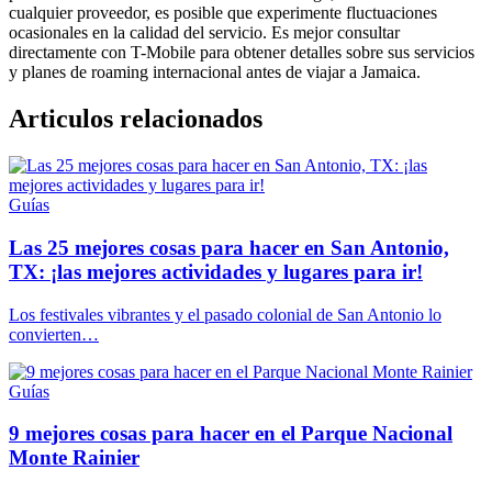
cualquier proveedor, es posible que experimente fluctuaciones
ocasionales en la calidad del servicio. Es mejor consultar
directamente con T-Mobile para obtener detalles sobre sus servicios
y planes de roaming internacional antes de viajar a Jamaica.
Articulos relacionados
Guías
Las 25 mejores cosas para hacer en San Antonio,
TX: ¡las mejores actividades y lugares para ir!
Los festivales vibrantes y el pasado colonial de San Antonio lo
convierten…
Guías
9 mejores cosas para hacer en el Parque Nacional
Monte Rainier