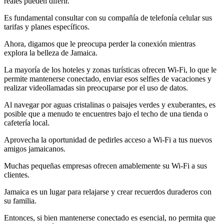
reales pueden diferir.
Es fundamental consultar con su compañía de telefonía celular sus
tarifas y planes específicos.
Ahora, digamos que le preocupa perder la conexión mientras
explora la belleza de Jamaica.
La mayoría de los hoteles y zonas turísticas ofrecen Wi-Fi, lo que le
permite mantenerse conectado, enviar esos selfies de vacaciones y
realizar videollamadas sin preocuparse por el uso de datos.
Al navegar por aguas cristalinas o paisajes verdes y exuberantes, es
posible que a menudo te encuentres bajo el techo de una tienda o
cafetería local.
Aprovecha la oportunidad de pedirles acceso a Wi-Fi a tus nuevos
amigos jamaicanos.
Muchas pequeñas empresas ofrecen amablemente su Wi-Fi a sus
clientes.
Jamaica es un lugar para relajarse y crear recuerdos duraderos con
su familia.
Entonces, si bien mantenerse conectado es esencial, no permita que