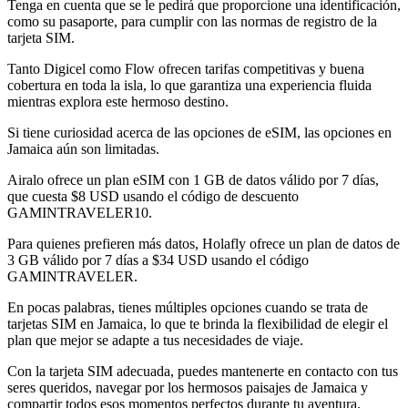
Tenga en cuenta que se le pedirá que proporcione una identificación,
como su pasaporte, para cumplir con las normas de registro de la
tarjeta SIM.
Tanto Digicel como Flow ofrecen tarifas competitivas y buena
cobertura en toda la isla, lo que garantiza una experiencia fluida
mientras explora este hermoso destino.
Si tiene curiosidad acerca de las opciones de eSIM, las opciones en
Jamaica aún son limitadas.
Airalo ofrece un plan eSIM con 1 GB de datos válido por 7 días,
que cuesta $8 USD usando el código de descuento
GAMINTRAVELER10.
Para quienes prefieren más datos, Holafly ofrece un plan de datos de
3 GB válido por 7 días a $34 USD usando el código
GAMINTRAVELER.
En pocas palabras, tienes múltiples opciones cuando se trata de
tarjetas SIM en Jamaica, lo que te brinda la flexibilidad de elegir el
plan que mejor se adapte a tus necesidades de viaje.
Con la tarjeta SIM adecuada, puedes mantenerte en contacto con tus
seres queridos, navegar por los hermosos paisajes de Jamaica y
compartir todos esos momentos perfectos durante tu aventura.