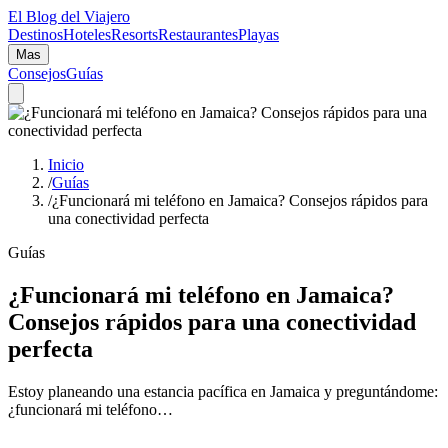
El Blog del Viajero
Destinos
Hoteles
Resorts
Restaurantes
Playas
Mas
Consejos
Guías
Inicio
/
Guías
/
¿Funcionará mi teléfono en Jamaica? Consejos rápidos para
una conectividad perfecta
Guías
¿Funcionará mi teléfono en Jamaica?
Consejos rápidos para una conectividad
perfecta
Estoy planeando una estancia pacífica en Jamaica y preguntándome:
¿funcionará mi teléfono…