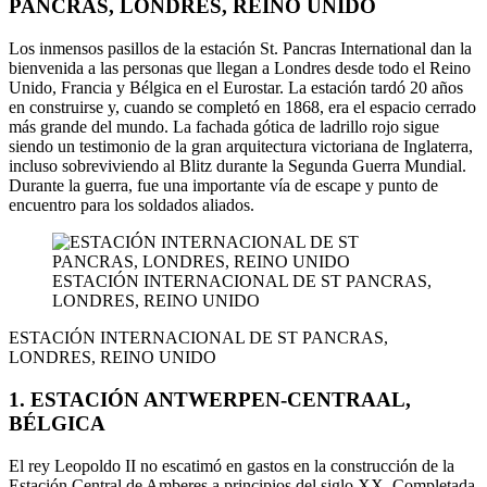
PANCRAS, LONDRES, REINO UNIDO
Los inmensos pasillos de la estación St. Pancras International dan la
bienvenida a las personas que llegan a Londres desde todo el Reino
Unido, Francia y Bélgica en el Eurostar. La estación tardó 20 años
en construirse y, cuando se completó en 1868, era el espacio cerrado
más grande del mundo. La fachada gótica de ladrillo rojo sigue
siendo un testimonio de la gran arquitectura victoriana de Inglaterra,
incluso sobreviviendo al Blitz durante la Segunda Guerra Mundial.
Durante la guerra, fue una importante vía de escape y punto de
encuentro para los soldados aliados.
ESTACIÓN INTERNACIONAL DE ST PANCRAS,
LONDRES, REINO UNIDO
ESTACIÓN INTERNACIONAL DE ST PANCRAS,
LONDRES, REINO UNIDO
1. ESTACIÓN ANTWERPEN-CENTRAAL,
BÉLGICA
El rey Leopoldo II no escatimó en gastos en la construcción de la
Estación Central de Amberes a principios del siglo XX. Completada