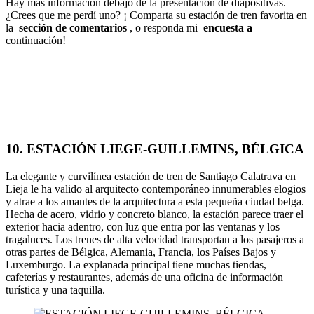
Hay más información debajo de la presentación de diapositivas.
¿Crees que me perdí uno? ¡ Comparta su estación de tren favorita en
la
sección de comentarios
, o responda mi
encuesta a
continuación!
10. ESTACIÓN LIEGE-GUILLEMINS, BÉLGICA
La elegante y curvilínea estación de tren de Santiago Calatrava en
Lieja le ha valido al arquitecto contemporáneo innumerables elogios
y atrae a los amantes de la arquitectura a esta pequeña ciudad belga.
Hecha de acero, vidrio y concreto blanco, la estación parece traer el
exterior hacia adentro, con luz que entra por las ventanas y los
tragaluces. Los trenes de alta velocidad transportan a los pasajeros a
otras partes de Bélgica, Alemania, Francia, los Países Bajos y
Luxemburgo. La explanada principal tiene muchas tiendas,
cafeterías y restaurantes, además de una oficina de información
turística y una taquilla.