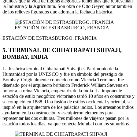
grandes que la vida de figuras alegóricas femeninas que representan
la Industria y la Agricultura. Son obra de Otto Geyer, autor también
de los relieves figurados que adornan la fachada histórica.
ESTACIÓN DE ESTRASBURGO, FRANCIA
ESTACIÓN DE ESTRASBURGO, FRANCIA
5. TERMINAL DE CHHATRAPATI SHIVAJI,
BOMBAY, INDIA
La histórica terminal Chhatrapati Shivaji es Patrimonio de la
Humanidad por la UNESCO y fue un símbolo del prestigio de
Bombay. Originalmente conocido como Victoria Terminus, fue
diseñado por el arquitecto británico Frederick William Stevens en
honor a la reina Victoria, emperatriz de la India. La imponente
estación de estilo neogótico victoriano tardó 10 años en construirse y
se completó en 1888. Una fusión de estilos occidental y oriental, se
inspiró en la arquitectura de los palacios indios. Los artesanos indios
ayudaron en la construcción y esculpieron elementos para
representar las dos culturas. Tres millones de viajeros pasan por la
estación todos los días, ya que conecta Mumbai con los suburbios.