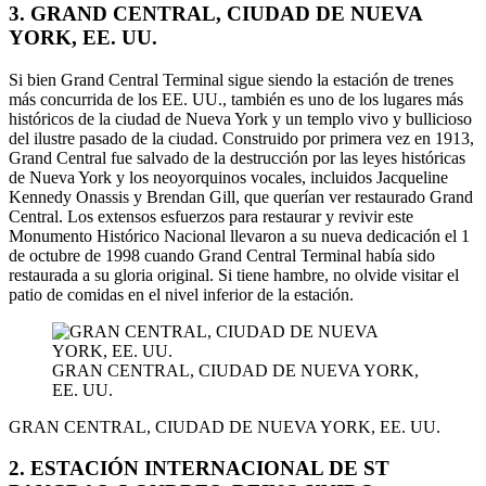
3. GRAND CENTRAL, CIUDAD DE NUEVA
YORK, EE. UU.
Si bien Grand Central Terminal sigue siendo la estación de trenes
más concurrida de los EE. UU., también es uno de los lugares más
históricos de la ciudad de Nueva York y un templo vivo y bullicioso
del ilustre pasado de la ciudad. Construido por primera vez en 1913,
Grand Central fue salvado de la destrucción por las leyes históricas
de Nueva York y los neoyorquinos vocales, incluidos Jacqueline
Kennedy Onassis y Brendan Gill, que querían ver restaurado Grand
Central. Los extensos esfuerzos para restaurar y revivir este
Monumento Histórico Nacional llevaron a su nueva dedicación el 1
de octubre de 1998 cuando Grand Central Terminal había sido
restaurada a su gloria original. Si tiene hambre, no olvide visitar el
patio de comidas en el nivel inferior de la estación.
GRAN CENTRAL, CIUDAD DE NUEVA YORK,
EE. UU.
GRAN CENTRAL, CIUDAD DE NUEVA YORK, EE. UU.
2. ESTACIÓN INTERNACIONAL DE ST