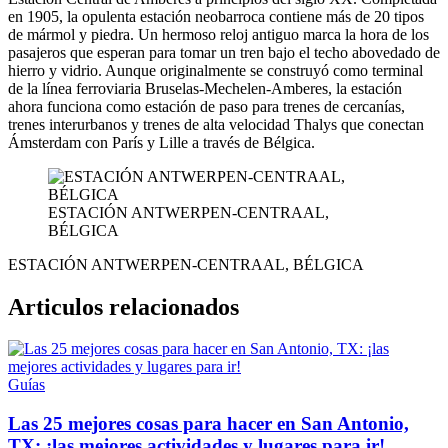
en 1905, la opulenta estación neobarroca contiene más de 20 tipos
de mármol y piedra. Un hermoso reloj antiguo marca la hora de los
pasajeros que esperan para tomar un tren bajo el techo abovedado de
hierro y vidrio. Aunque originalmente se construyó como terminal
de la línea ferroviaria Bruselas-Mechelen-Amberes, la estación
ahora funciona como estación de paso para trenes de cercanías,
trenes interurbanos y trenes de alta velocidad Thalys que conectan
Ámsterdam con París y Lille a través de Bélgica.
ESTACIÓN ANTWERPEN-CENTRAAL,
BÉLGICA
ESTACIÓN ANTWERPEN-CENTRAAL, BÉLGICA
Articulos relacionados
Guías
Las 25 mejores cosas para hacer en San Antonio,
TX: ¡las mejores actividades y lugares para ir!