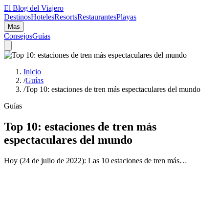
El Blog del Viajero
Destinos
Hoteles
Resorts
Restaurantes
Playas
Mas
Consejos
Guías
Inicio
/
Guías
/
Top 10: estaciones de tren más espectaculares del mundo
Guías
Top 10: estaciones de tren más
espectaculares del mundo
Hoy (24 de julio de 2022): Las 10 estaciones de tren más…