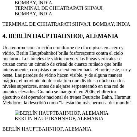
TERMINAL DE CHHATRAPATI SHIVAJI,
BOMBAY, INDIA
TERMINAL DE CHHATRAPATI SHIVAJI, BOMBAY, INDIA
4. BERLÍN HAUPTBAHNHOF, ALEMANIA
Una enorme construcción cruciforme de cinco pisos en acero y
vidrio, Berlin Hauptbahnhof brilla fosforescente contra el cielo
nocturno. Los túneles de vidrio curvo y las líneas verticales se
cruzan como un cúmulo de cristal de cuarzo rutilado que brilla
intensamente, con pistas que se extienden hacia el norte, este, sur y
oeste. Las paredes de vidrio hacen visible, y de alguna manera
mágico, el movimiento de cada tren que divide su núcleo en los
niveles superiores, antes de alejarse serpenteando en una red de
puentes elevados. Cuando se inauguró, en 2006, el director
ejecutivo del operador nacional de trenes Deutsche Bahn, Hartmut
Mehdorm, la describió como "la estación más hermosa del mundo".
BERLÍN HAUPTBAHNHOF, ALEMANIA
BERLÍN HAUPTBAHNHOF, ALEMANIA