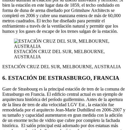
bien la estación en este lugar data de 1859, el techo ondulado en
forma de duna de arena diseñado por Grimshaw Architects se
completó en 2006 y cubre una manzana entera de más de 60,000
metros cuadrados. El techo fue diseñado para permitir el
enfriamiento a través de la ventilación natural y permitir que los
humos y los gases de escape de los trenes salgan de la estación.
ESTACIÓN CRUZ DEL SUR, MELBOURNE,
AUSTRALIA
ESTACIÓN CRUZ DEL SUR, MELBOURNE, AUSTRALIA
6. ESTACIÓN DE ESTRASBURGO, FRANCIA
Gare de Strasbourg es la principal estación de tren de la comuna de
Estrasburgo en Francia. El edificio central actual es un ejemplo de
arquitectura histórica del período guillermino. Antes de la apertura
de la línea de tren de alta velocidad LGV Est , la estación fue
remodelada por el arquitecto Jean-Marie Duthilleul en 2006-2007 y
su tamaño y capacidad aumentaron en gran medida con la adición
de un enorme techo de vidrio que cubre por completo la fachada
histórica. El salón principal está adornado por dos estatuas más