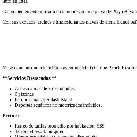
libro en línea
Convenientemente ubicado en la impresionante playa de Playa Bávaro,
Con sus exóticos jardines e impresionantes playas de arena blanca bañ
Ya sea que busque relajación o aventura, Meliá Caribe Beach Resort t
**Servicios Destacados:
**
Acceso a más de 8 restaurantes.
6 piscinas
Parque acuático Splash Island
Deportes acuáticos no motorizados incluidos.
Precios:
Rango de tarifas promedio por habitación: $$$
Tarifa del resort: ninguna
Ofertas especiales y descuentos disponibles.