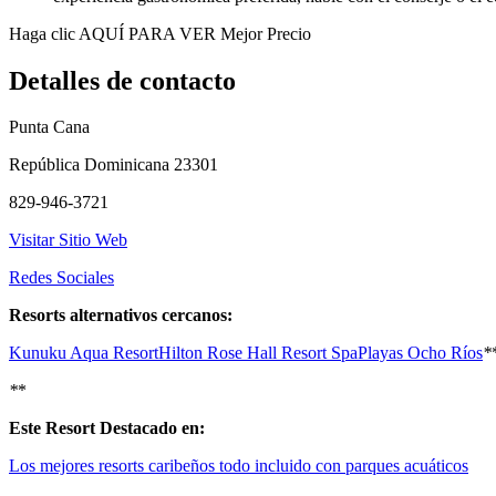
Haga clic AQUÍ PARA VER Mejor Precio
Detalles de contacto
Punta Cana
República Dominicana 23301
829-946-3721
Visitar Sitio Web
Redes Sociales
Resorts alternativos cercanos:
Kunuku Aqua Resort
Hilton Rose Hall Resort Spa
Playas Ocho Ríos
*
*
*
Este Resort Destacado en:
Los mejores resorts caribeños todo incluido con parques acuáticos