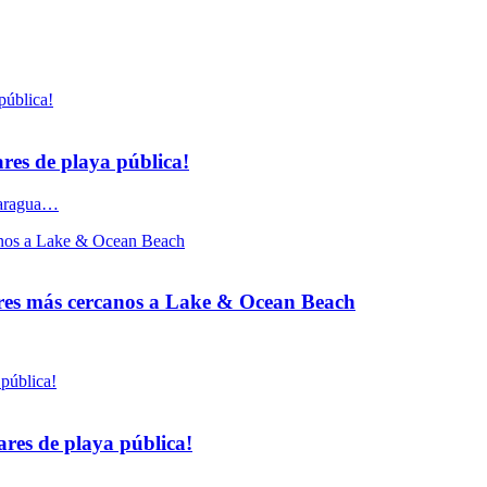
res de playa pública!
icaragua…
ares más cercanos a Lake & Ocean Beach
ares de playa pública!