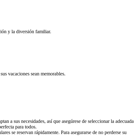
ón y la diversión familiar.
e sus vacaciones sean memorables.
tan a sus necesidades, así que asegúrese de seleccionar la adecuada
perfecta para todos.
ulares se reservan rápidamente. Para asegurarse de no perderse su