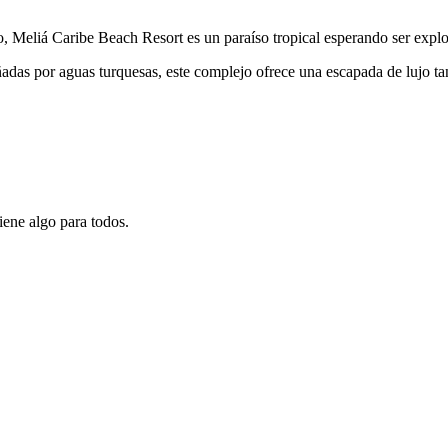
 Meliá Caribe Beach Resort es un paraíso tropical esperando ser expl
adas por aguas turquesas, este complejo ofrece una escapada de lujo ta
iene algo para todos.