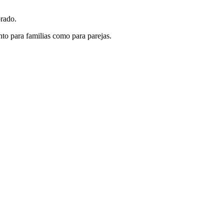
orado.
nto para familias como para parejas.