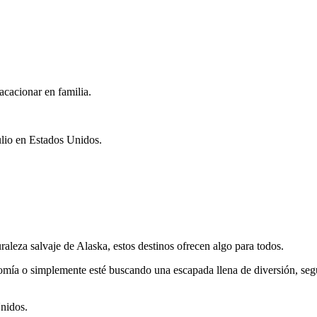
acacionar en familia.
julio en Estados Unidos.
aleza salvaje de Alaska, estos destinos ofrecen algo para todos.
nomía o simplemente esté buscando una escapada llena de diversión, seg
Unidos.