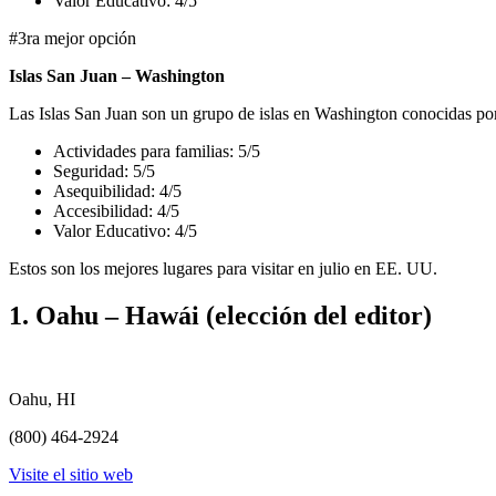
Valor Educativo: 4/5
#3ra mejor opción
Islas San Juan – Washington
Las Islas San Juan son un grupo de islas en Washington conocidas por 
Actividades para familias: 5/5
Seguridad: 5/5
Asequibilidad: 4/5
Accesibilidad: 4/5
Valor Educativo: 4/5
Estos son los mejores lugares para visitar en julio en EE. UU.
1. Oahu – Hawái (elección del editor)
Oahu, HI
(800) 464-2924
Visite el sitio web