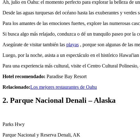
Ah, julio en Oahu: el momento perfecto para explorar la belleza de un
Desde las aguas turquesas del océano hasta las exuberantes y verdes se
Para los amantes de las emociones fuertes, explore las numerosas casc
Si busca algo más relajado, conduzca o dé un tranquilo paseo por la co
Asegúrate de visitar también las
playas
, porque son algunas de las m
Luego, por la noche, asista a un espectáculo en el histórico Hawai'ia
Para una experiencia más cultural, visite el Centro Cultural Polinesio
Hotel recomendado:
Paradise Bay Resort
Relacionado:
Los mejores restaurantes de Oahu
2. Parque Nacional Denali – Alaska
Parks Hwy
Parque Nacional y Reserva Denali, AK