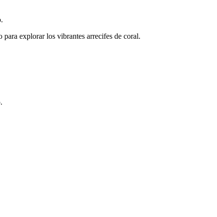
.
ara explorar los vibrantes arrecifes de coral.
.