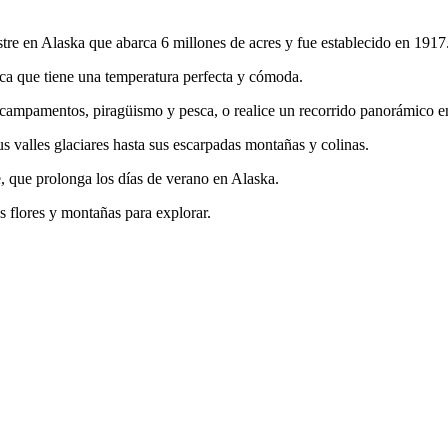
tre en Alaska que abarca 6 millones de acres y fue establecido en 1917
fica que tiene una temperatura perfecta y cómoda.
, campamentos, piragüismo y pesca, o realice un recorrido panorámico en
s valles glaciares hasta sus escarpadas montañas y colinas.
, que prolonga los días de verano en Alaska.
s flores y montañas para explorar.