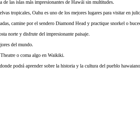
a de las islas más impresionantes de Hawái sin multitudes.
lvas tropicales, Oahu es uno de los mejores lugares para visitar en julio
adas, camine por el sendero Diamond Head y practique snorkel o buceo p
sta norte y disfrute del impresionante paisaje.
ejores del mundo.
n Theatre o coma algo en Waikiki.
, donde podrá aprender sobre la historia y la cultura del pueblo hawaiano