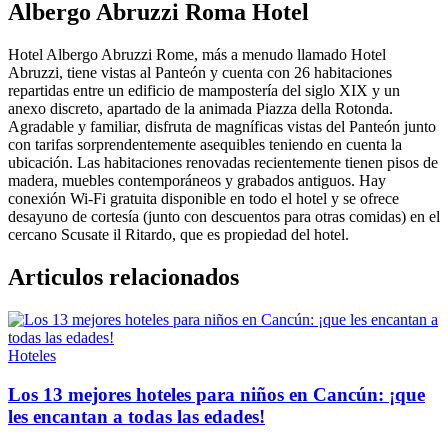
Albergo Abruzzi Roma Hotel
Hotel Albergo Abruzzi Rome, más a menudo llamado Hotel
Abruzzi, tiene vistas al Panteón y cuenta con 26 habitaciones
repartidas entre un edificio de mampostería del siglo XIX y un
anexo discreto, apartado de la animada Piazza della Rotonda.
Agradable y familiar, disfruta de magníficas vistas del Panteón junto
con tarifas sorprendentemente asequibles teniendo en cuenta la
ubicación. Las habitaciones renovadas recientemente tienen pisos de
madera, muebles contemporáneos y grabados antiguos. Hay
conexión Wi-Fi gratuita disponible en todo el hotel y se ofrece
desayuno de cortesía (junto con descuentos para otras comidas) en el
cercano Scusate il Ritardo, que es propiedad del hotel.
Articulos relacionados
Hoteles
Los 13 mejores hoteles para niños en Cancún: ¡que
les encantan a todas las edades!