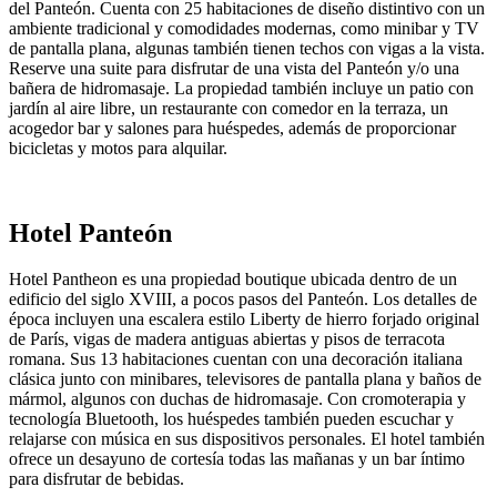
del Panteón. Cuenta con 25 habitaciones de diseño distintivo con un
ambiente tradicional y comodidades modernas, como minibar y TV
de pantalla plana, algunas también tienen techos con vigas a la vista.
Reserve una suite para disfrutar de una vista del Panteón y/o una
bañera de hidromasaje. La propiedad también incluye un patio con
jardín al aire libre, un restaurante con comedor en la terraza, un
acogedor bar y salones para huéspedes, además de proporcionar
bicicletas y motos para alquilar.
Hotel Panteón
Hotel Pantheon es una propiedad boutique ubicada dentro de un
edificio del siglo XVIII, a pocos pasos del Panteón. Los detalles de
época incluyen una escalera estilo Liberty de hierro forjado original
de París, vigas de madera antiguas abiertas y pisos de terracota
romana. Sus 13 habitaciones cuentan con una decoración italiana
clásica junto con minibares, televisores de pantalla plana y baños de
mármol, algunos con duchas de hidromasaje. Con cromoterapia y
tecnología Bluetooth, los huéspedes también pueden escuchar y
relajarse con música en sus dispositivos personales. El hotel también
ofrece un desayuno de cortesía todas las mañanas y un bar íntimo
para disfrutar de bebidas.