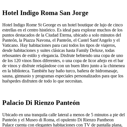
Hotel Indigo Roma San Jorge
Hotel Indigo Rome St George es un hotel boutique de lujo de cinco
estrellas en el centro histórico. Es ideal para explorar muchos de los
puntos destacados de la Ciudad Eterna, ubicado a solo minutos del
Panteón, la Piazza Navona, el Panteón, el Castel Sant'Angelo y el
Vaticano. Hay habitaciones para casi todos los tipos de viajeros,
desde habitaciones y suites clásicas hasta Family Deluxe, todas
rebosantes de estilo y elegancia. Disfrute bebiendo una copa de uno
de los 120 vinos finos diferentes, o una copa de licor añejo en el bar
de vinos y disfrute relajándose con un buen libro junto a la chimenea
en la biblioteca. También hay baño turco, bañera de hidromasaje,
sauna, gimnasio y programas especiales personalizados para que los
huéspedes disfruten de todo lo que necesitan.
Palacio Di Rienzo Panteón
Ubicado en una tranquila calle lateral a menos de 5 minutos a pie del
Panteón y el Museo di Roma, el opulento Di Rienzo Pantheon
Palace cuenta con elegantes habitaciones con TV de pantalla plana,