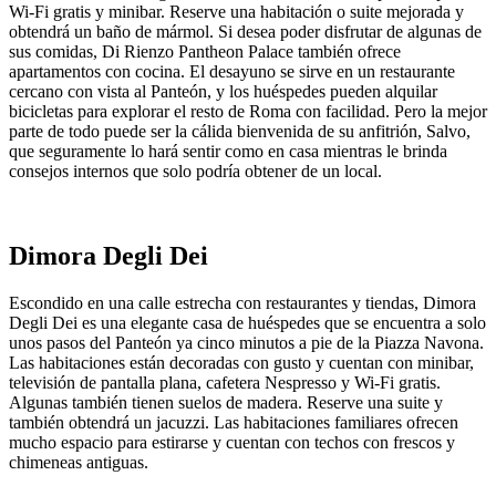
Wi-Fi gratis y minibar. Reserve una habitación o suite mejorada y
obtendrá un baño de mármol. Si desea poder disfrutar de algunas de
sus comidas, Di Rienzo Pantheon Palace también ofrece
apartamentos con cocina. El desayuno se sirve en un restaurante
cercano con vista al Panteón, y los huéspedes pueden alquilar
bicicletas para explorar el resto de Roma con facilidad. Pero la mejor
parte de todo puede ser la cálida bienvenida de su anfitrión, Salvo,
que seguramente lo hará sentir como en casa mientras le brinda
consejos internos que solo podría obtener de un local.
Dimora Degli Dei
Escondido en una calle estrecha con restaurantes y tiendas, Dimora
Degli Dei es una elegante casa de huéspedes que se encuentra a solo
unos pasos del Panteón ya cinco minutos a pie de la Piazza Navona.
Las habitaciones están decoradas con gusto y cuentan con minibar,
televisión de pantalla plana, cafetera Nespresso y Wi-Fi gratis.
Algunas también tienen suelos de madera. Reserve una suite y
también obtendrá un jacuzzi. Las habitaciones familiares ofrecen
mucho espacio para estirarse y cuentan con techos con frescos y
chimeneas antiguas.