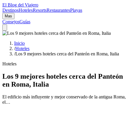
El Blog del Viajero
Destinos
Hoteles
Resorts
Restaurantes
Playas
Mas
Consejos
Guías
Inicio
/
Hoteles
/
Los 9 mejores hoteles cerca del Panteón en Roma, Italia
Hoteles
Los 9 mejores hoteles cerca del Panteón
en Roma, Italia
El edificio más influyente y mejor conservado de la antigua Roma,
el…