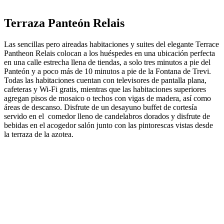
Terraza Panteón Relais
Las sencillas pero aireadas habitaciones y suites del elegante Terrace
Pantheon Relais colocan a los huéspedes en una ubicación perfecta
en una calle estrecha llena de tiendas, a solo tres minutos a pie del
Panteón y a poco más de 10 minutos a pie de la Fontana de Trevi.
Todas las habitaciones cuentan con televisores de pantalla plana,
cafeteras y Wi-Fi gratis, mientras que las habitaciones superiores
agregan pisos de mosaico o techos con vigas de madera, así como
áreas de descanso. Disfrute de un desayuno buffet de cortesía
servido en el comedor lleno de candelabros dorados y disfrute de
bebidas en el acogedor salón junto con las pintorescas vistas desde
la terraza de la azotea.