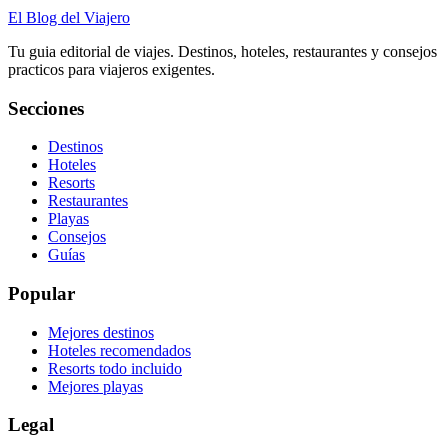
El Blog del Viajero
Tu guia editorial de viajes. Destinos, hoteles, restaurantes y consejos
practicos para viajeros exigentes.
Secciones
Destinos
Hoteles
Resorts
Restaurantes
Playas
Consejos
Guías
Popular
Mejores destinos
Hoteles recomendados
Resorts todo incluido
Mejores playas
Legal