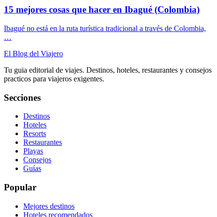
15 mejores cosas que hacer en Ibagué (Colombia)
Ibagué no está en la ruta turística tradicional a través de Colombia,
…
El Blog del Viajero
Tu guia editorial de viajes. Destinos, hoteles, restaurantes y consejos
practicos para viajeros exigentes.
Secciones
Destinos
Hoteles
Resorts
Restaurantes
Playas
Consejos
Guías
Popular
Mejores destinos
Hoteles recomendados