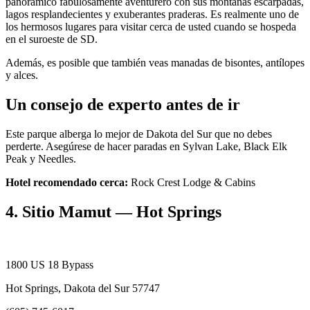
panorámico fabulosamente aventurero con sus montañas escarpadas,
lagos resplandecientes y exuberantes praderas. Es realmente uno de
los hermosos lugares para visitar cerca de usted cuando se hospeda
en el suroeste de SD.
Además, es posible que también veas manadas de bisontes, antílopes
y alces.
Un consejo de experto antes de ir
Este parque alberga lo mejor de Dakota del Sur que no debes
perderte. Asegúrese de hacer paradas en Sylvan Lake, Black Elk
Peak y Needles.
Hotel recomendado cerca:
Rock Crest Lodge & Cabins
4. Sitio Mamut — Hot Springs
1800 US 18 Bypass
Hot Springs, Dakota del Sur 57747