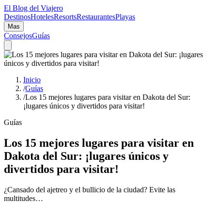
El Blog del Viajero
Destinos
Hoteles
Resorts
Restaurantes
Playas
Mas
Consejos
Guías
Inicio
/
Guías
/
Los 15 mejores lugares para visitar en Dakota del Sur:
¡lugares únicos y divertidos para visitar!
Guías
Los 15 mejores lugares para visitar en
Dakota del Sur: ¡lugares únicos y
divertidos para visitar!
¿Cansado del ajetreo y el bullicio de la ciudad? Evite las
multitudes…