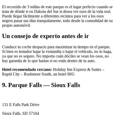
El recorrido de 3 millas de este parque es el lugar perfecto cuando se
trata de dónde ir en Dakota del Sur si desea ver osos de la vida real.
Puede llegar fácilmente a diferentes recintos para ver a los osos
negros pasar sus días tranquilamente, todo desde la comodidad de su
propio automóvil.
Un consejo de experto antes de ir
Conduce tu coche despacio para maximizar tu tiempo en el parque.
Si bien es tentador bajar la ventanilla o bajar el vehículo, no lo haga,
ya que no es seguro. No importa cuán dóciles se vean los osos, no
hay garantía de lo que harían si no estás dentro de tu auto.
Hotel recomendado cercano:
Holiday Inn Express & Suites –
Rapid City – Rushmore South, un hotel IHG
9. Parque Falls — Sioux Falls
131 E Falls Park Drive
Sioux Falls, SD 57104