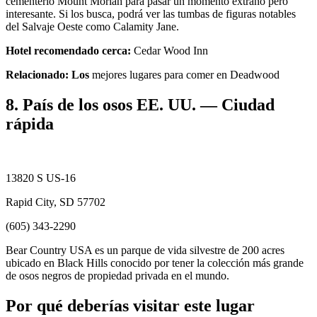
cementerio Mount Moriah para pasar un momento extraño pero
interesante. Si los busca, podrá ver las tumbas de figuras notables
del Salvaje Oeste como Calamity Jane.
Hotel recomendado cerca:
Cedar Wood Inn
Relacionado: Los
mejores lugares para comer en Deadwood
8. País de los osos EE. UU. — Ciudad
rápida
13820 S US-16
Rapid City, SD 57702
(605) 343-2290
Bear Country USA es un parque de vida silvestre de 200 acres
ubicado en Black Hills conocido por tener la colección más grande
de osos negros de propiedad privada en el mundo.
Por qué deberías visitar este lugar