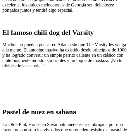
excelente, los dulces melocotones de Georgia son deliciosos:
póngalos juntos y tendrá algo especial.
El famoso chili dog del Varsity
Muchos no pueden pensar en Atlanta sin que The Varsity les venga
a la mente. El autocine masivo ha existido desde principios de 1900
y ha logrado convertir un simple perrito caliente en un clásico con
chile finamente molido, sin frijoles y un toque de mostaza. ¡No te
olvides de las cebollas!
Pastel de nuez en sabana
La Olde Pink House en Savannah puede estar embrujada por una
razón: no son solo los vivos los que no pueden resistirse al pastel de