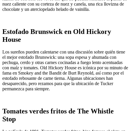
nuez caliente con su corteza de nuez y canela, una rica llovizna de
chocolate y un aterciopelado helado de vainilla.
Estofado Brunswick en Old Hickory
House
Los sureños pueden calentarse con una discusión sobre quién tiene
el mejor estofado Brunswick: una sopa espesa y ahumada con
pechuga, cerdo y otras carnes cocinadas a fuego lento acentuadas
con maíz y tomates. Old Hickory House es icónica por su minuto de
fama en Smokey and the Bandit de Burt Reynold, así como por el
estofado rebosante de carne tierna. Algunas ubicaciones han
desaparecido, pero rezamos para que la ubicación de Tucker
permanezca para siempre.
Tomates verdes fritos de The Whistle
Stop