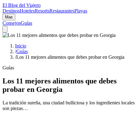
El Blog del Viajero
Destinos
Hoteles
Resorts
Restaurantes
Playas
Mas
Consejos
Guías
Inicio
/
Guías
/
Los 11 mejores alimentos que debes probar en Georgia
Guías
Los 11 mejores alimentos que debes
probar en Georgia
La tradición sureña, una ciudad bulliciosa y los ingredientes locales
son piezas…