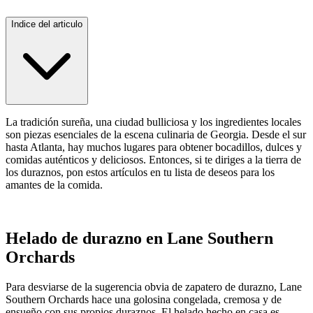
Indice del articulo
La tradición sureña, una ciudad bulliciosa y los ingredientes locales
son piezas esenciales de la escena culinaria de Georgia. Desde el sur
hasta Atlanta, hay muchos lugares para obtener bocadillos, dulces y
comidas auténticos y deliciosos. Entonces, si te diriges a la tierra de
los duraznos, pon estos artículos en tu lista de deseos para los
amantes de la comida.
Helado de durazno en Lane Southern
Orchards
Para desviarse de la sugerencia obvia de zapatero de durazno, Lane
Southern Orchards hace una golosina congelada, cremosa y de
ensueño con sus propios duraznos. El helado hecho en casa es