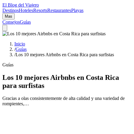
El Blog del Viajero
Destinos
Hoteles
Resorts
Restaurantes
Playas
Mas
Consejos
Guías
Inicio
/
Guías
/
Los 10 mejores Airbnbs en Costa Rica para surfistas
Guías
Los 10 mejores Airbnbs en Costa Rica
para surfistas
Gracias a olas consistentemente de alta calidad y una variedad de
rompientes,…