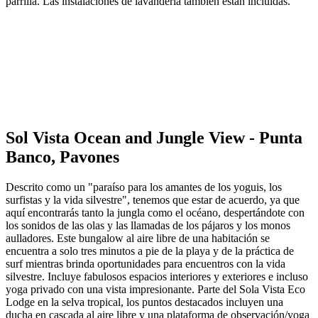
parrilla. Las instalaciones de lavandería también están incluidas.
Sol Vista Ocean and Jungle View - Punta
Banco, Pavones
Descrito como un "paraíso para los amantes de los yoguis, los
surfistas y la vida silvestre", tenemos que estar de acuerdo, ya que
aquí encontrarás tanto la jungla como el océano, despertándote con
los sonidos de las olas y las llamadas de los pájaros y los monos
aulladores. Este bungalow al aire libre de una habitación se
encuentra a solo tres minutos a pie de la playa y de la práctica de
surf mientras brinda oportunidades para encuentros con la vida
silvestre. Incluye fabulosos espacios interiores y exteriores e incluso
yoga privado con una vista impresionante. Parte del Sola Vista Eco
Lodge en la selva tropical, los puntos destacados incluyen una
ducha en cascada al aire libre y una plataforma de observación/yoga