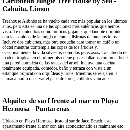
Caribbean Jungle Tree House by Sea -
Cahuita, Limon
Treehouse Airbnbs se ha vuelto cada vez más popular en los últimos
años, pero esta es una de las opciones más auténticas que hemos
visto. Te mantendrás como un ficus gigante, quedándote dormido
con los sonidos de la jungla mientras disfrutas de muchos lujos.
Incluye dos cubiertas, más otra pequeña para tomar un café o un
cóctel mientras contempla las copas de los árboles y,
ocasionalmente, la vida silvestre, como los perezosos. La cubierta de
madera tropical en el primer piso tiene postes tallados con un lado de
una pared completa de las raíces del árbol. Incluye una cocina
totalmente equipada, comedor, baño y terraza con vista a un
estanque tropical con orquídeas y lirios. Mientras se relaja en la
hamaca podrá observar el paso de loros, colibríes y tucanes.
Alquiler de surf frente al mar en Playa
Hermosa - Puntarenas
Ubicado en Playa Hermosa, justo al sur de Jaco Beach, este
apartamento frente al mar con aire acondicionado es realmente eso: