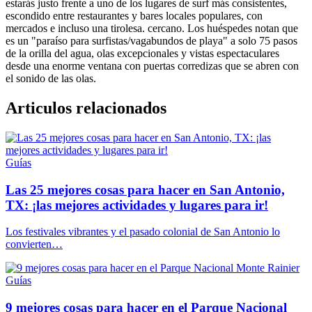
estarás justo frente a uno de los lugares de surf más consistentes,
escondido entre restaurantes y bares locales populares, con
mercados e incluso una tirolesa. cercano. Los huéspedes notan que
es un "paraíso para surfistas/vagabundos de playa" a solo 75 pasos
de la orilla del agua, olas excepcionales y vistas espectaculares
desde una enorme ventana con puertas corredizas que se abren con
el sonido de las olas.
Articulos relacionados
Guías
Las 25 mejores cosas para hacer en San Antonio,
TX: ¡las mejores actividades y lugares para ir!
Los festivales vibrantes y el pasado colonial de San Antonio lo
convierten…
Guías
9 mejores cosas para hacer en el Parque Nacional