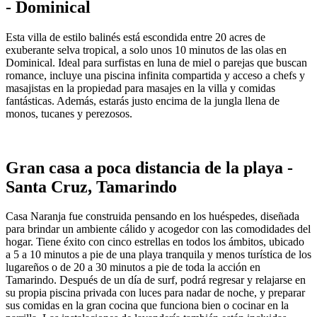
- Dominical
Esta villa de estilo balinés está escondida entre 20 acres de
exuberante selva tropical, a solo unos 10 minutos de las olas en
Dominical. Ideal para surfistas en luna de miel o parejas que buscan
romance, incluye una piscina infinita compartida y acceso a chefs y
masajistas en la propiedad para masajes en la villa y comidas
fantásticas. Además, estarás justo encima de la jungla llena de
monos, tucanes y perezosos.
Gran casa a poca distancia de la playa -
Santa Cruz, Tamarindo
Casa Naranja fue construida pensando en los huéspedes, diseñada
para brindar un ambiente cálido y acogedor con las comodidades del
hogar. Tiene éxito con cinco estrellas en todos los ámbitos, ubicado
a 5 a 10 minutos a pie de una playa tranquila y menos turística de los
lugareños o de 20 a 30 minutos a pie de toda la acción en
Tamarindo. Después de un día de surf, podrá regresar y relajarse en
su propia piscina privada con luces para nadar de noche, y preparar
sus comidas en la gran cocina que funciona bien o cocinar en la