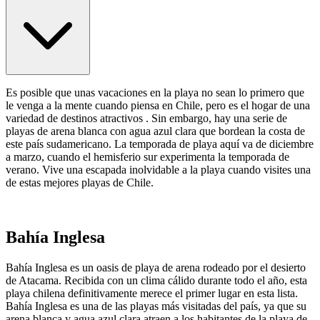
Es posible que unas vacaciones en la playa no sean lo primero que
le venga a la mente cuando piensa en Chile, pero es el hogar de una
variedad de destinos atractivos . Sin embargo, hay una serie de
playas de arena blanca con agua azul clara que bordean la costa de
este país sudamericano. La temporada de playa aquí va de diciembre
a marzo, cuando el hemisferio sur experimenta la temporada de
verano. Vive una escapada inolvidable a la playa cuando visites una
de estas mejores playas de Chile.
Bahía Inglesa
Bahía Inglesa es un oasis de playa de arena rodeado por el desierto
de Atacama. Recibida con un clima cálido durante todo el año, esta
playa chilena definitivamente merece el primer lugar en esta lista.
Bahía Inglesa es una de las playas más visitadas del país, ya que su
arena blanca y agua azul clara atraen a los habitantes de la playa de