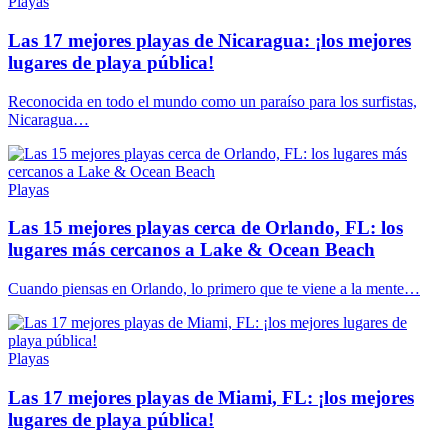
Playas
Las 17 mejores playas de Nicaragua: ¡los mejores
lugares de playa pública!
Reconocida en todo el mundo como un paraíso para los surfistas,
Nicaragua…
Playas
Las 15 mejores playas cerca de Orlando, FL: los
lugares más cercanos a Lake & Ocean Beach
Cuando piensas en Orlando, lo primero que te viene a la mente…
Playas
Las 17 mejores playas de Miami, FL: ¡los mejores
lugares de playa pública!