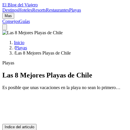
El Blog del Viajero
Destinos
Hoteles
Resorts
Restaurantes
Playas
Mas
Consejos
Guías
Inicio
/
Playas
/
Las 8 Mejores Playas de Chile
Playas
Las 8 Mejores Playas de Chile
Es posible que unas vacaciones en la playa no sean lo primero…
Indice del articulo