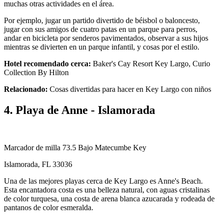
muchas otras actividades en el área.
Por ejemplo, jugar un partido divertido de béisbol o baloncesto,
jugar con sus amigos de cuatro patas en un parque para perros,
andar en bicicleta por senderos pavimentados, observar a sus hijos
mientras se divierten en un parque infantil, y cosas por el estilo.
Hotel recomendado cerca:
Baker's Cay Resort Key Largo, Curio
Collection By Hilton
Relacionado:
Cosas divertidas para hacer en Key Largo con niños
4. Playa de Anne - Islamorada
Marcador de milla 73.5 Bajo Matecumbe Key
Islamorada, FL 33036
Una de las mejores playas cerca de Key Largo es Anne's Beach.
Esta encantadora costa es una belleza natural, con aguas cristalinas
de color turquesa, una costa de arena blanca azucarada y rodeada de
pantanos de color esmeralda.