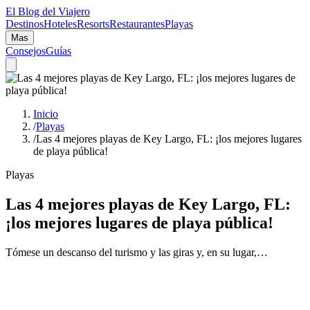
El Blog del Viajero
Destinos
Hoteles
Resorts
Restaurantes
Playas
Mas
Consejos
Guías
Inicio
/
Playas
/
Las 4 mejores playas de Key Largo, FL: ¡los mejores lugares
de playa pública!
Playas
Las 4 mejores playas de Key Largo, FL:
¡los mejores lugares de playa pública!
Tómese un descanso del turismo y las giras y, en su lugar,…