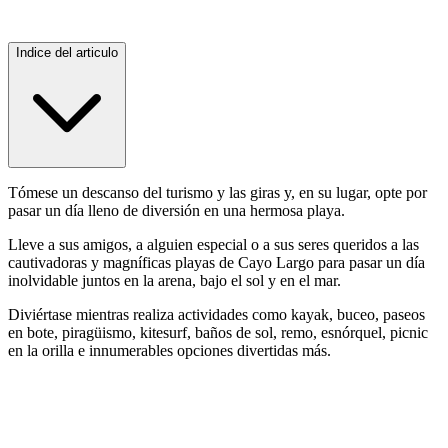
Indice del articulo
Tómese un descanso del turismo y las giras y, en su lugar, opte por
pasar un día lleno de diversión en una hermosa playa.
Lleve a sus amigos, a alguien especial o a sus seres queridos a las
cautivadoras y magníficas playas de Cayo Largo para pasar un día
inolvidable juntos en la arena, bajo el sol y en el mar.
Diviértase mientras realiza actividades como kayak, buceo, paseos
en bote, piragüismo, kitesurf, baños de sol, remo, esnórquel, picnic
en la orilla e innumerables opciones divertidas más.