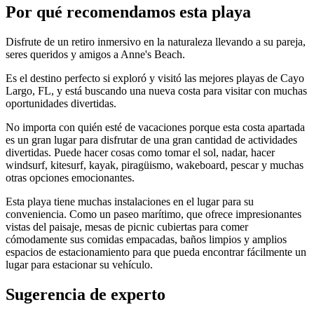
Por qué recomendamos esta playa
Disfrute de un retiro inmersivo en la naturaleza llevando a su pareja,
seres queridos y amigos a Anne's Beach.
Es el destino perfecto si exploró y visitó las mejores playas de Cayo
Largo, FL, y está buscando una nueva costa para visitar con muchas
oportunidades divertidas.
No importa con quién esté de vacaciones porque esta costa apartada
es un gran lugar para disfrutar de una gran cantidad de actividades
divertidas. Puede hacer cosas como tomar el sol, nadar, hacer
windsurf, kitesurf, kayak, piragüismo, wakeboard, pescar y muchas
otras opciones emocionantes.
Esta playa tiene muchas instalaciones en el lugar para su
conveniencia. Como un paseo marítimo, que ofrece impresionantes
vistas del paisaje, mesas de picnic cubiertas para comer
cómodamente sus comidas empacadas, baños limpios y amplios
espacios de estacionamiento para que pueda encontrar fácilmente un
lugar para estacionar su vehículo.
Sugerencia de experto