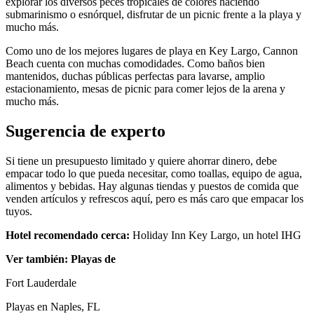
explorar los diversos peces tropicales de colores haciendo
submarinismo o esnórquel, disfrutar de un picnic frente a la playa y
mucho más.
Como uno de los mejores lugares de playa en Key Largo, Cannon
Beach cuenta con muchas comodidades. Como baños bien
mantenidos, duchas públicas perfectas para lavarse, amplio
estacionamiento, mesas de picnic para comer lejos de la arena y
mucho más.
Sugerencia de experto
Si tiene un presupuesto limitado y quiere ahorrar dinero, debe
empacar todo lo que pueda necesitar, como toallas, equipo de agua,
alimentos y bebidas. Hay algunas tiendas y puestos de comida que
venden artículos y refrescos aquí, pero es más caro que empacar los
tuyos.
Hotel recomendado cerca:
Holiday Inn Key Largo, un hotel IHG
Ver también: Playas de
Fort Lauderdale
Playas en Naples, FL