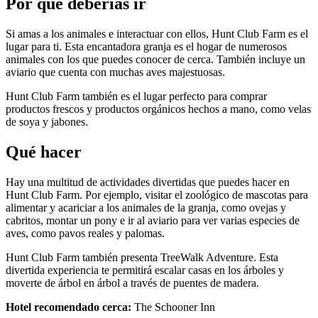
Por qué deberías ir
Si amas a los animales e interactuar con ellos, Hunt Club Farm es el
lugar para ti. Esta encantadora granja es el hogar de numerosos
animales con los que puedes conocer de cerca. También incluye un
aviario que cuenta con muchas aves majestuosas.
Hunt Club Farm también es el lugar perfecto para comprar
productos frescos y productos orgánicos hechos a mano, como velas
de soya y jabones.
Qué hacer
Hay una multitud de actividades divertidas que puedes hacer en
Hunt Club Farm. Por ejemplo, visitar el zoológico de mascotas para
alimentar y acariciar a los animales de la granja, como ovejas y
cabritos, montar un pony e ir al aviario para ver varias especies de
aves, como pavos reales y palomas.
Hunt Club Farm también presenta TreeWalk Adventure. Esta
divertida experiencia te permitirá escalar casas en los árboles y
moverte de árbol en árbol a través de puentes de madera.
Hotel recomendado cerca:
The Schooner Inn