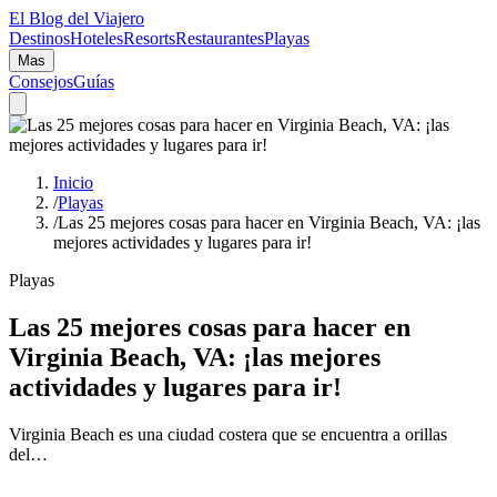
El Blog del Viajero
Destinos
Hoteles
Resorts
Restaurantes
Playas
Mas
Consejos
Guías
Inicio
/
Playas
/
Las 25 mejores cosas para hacer en Virginia Beach, VA: ¡las
mejores actividades y lugares para ir!
Playas
Las 25 mejores cosas para hacer en
Virginia Beach, VA: ¡las mejores
actividades y lugares para ir!
Virginia Beach es una ciudad costera que se encuentra a orillas
del…