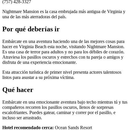
(757) 428-3327
Nightmare Mansion es la casa embrujada más antigua de Virginia y
una de las más aterradoras del país.
Por qué deberías ir
Embárcate en una aventura haciendo una de las mejores cosas para
hacer en Virginia Beach esta noche, visitando Nightmare Mansion.
Es una casa de terror para adultos y no para los débiles de corazón.
Atraviesa los pasillos oscuros y estrechos con tu pareja o amigos y
disfruta de una experiencia emocionante.
Esta atracción turística de primer nivel presenta actores talentosos
listos para asustar a su próxima víctima.
Qué hacer
Embárcate en una emocionante aventura bajo techo mientras tú y tus
compañeros recorren los pasillos oscuros, llenos de sorpresas
escalofriantes. Puedes gatear, caminar y correr por el pasillo, e
incluso ser arrastrado.
Hotel recomendado cerca:
Ocean Sands Resort