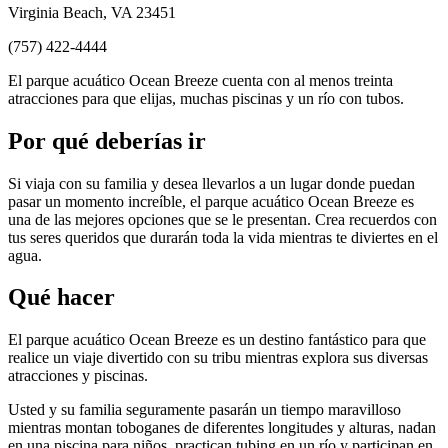
Virginia Beach, VA 23451
(757) 422-4444
El parque acuático Ocean Breeze cuenta con al menos treinta
atracciones para que elijas, muchas piscinas y un río con tubos.
Por qué deberías ir
Si viaja con su familia y desea llevarlos a un lugar donde puedan
pasar un momento increíble, el parque acuático Ocean Breeze es
una de las mejores opciones que se le presentan. Crea recuerdos con
tus seres queridos que durarán toda la vida mientras te diviertes en el
agua.
Qué hacer
El parque acuático Ocean Breeze es un destino fantástico para que
realice un viaje divertido con su tribu mientras explora sus diversas
atracciones y piscinas.
Usted y su familia seguramente pasarán un tiempo maravilloso
mientras montan toboganes de diferentes longitudes y alturas, nadan
en una piscina para niños, practican tubing en un río y participan en