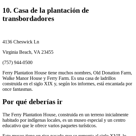
10. Casa de la plantación de
transbordadores
4136 Cheswick Ln
Virginia Beach, VA 23455
(757) 944-0500
Ferry Plantation House tiene muchos nombres, Old Donation Farm,
Walke Manor House y Ferry Farm. Es una casa de ladrillos
construida en el siglo XIX y, según los informes, está encantada por
once fantasmas.
Por qué deberías ir
The Ferry Plantation House, construida en un terreno inicialmente
habitado por indígenas locales, es un museo especial y un centro
educativo que le ofrece varios paquetes turísticos.
Este museo tiene un rico pasado que se remonta al siglo XVII, lo