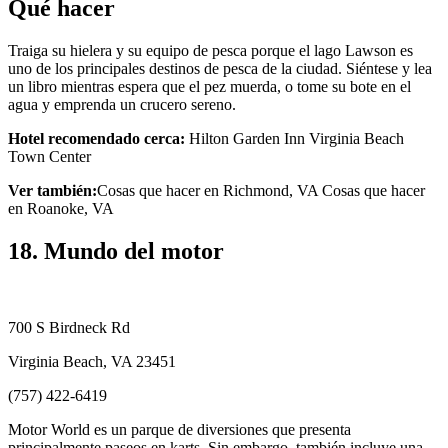
Qué hacer
Traiga su hielera y su equipo de pesca porque el lago Lawson es
uno de los principales destinos de pesca de la ciudad. Siéntese y lea
un libro mientras espera que el pez muerda, o tome su bote en el
agua y emprenda un crucero sereno.
Hotel recomendado cerca:
Hilton Garden Inn Virginia Beach
Town Center
Ver también:
Cosas que hacer en Richmond, VA Cosas que hacer
en Roanoke, VA
18. Mundo del motor
700 S Birdneck Rd
Virginia Beach, VA 23451
(757) 422-6419
Motor World es un parque de diversiones que presenta
principalmente paseos en karts. Sin embargo, también incluye una