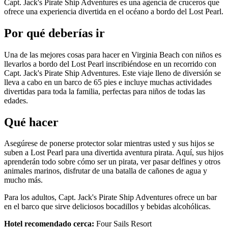
Capt. Jack's Pirate Ship Adventures es una agencia de cruceros que
ofrece una experiencia divertida en el océano a bordo del Lost Pearl.
Por qué deberías ir
Una de las mejores cosas para hacer en Virginia Beach con niños es
llevarlos a bordo del Lost Pearl inscribiéndose en un recorrido con
Capt. Jack's Pirate Ship Adventures. Este viaje lleno de diversión se
lleva a cabo en un barco de 65 pies e incluye muchas actividades
divertidas para toda la familia, perfectas para niños de todas las
edades.
Qué hacer
Asegúrese de ponerse protector solar mientras usted y sus hijos se
suben a Lost Pearl para una divertida aventura pirata. Aquí, sus hijos
aprenderán todo sobre cómo ser un pirata, ver pasar delfines y otros
animales marinos, disfrutar de una batalla de cañones de agua y
mucho más.
Para los adultos, Capt. Jack's Pirate Ship Adventures ofrece un bar
en el barco que sirve deliciosos bocadillos y bebidas alcohólicas.
Hotel recomendado cerca:
Four Sails Resort