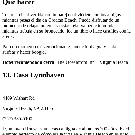
Qué hacer
Ten una cita divertida con tu pareja o diviértete con tus amigos
mientras pasas el día en Croatan Beach. Puede disfrutar de un
momento de relajación en las costas relativamente tranquilas
mientras trabaja en su bronceado, lee un libro o hace castillos con la
arena.
Para un momento más emocionante, puede ir al agua y nadar,
surfear y hacer boogie.
Hotel recomendado cerca:
The Oceanfront Inn – Virginia Beach
13. Casa Lynnhaven
4409 Wishart Rd
Virginia Beach, VA 23455
(757) 385-5100
Lynnhaven House es una casa antigua de al menos 300 años. Es el
ejemplo perfecto de cómo era la vida en Virginia Beach en el siglo