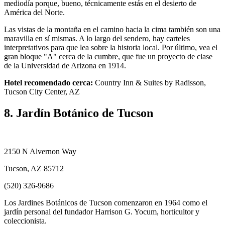
mediodía porque, bueno, técnicamente estás en el desierto de
América del Norte.
Las vistas de la montaña en el camino hacia la cima también son una
maravilla en sí mismas. A lo largo del sendero, hay carteles
interpretativos para que lea sobre la historia local. Por último, vea el
gran bloque "A" cerca de la cumbre, que fue un proyecto de clase
de la Universidad de Arizona en 1914.
Hotel recomendado cerca:
Country Inn & Suites by Radisson,
Tucson City Center, AZ
8. Jardín Botánico de Tucson
2150 N Alvernon Way
Tucson, AZ 85712
(520) 326-9686
Los Jardines Botánicos de Tucson comenzaron en 1964 como el
jardín personal del fundador Harrison G. Yocum, horticultor y
coleccionista.