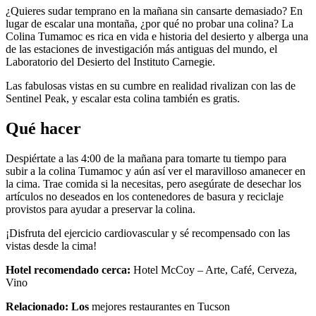
¿Quieres sudar temprano en la mañana sin cansarte demasiado? En
lugar de escalar una montaña, ¿por qué no probar una colina? La
Colina Tumamoc es rica en vida e historia del desierto y alberga una
de las estaciones de investigación más antiguas del mundo, el
Laboratorio del Desierto del Instituto Carnegie.
Las fabulosas vistas en su cumbre en realidad rivalizan con las de
Sentinel Peak, y escalar esta colina también es gratis.
Qué hacer
Despiértate a las 4:00 de la mañana para tomarte tu tiempo para
subir a la colina Tumamoc y aún así ver el maravilloso amanecer en
la cima. Trae comida si la necesitas, pero asegúrate de desechar los
artículos no deseados en los contenedores de basura y reciclaje
provistos para ayudar a preservar la colina.
¡Disfruta del ejercicio cardiovascular y sé recompensado con las
vistas desde la cima!
Hotel recomendado cerca:
Hotel McCoy – Arte, Café, Cerveza,
Vino
Relacionado: Los
mejores restaurantes en Tucson