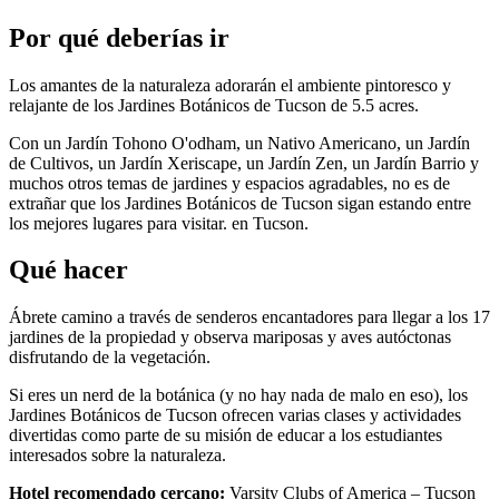
Por qué deberías ir
Los amantes de la naturaleza adorarán el ambiente pintoresco y
relajante de los Jardines Botánicos de Tucson de 5.5 acres.
Con un Jardín Tohono O'odham, un Nativo Americano, un Jardín
de Cultivos, un Jardín Xeriscape, un Jardín Zen, un Jardín Barrio y
muchos otros temas de jardines y espacios agradables, no es de
extrañar que los Jardines Botánicos de Tucson sigan estando entre
los mejores lugares para visitar. en Tucson.
Qué hacer
Ábrete camino a través de senderos encantadores para llegar a los 17
jardines de la propiedad y observa mariposas y aves autóctonas
disfrutando de la vegetación.
Si eres un nerd de la botánica (y no hay nada de malo en eso), los
Jardines Botánicos de Tucson ofrecen varias clases y actividades
divertidas como parte de su misión de educar a los estudiantes
interesados ​​sobre la naturaleza.
Hotel recomendado cercano:
Varsity Clubs of America – Tucson