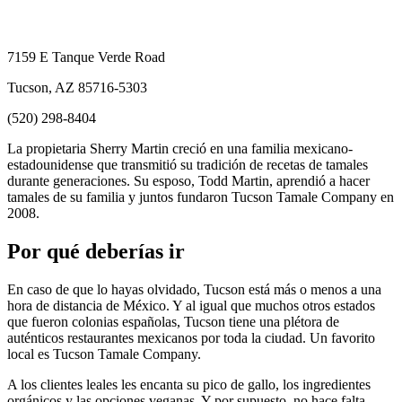
7159 E Tanque Verde Road
Tucson, AZ 85716-5303
(520) 298-8404
La propietaria Sherry Martin creció en una familia mexicano-
estadounidense que transmitió su tradición de recetas de tamales
durante generaciones. Su esposo, Todd Martin, aprendió a hacer
tamales de su familia y juntos fundaron Tucson Tamale Company en
2008.
Por qué deberías ir
En caso de que lo hayas olvidado, Tucson está más o menos a una
hora de distancia de México. Y al igual que muchos otros estados
que fueron colonias españolas, Tucson tiene una plétora de
auténticos restaurantes mexicanos por toda la ciudad. Un favorito
local es Tucson Tamale Company.
A los clientes leales les encanta su pico de gallo, los ingredientes
orgánicos y las opciones veganas. Y por supuesto, no hace falta