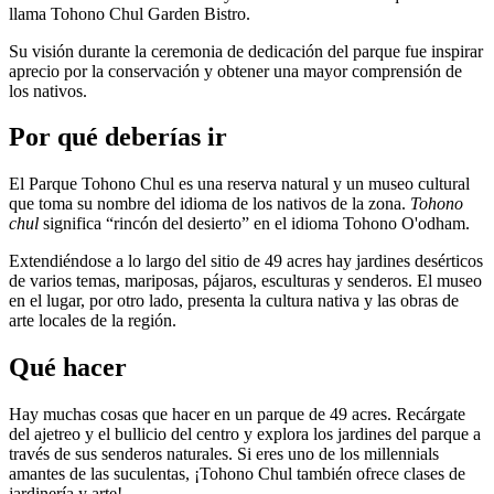
llama Tohono Chul Garden Bistro.
Su visión durante la ceremonia de dedicación del parque fue inspirar
aprecio por la conservación y obtener una mayor comprensión de
los nativos.
Por qué deberías ir
El Parque Tohono Chul es una reserva natural y un museo cultural
que toma su nombre del idioma de los nativos de la zona.
Tohono
chul
significa “rincón del desierto” en el idioma Tohono O'odham.
Extendiéndose a lo largo del sitio de 49 acres hay jardines desérticos
de varios temas, mariposas, pájaros, esculturas y senderos. El museo
en el lugar, por otro lado, presenta la cultura nativa y las obras de
arte locales de la región.
Qué hacer
Hay muchas cosas que hacer en un parque de 49 acres. Recárgate
del ajetreo y el bullicio del centro y explora los jardines del parque a
través de sus senderos naturales. Si eres uno de los millennials
amantes de las suculentas, ¡Tohono Chul también ofrece clases de
jardinería y arte!