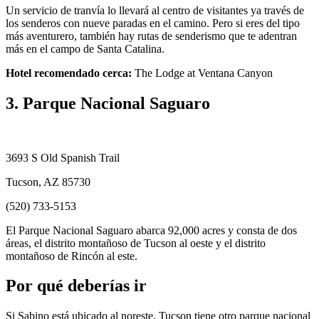
Un servicio de tranvía lo llevará al centro de visitantes ya través de
los senderos con nueve paradas en el camino. Pero si eres del tipo
más aventurero, también hay rutas de senderismo que te adentran
más en el campo de Santa Catalina.
Hotel recomendado cerca:
The Lodge at Ventana Canyon
3. Parque Nacional Saguaro
3693 S Old Spanish Trail
Tucson, AZ 85730
(520) 733-5153
El Parque Nacional Saguaro abarca 92,000 acres y consta de dos
áreas, el distrito montañoso de Tucson al oeste y el distrito
montañoso de Rincón al este.
Por qué deberías ir
Si Sabino está ubicado al noreste, Tucson tiene otro parque nacional