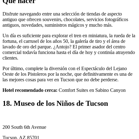
Qué hacer
Disfrute navegando entre una selección de tiendas de aspecto
antiguo que ofrecen souvenirs, chocolates, servicios fotográficos
antiguos, novedades, suministros mágicos y mucho más.
Un día es suficiente para explorar el tren en miniatura, la rueda de la
fortuna, el carrusel de los años 50, la galería de tiro y el área de
lavado de oro del parque. ¿Antojo? El primer asador del centro
comercial todavía funciona hasta el día de hoy y continúa atrayendo
clientes.
Por último, complete la diversión con el Espectáculo del Lejano
Oeste de los Pistoleros por la noche, que definitivamente es una de
las mejores cosas para ver en Tucson que no debe perderse.
Hotel recomendado cerca:
Comfort Suites en Sabino Canyon
18. Museo de los Niños de Tucson
200 South 6th Avenue
Tucson, AZ 85701