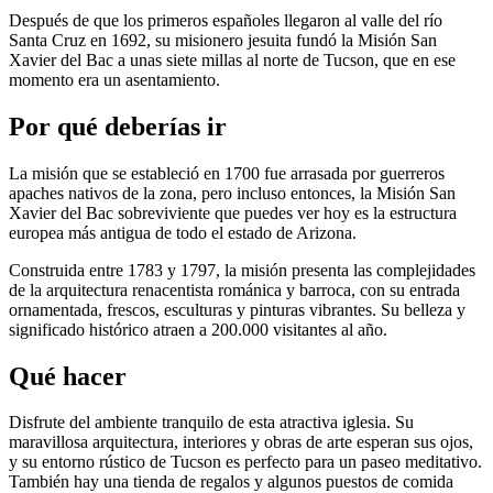
Después de que los primeros españoles llegaron al valle del río
Santa Cruz en 1692, su misionero jesuita fundó la Misión San
Xavier del Bac a unas siete millas al norte de Tucson, que en ese
momento era un asentamiento.
Por qué deberías ir
La misión que se estableció en 1700 fue arrasada por guerreros
apaches nativos de la zona, pero incluso entonces, la Misión San
Xavier del Bac sobreviviente que puedes ver hoy es la estructura
europea más antigua de todo el estado de Arizona.
Construida entre 1783 y 1797, la misión presenta las complejidades
de la arquitectura renacentista románica y barroca, con su entrada
ornamentada, frescos, esculturas y pinturas vibrantes. Su belleza y
significado histórico atraen a 200.000 visitantes al año.
Qué hacer
Disfrute del ambiente tranquilo de esta atractiva iglesia. Su
maravillosa arquitectura, interiores y obras de arte esperan sus ojos,
y su entorno rústico de Tucson es perfecto para un paseo meditativo.
También hay una tienda de regalos y algunos puestos de comida