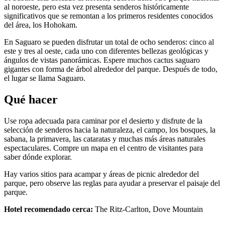
al noroeste, pero esta vez presenta senderos históricamente
significativos que se remontan a los primeros residentes conocidos
del área, los Hohokam.
En Saguaro se pueden disfrutar un total de ocho senderos: cinco al
este y tres al oeste, cada uno con diferentes bellezas geológicas y
ángulos de vistas panorámicas. Espere muchos cactus saguaro
gigantes con forma de árbol alrededor del parque. Después de todo,
el lugar se llama Saguaro.
Qué hacer
Use ropa adecuada para caminar por el desierto y disfrute de la
selección de senderos hacia la naturaleza, el campo, los bosques, la
sabana, la primavera, las cataratas y muchas más áreas naturales
espectaculares. Compre un mapa en el centro de visitantes para
saber dónde explorar.
Hay varios sitios para acampar y áreas de picnic alrededor del
parque, pero observe las reglas para ayudar a preservar el paisaje del
parque.
Hotel recomendado cerca:
The Ritz-Carlton, Dove Mountain