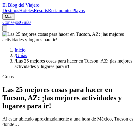
El Blog del Viajero
Destinos
Hoteles
Resorts
Restaurantes
Playas
Mas
Consejos
Guías
Inicio
/
Guías
/
Las 25 mejores cosas para hacer en Tucson, AZ: ¡las mejores
actividades y lugares para ir!
Guías
Las 25 mejores cosas para hacer en
Tucson, AZ: ¡las mejores actividades y
lugares para ir!
Al estar ubicado aproximadamente a una hora de México, Tucson es
donde…