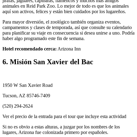
jirafas, jaguares, capibaras, flamencos y muchos más amigos
animales en Reid Park Zoo. Lo mejor de todo es que los animales
aquí son activos, felices y están bien cuidados por los lugareños.
Para mayor diversión, el zoológico también organiza eventos,
campamentos y clases de temporada, así que consulte su calendario
para planificar su viaje en consecuencia si desea unirse a uno. Podría
haber algo programado este fin de semana.
Hotel recomendado cerca:
Arizona Inn
6. Misión San Xavier del Bac
1950 W San Xavier Road
Tucson, AZ 85746-7409
(520) 294-2624
Ver el precio de la entrada para el tour que incluye esta actividad
Si no es obvio a estas alturas, a juzgar por los nombres de los
lugares, Arizona fue colonizada primero por españoles.