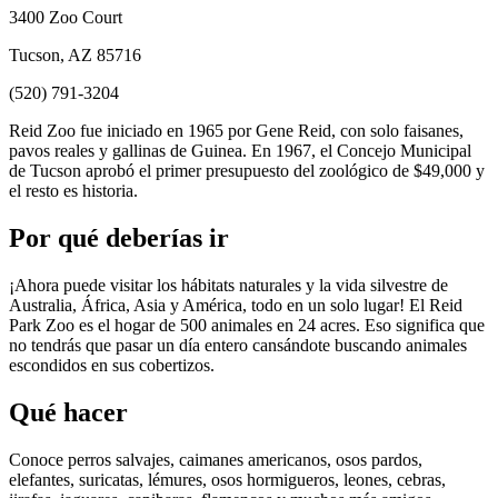
3400 Zoo Court
Tucson, AZ 85716
(520) 791-3204
Reid Zoo fue iniciado en 1965 por Gene Reid, con solo faisanes,
pavos reales y gallinas de Guinea. En 1967, el Concejo Municipal
de Tucson aprobó el primer presupuesto del zoológico de $49,000 y
el resto es historia.
Por qué deberías ir
¡Ahora puede visitar los hábitats naturales y la vida silvestre de
Australia, África, Asia y América, todo en un solo lugar! El Reid
Park Zoo es el hogar de 500 animales en 24 acres. Eso significa que
no tendrás que pasar un día entero cansándote buscando animales
escondidos en sus cobertizos.
Qué hacer
Conoce perros salvajes, caimanes americanos, osos pardos,
elefantes, suricatas, lémures, osos hormigueros, leones, cebras,