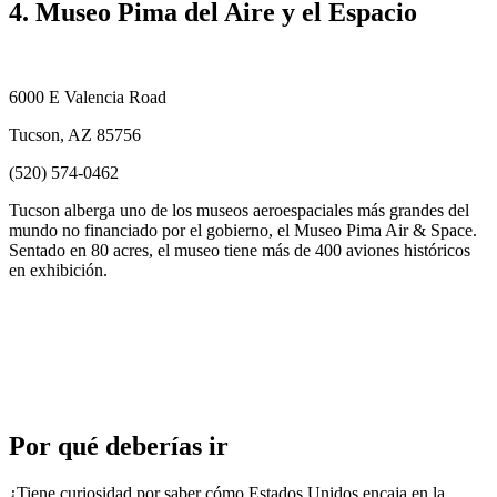
4. Museo Pima del Aire y el Espacio
6000 E Valencia Road
Tucson, AZ 85756
(520) 574-0462
Tucson alberga uno de los museos aeroespaciales más grandes del
mundo no financiado por el gobierno, el Museo Pima Air & Space.
Sentado en 80 acres, el museo tiene más de 400 aviones históricos
en exhibición.
Por qué deberías ir
¿Tiene curiosidad por saber cómo Estados Unidos encaja en la