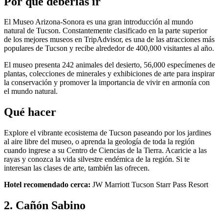
Por qué deberías ir
El Museo Arizona-Sonora es una gran introducción al mundo
natural de Tucson. Constantemente clasificado en la parte superior
de los mejores museos en TripAdvisor, es una de las atracciones más
populares de Tucson y recibe alrededor de 400,000 visitantes al año.
El museo presenta 242 animales del desierto, 56,000 especímenes de
plantas, colecciones de minerales y exhibiciones de arte para inspirar
la conservación y promover la importancia de vivir en armonía con
el mundo natural.
Qué hacer
Explore el vibrante ecosistema de Tucson paseando por los jardines
al aire libre del museo, o aprenda la geología de toda la región
cuando ingrese a su Centro de Ciencias de la Tierra. Acaricie a las
rayas y conozca la vida silvestre endémica de la región. Si te
interesan las clases de arte, también las ofrecen.
Hotel recomendado cerca:
JW Marriott Tucson Starr Pass Resort
2. Cañón Sabino