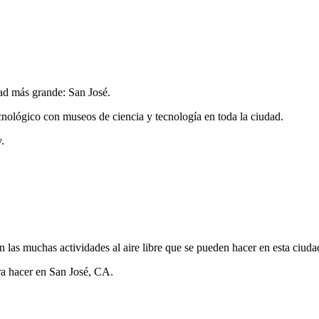
dad más grande: San José.
cnológico con museos de ciencia y tecnología en toda la ciudad.
.
las muchas actividades al aire libre que se pueden hacer en esta ciudad
ara hacer en San José, CA.