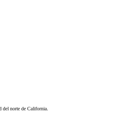
 del norte de California.