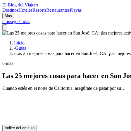
El Blog del Viajero
Destinos
Hoteles
Resorts
Restaurantes
Playas
Mas
Consejos
Guías
Inicio
/
Guías
/
Las 25 mejores cosas para hacer en San José, CA: ¡las mejores 
Guías
Las 25 mejores cosas para hacer en San Jos
Cuando estés en el norte de California, asegúrate de pasar por su…
Indice del articulo