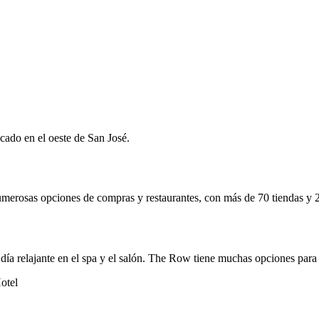
cado en el oeste de San José.
merosas opciones de compras y restaurantes, con más de 70 tiendas y 20
ía relajante en el spa y el salón. The Row tiene muchas opciones para 
otel