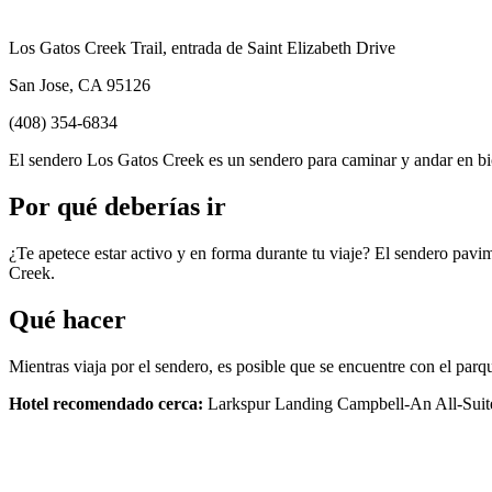
Los Gatos Creek Trail, entrada de Saint Elizabeth Drive
San Jose, CA 95126
(408) 354-6834
El sendero Los Gatos Creek es un sendero para caminar y andar en bic
Por qué deberías ir
¿Te apetece estar activo y en forma durante tu viaje? El sendero pavim
Creek.
Qué hacer
Mientras viaja por el sendero, es posible que se encuentre con el par
Hotel recomendado cerca:
Larkspur Landing Campbell-An All-Suit