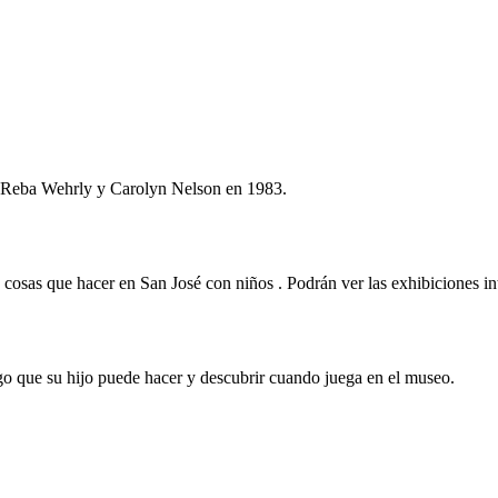
r Reba Wehrly y Carolyn Nelson en 1983.
osas que hacer en San José con niños . Podrán ver las exhibiciones int
algo que su hijo puede hacer y descubrir cuando juega en el museo.