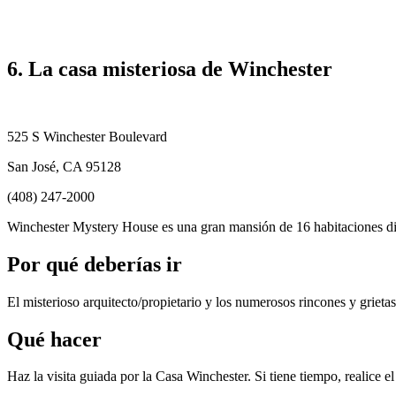
6. La casa misteriosa de Winchester
525 S Winchester Boulevard
San José, CA 95128
(408) 247-2000
Winchester Mystery House es una gran mansión de 16 habitaciones dis
Por qué deberías ir
El misterioso arquitecto/propietario y los numerosos rincones y grieta
Qué hacer
Haz la visita guiada por la Casa Winchester. Si tiene tiempo, realice e