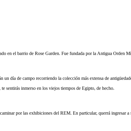
cado en el barrio de Rose Garden. Fue fundada por la Antigua Orden Mí
rán un día de campo recorriendo la colección más extensa de antigüedade
, te sentirás inmerso en los viejos tiempos de Egipto, de hecho.
á caminar por las exhibiciones del REM. En particular, querrá ingresar a