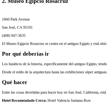
2. Museo Egipcio Rosacruz
1660 Park Avenue
San José, CA 95191
(408) 947-3635
El Museo Egipcio Rosacruz se centra en el antiguo Egipto y está ubi
Por qué deberías ir
Los fanáticos de la historia, específicamente del antiguo Egipto, tend
Desde el estilo de la arquitectura hasta las exhibiciones súper antiguas
Qué hacer
Entre las cosas divertidas para hacer hoy en San José, California, est
Hotel Recomendado Cerca:
Hotel Valencia Santana Row