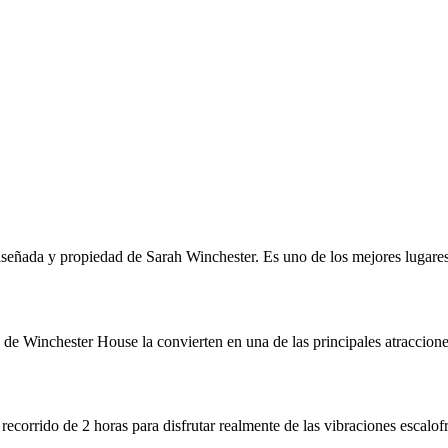
eñada y propiedad de Sarah Winchester. Es uno de los mejores lugares 
s de Winchester House la convierten en una de las principales atraccione
l recorrido de 2 horas para disfrutar realmente de las vibraciones escalof