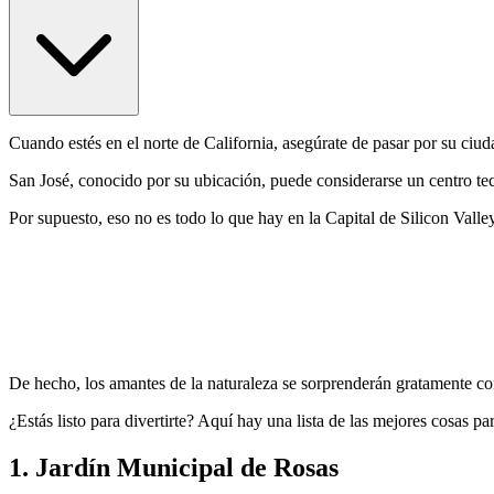
Cuando estés en el norte de California, asegúrate de pasar por su ciu
San José, conocido por su ubicación, puede considerarse un centro te
Por supuesto, eso no es todo lo que hay en la Capital de Silicon Valley
De hecho, los amantes de la naturaleza se sorprenderán gratamente con 
¿Estás listo para divertirte? Aquí hay una lista de las mejores cosas p
1. Jardín Municipal de Rosas