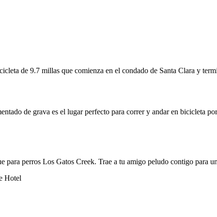
icleta de 9.7 millas que comienza en el condado de Santa Clara y term
entado de grava es el lugar perfecto para correr y andar en bicicleta p
que para perros Los Gatos Creek. Trae a tu amigo peludo contigo para un
e Hotel