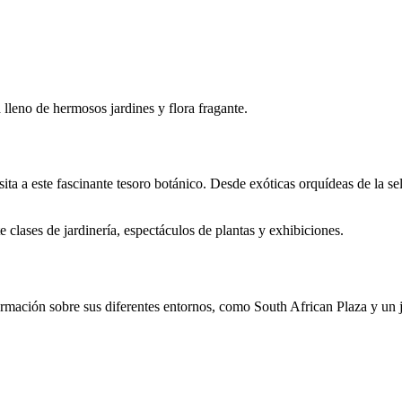
 lleno de hermosos jardines y flora fragante.
 a este fascinante tesoro botánico. Desde exóticas orquídeas de la selv
 clases de jardinería, espectáculos de plantas y exhibiciones.
ormación sobre sus diferentes entornos, como South African Plaza y un 