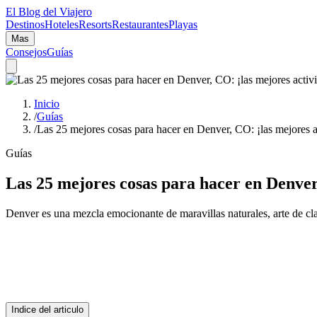
El Blog del Viajero
Destinos
Hoteles
Resorts
Restaurantes
Playas
Mas
Consejos
Guías
Inicio
/
Guías
/
Las 25 mejores cosas para hacer en Denver, CO: ¡las mejores ac
Guías
Las 25 mejores cosas para hacer en Denver,
Denver es una mezcla emocionante de maravillas naturales, arte de c
Indice del articulo