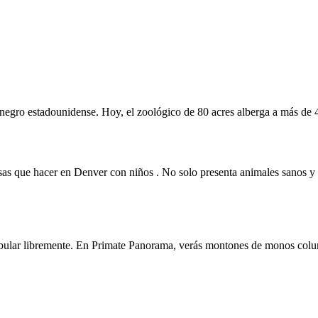
egro estadounidense. Hoy, el zoológico de 80 acres alberga a más de 
osas que hacer en Denver con niños . No solo presenta animales sanos y
mbular libremente. En Primate Panorama, verás montones de monos colu