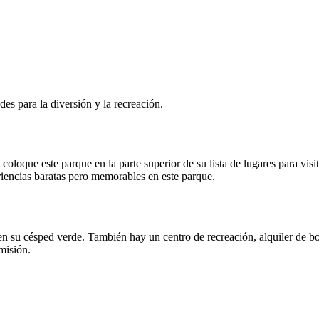
es para la diversión y la recreación.
oloque este parque en la parte superior de su lista de lugares para vis
iencias baratas pero memorables en este parque.
n su césped verde. También hay un centro de recreación, alquiler de bote
misión.