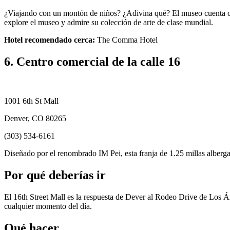
¿Viajando con un montón de niños? ¿Adivina qué? El museo cuenta con 
explore el museo y admire su colección de arte de clase mundial.
Hotel recomendado cerca:
The Comma Hotel
6. Centro comercial de la calle 16
1001 6th St Mall
Denver, CO 80265
(303) 534-6161
Diseñado por el renombrado IM Pei, esta franja de 1.25 millas alberga
Por qué deberías ir
El 16th Street Mall es la respuesta de Dever al Rodeo Drive de Los Án
cualquier momento del día.
Qué hacer