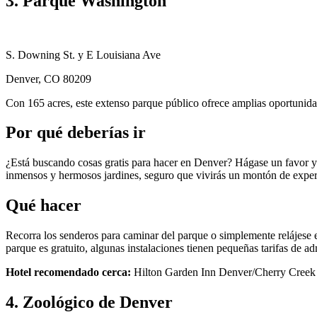
3. Parque Washington
S. Downing St. y E Louisiana Ave
Denver, CO 80209
Con 165 acres, este extenso parque público ofrece amplias oportunidad
Por qué deberías ir
¿Está buscando cosas gratis para hacer en Denver? Hágase un favor y c
inmensos y hermosos jardines, seguro que vivirás un montón de exper
Qué hacer
Recorra los senderos para caminar del parque o simplemente relájese e
parque es gratuito, algunas instalaciones tienen pequeñas tarifas de ad
Hotel recomendado cerca:
Hilton Garden Inn Denver/Cherry Creek
4. Zoológico de Denver