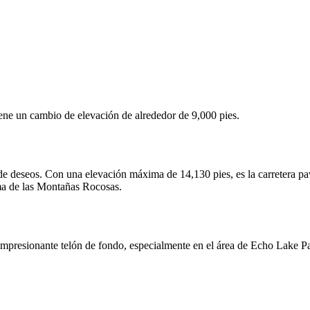
tiene un cambio de elevación de alrededor de 9,000 pies.
de deseos. Con una elevación máxima de 14,130 pies, es la carretera 
ma de las Montañas Rocosas.
 impresionante telón de fondo, especialmente en el área de Echo Lake 