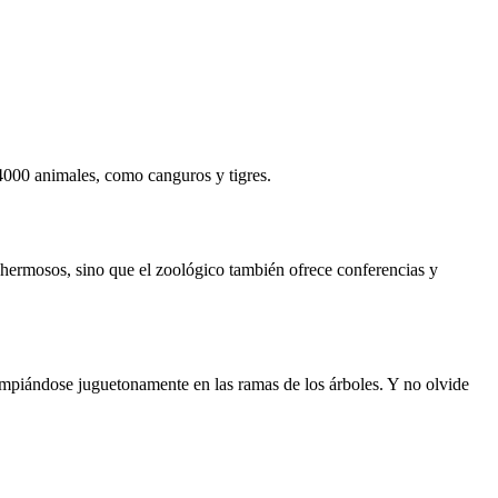
4000 animales, como canguros y tigres.
 hermosos, sino que el zoológico también ofrece conferencias y
mpiándose juguetonamente en las ramas de los árboles. Y no olvide