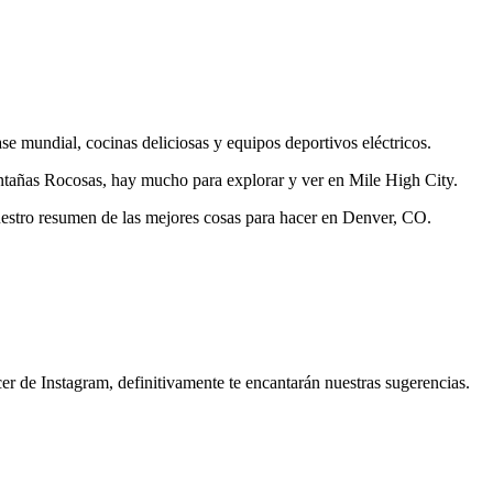
se mundial, cocinas deliciosas y equipos deportivos eléctricos.
ontañas Rocosas, hay mucho para explorar y ver en Mile High City.
uestro resumen de las mejores cosas para hacer en Denver, CO.
cer de Instagram, definitivamente te encantarán nuestras sugerencias.