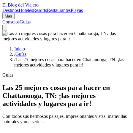
El Blog del Viajero
Destinos
Hoteles
Resorts
Restaurantes
Playas
Mas
Consejos
Guías
Inicio
/
Guías
/
Las 25 mejores cosas para hacer en Chattanooga, TN: ¡las
mejores actividades y lugares para ir!
Guías
Las 25 mejores cosas para hacer en
Chattanooga, TN: ¡las mejores
actividades y lugares para ir!
Con todos sus hermosos paisajes, impresionantes vistas, maravillas
naturales y una serie…