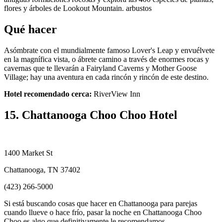
flores y árboles de Lookout Mountain. arbustos
Qué hacer
Asómbrate con el mundialmente famoso Lover's Leap y envuélvete
en la magnífica vista, o ábrete camino a través de enormes rocas y
cavernas que te llevarán a Fairyland Caverns y Mother Goose
Village; hay una aventura en cada rincón y rincón de este destino.
Hotel recomendado cerca:
RiverView Inn
15. Chattanooga Choo Choo Hotel
1400 Market St
Chattanooga, TN 37402
(423) 266-5000
Si está buscando cosas que hacer en Chattanooga para parejas
cuando llueve o hace frío, pasar la noche en Chattanooga Choo
Choo es algo que definitivamente le recomendamos.