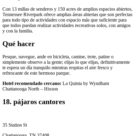
Con 13 millas de senderos y 150 acres de amplios espacios abiertos,
Tennessee Riverpark ofrece amplias áreas abiertas que son perfectas
para todo tipo de actividades con espacio más que suficiente para
que todos puedan realizar actividades recreativas solos, con amigos
y con la familia.
Qué hacer
Pesque, navegue, ande en bicicleta, camine, trote, patine o
simplemente observe a la gente; elijas lo que elijas, definitivamente
te espera un día tranquilo mientras respiras el aire fresco y
refrescante de este hermoso parque.
Hotel recomendado cercano:
La Quinta by Wyndham
Chattanooga North – Hixson
18. pájaros cantores
35 Station St
Chattanooga, TN 37408