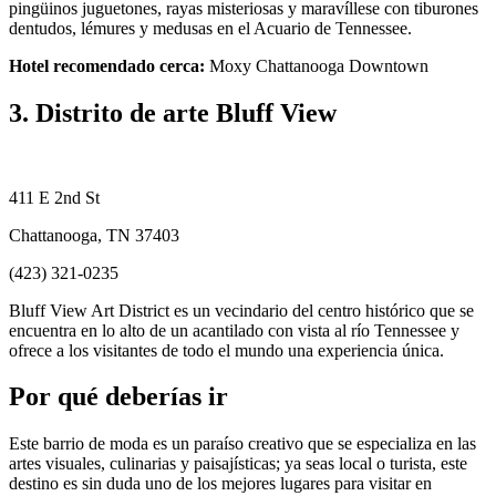
pingüinos juguetones, rayas misteriosas y maravíllese con tiburones
dentudos, lémures y medusas en el Acuario de Tennessee.
Hotel recomendado cerca:
Moxy Chattanooga Downtown
3. Distrito de arte Bluff View
411 E 2nd St
Chattanooga, TN 37403
(423) 321-0235
Bluff View Art District es un vecindario del centro histórico que se
encuentra en lo alto de un acantilado con vista al río Tennessee y
ofrece a los visitantes de todo el mundo una experiencia única.
Por qué deberías ir
Este barrio de moda es un paraíso creativo que se especializa en las
artes visuales, culinarias y paisajísticas; ya seas local o turista, este
destino es sin duda uno de los mejores lugares para visitar en