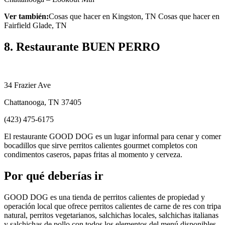
Ver también:
Cosas que hacer en Kingston, TN Cosas que hacer en
Fairfield Glade, TN
8. Restaurante BUEN PERRO
34 Frazier Ave
Chattanooga, TN 37405
(423) 475-6175
El restaurante GOOD DOG es un lugar informal para cenar y comer
bocadillos que sirve perritos calientes gourmet completos con
condimentos caseros, papas fritas al momento y cerveza.
Por qué deberías ir
GOOD DOG es una tienda de perritos calientes de propiedad y
operación local que ofrece perritos calientes de carne de res con tripa
natural, perritos vegetarianos, salchichas locales, salchichas italianas
y salchichas de pollo con todos los elementos del menú disponibles