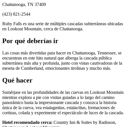
Chattanooga, TN 37409
(423) 821-2544
Ruby Falls es una serie de múltiples cascadas subterráneas ubicadas
en Lookout Mountain, cerca de Chattanooga.
Por qué deberías ir
Las cosas más divertidas para hacer en Chattanooga, Tennessee, se
encuentran en este hito natural que alberga la cascada pública
subterránea más alta y profunda, junto con vistas cautivadoras de la
meseta de Cumberland, emocionantes tirolinas y mucho más.
Qué hacer
Sumérjase en las profundidades de las cuevas en Lookout Mountain
mientras explora a pie con visitas guiadas a lo largo del camino
panorámico hasta la impresionante cascada y conozca la historia
única de la cueva, vea estalagmitas, estalactitas, formaciones de
cortinas, colada y experimente el espectáculo de luces de la cascada.
Hotel recomendado cerca:
Country Inn & Suites by Radisson,