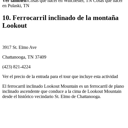
Ver también:
Cosas que hacer en Winchester, TN Cosas que hacer
en Pulaski, TN
10. Ferrocarril inclinado de la montaña
Lookout
3917 St. Elmo Ave
Chattanooga, TN 37409
(423) 821-4224
Ver el precio de la entrada para el tour que incluye esta actividad
El ferrocarril inclinado Lookout Mountain es un ferrocarril de plano
inclinado ascendente que conduce a la cima de Lookout Mountain
desde el histórico vecindario St. Elmo de Chattanooga.