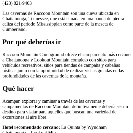
(423) 821-9403
Las cavernas de Raccoon Mountain son una cueva ubicada en
Chattanooga, Tennessee, que está situada en una banda de piedra
caliza del período Mississippian como parte de la meseta de
Cumberland.
Por qué deberías ir
Raccoon Mountain Campground ofrece el campamento más cercano
a Chattanooga y Lookout Mountain completo con sitios para
vehículos recreativos, sitios para tiendas de campaña y cabañas
rústicas junto con la oportunidad de realizar visitas guiadas en las
profundidades de las cavernas de la montaña.
Qué hacer
Acampar, explorar y caminar a través de las cavernas y
campamentos de Raccoon Mountain definitivamente debería ser un
destino para visitar para aquellos que buscan una variedad de
excursiones al aire libre.
Hotel recomendado cercano:
La Quinta by Wyndham
Chattanooga – Lookout Mtn