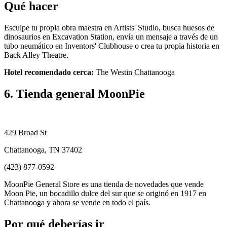
Qué hacer
Esculpe tu propia obra maestra en Artists' Studio, busca huesos de
dinosaurios en Excavation Station, envía un mensaje a través de un
tubo neumático en Inventors' Clubhouse o crea tu propia historia en
Back Alley Theatre.
Hotel recomendado cerca:
The Westin Chattanooga
6. Tienda general MoonPie
429 Broad St
Chattanooga, TN 37402
(423) 877-0592
MoonPie General Store es una tienda de novedades que vende
Moon Pie, un bocadillo dulce del sur que se originó en 1917 en
Chattanooga y ahora se vende en todo el país.
Por qué deberías ir