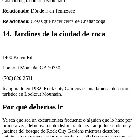
Chattanooga-Lookout Mountain
Relacionado:
Dónde ir en Tennessee
Relacionado:
Cosas que hacer cerca de Chattanooga
14. Jardines de la ciudad de roca
1400 Patten Rd
Lookout Montaña, GA 30750
(706) 820-2531
Inaugurado en 1932, Rock City Gardens es una famosa atracción
turística en Lookout Mountain.
Por qué deberías ir
Ya sea que sea un excursionista frecuente o alguien que lo hace por
primera vez, definitivamente disfrutará de los tranquilos senderos y
jardines del bosque de Rock City Gardens mientras descubre
antiguas formaciones rocosas y explora las 400 especies de plantas,