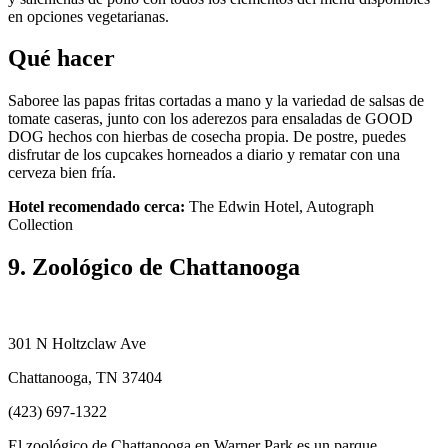
en opciones vegetarianas.
Qué hacer
Saboree las papas fritas cortadas a mano y la variedad de salsas de
tomate caseras, junto con los aderezos para ensaladas de GOOD
DOG hechos con hierbas de cosecha propia. De postre, puedes
disfrutar de los cupcakes horneados a diario y rematar con una
cerveza bien fría.
Hotel recomendado cerca:
The Edwin Hotel, Autograph
Collection
9. Zoológico de Chattanooga
301 N Holtzclaw Ave
Chattanooga, TN 37404
(423) 697-1322
El zoológico de Chattanooga en Warner Park es un parque