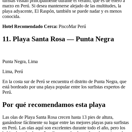
turistas visitan principalmente durante el verano, que es de enero a
marzo en Perú. Si desea mantenerse alejado de las multitudes, la
playa adyacente, El Raspón, también se puede nadar y es menos
conocida.
Hotel Recomendado Cerca:
PiscoMar Perú
11. Playa Santa Rosa — Punta Negra
Punta Negra, Lima
Lima, Perú
En la costa sur de Perú se encuentra el distrito de Punta Negra, que
está bordeado por una playa popular entre los surfistas expertos de
Perú.
Por qué recomendamos esta playa
Las olas de Playa Santa Rosa crecen hasta 13 pies de altura,
ganándose fácilmente su lugar entre las mejores playas para surfistas
en Perú. Las olas aquí son excelentes durante todo el año, pero los