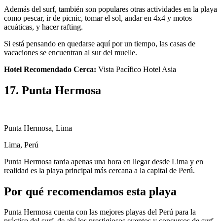
Además del surf, también son populares otras actividades en la playa
como pescar, ir de picnic, tomar el sol, andar en 4x4 y motos
acuáticas, y hacer rafting.
Si está pensando en quedarse aquí por un tiempo, las casas de
vacaciones se encuentran al sur del muelle.
Hotel Recomendado Cerca:
Vista Pacífico Hotel Asia
17. Punta Hermosa
Punta Hermosa, Lima
Lima, Perú
Punta Hermosa tarda apenas una hora en llegar desde Lima y en
realidad es la playa principal más cercana a la capital de Perú.
Por qué recomendamos esta playa
Punta Hermosa cuenta con las mejores playas del Perú para la
práctica del surf, de ahí los prestigiosos eventos y concursos de surf