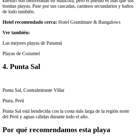
kitesurf son bienvenidas en Máncora, pero el pueblo es más que sus
bonitas playas. Pase por sus cascadas, caminos secundarios y baños
de lodo también.
Hotel recomendado cerca:
Hotel Grandmare & Bungalows
Ver también:
Las mejores playas de Panamá
Playas de Cozumel
4. Punta Sal
Punta Sal, Contralmirante Villar
Piura, Perú
Punta Sal está bendecida con la costa más larga de la región norte
del Perú y aguas cálidas durante todo el año.
Por qué recomendamos esta playa