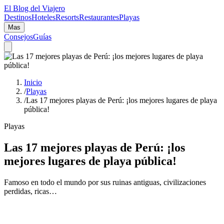
El Blog del Viajero
Destinos
Hoteles
Resorts
Restaurantes
Playas
Mas
Consejos
Guías
Inicio
/
Playas
/
Las 17 mejores playas de Perú: ¡los mejores lugares de playa
pública!
Playas
Las 17 mejores playas de Perú: ¡los
mejores lugares de playa pública!
Famoso en todo el mundo por sus ruinas antiguas, civilizaciones
perdidas, ricas…