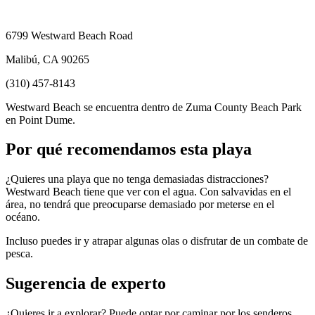
6799 Westward Beach Road
Malibú, CA 90265
(310) 457-8143
Westward Beach se encuentra dentro de Zuma County Beach Park
en Point Dume.
Por qué recomendamos esta playa
¿Quieres una playa que no tenga demasiadas distracciones?
Westward Beach tiene que ver con el agua. Con salvavidas en el
área, no tendrá que preocuparse demasiado por meterse en el
océano.
Incluso puedes ir y atrapar algunas olas o disfrutar de un combate de
pesca.
Sugerencia de experto
¿Quieres ir a explorar? Puede optar por caminar por los senderos