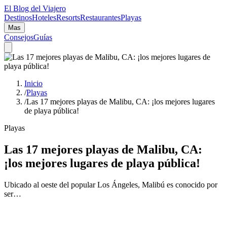
El Blog del Viajero
Destinos
Hoteles
Resorts
Restaurantes
Playas
Mas
Consejos
Guías
Inicio
/
Playas
/
Las 17 mejores playas de Malibu, CA: ¡los mejores lugares
de playa pública!
Playas
Las 17 mejores playas de Malibu, CA:
¡los mejores lugares de playa pública!
Ubicado al oeste del popular Los Ángeles, Malibú es conocido por
ser…