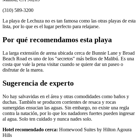
(310) 589-3200
La playa de Lechuza no es tan famosa como las otras playas de esta
lista, por lo que es el lugar perfecto para relajarse.
Por qué recomendamos esta playa
La larga extensión de arena ubicada cerca de Bunnie Lane y Broad
Beach Road es uno de los "secretos" más bellos de Malibú. Es una
costa que vale la pena visitar cuando se quiere dar un paseo o
disfrutar de la marea.
Sugerencia de experto
No hay salvavidas en el área y otras comodidades como baños y
duchas. También se producen corrientes de resaca y rocas
sumergidas ensucian las aguas. Sin embargo, no existe una regla
contra la natación, por lo que los nadadores fuertes pueden ingresar
al agua. Solo ten cuidado y nunca nades solo.
Hotel recomendado cerca:
Homewood Suites by Hilton Agoura
Hills