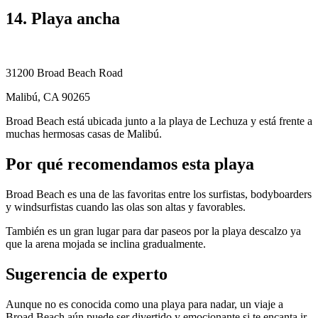
14. Playa ancha
31200 Broad Beach Road
Malibú, CA 90265
Broad Beach está ubicada junto a la playa de Lechuza y está frente a
muchas hermosas casas de Malibú.
Por qué recomendamos esta playa
Broad Beach es una de las favoritas entre los surfistas, bodyboarders
y windsurfistas cuando las olas son altas y favorables.
También es un gran lugar para dar paseos por la playa descalzo ya
que la arena mojada se inclina gradualmente.
Sugerencia de experto
Aunque no es conocida como una playa para nadar, un viaje a
Broad Beach aún puede ser divertido y emocionante si te encanta ir