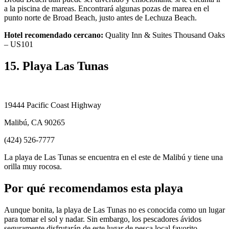
a la piscina de mareas. Encontrará algunas pozas de marea en el
punto norte de Broad Beach, justo antes de Lechuza Beach.
Hotel recomendado cercano:
Quality Inn & Suites Thousand Oaks
– US101
15. Playa Las Tunas
19444 Pacific Coast Highway
Malibú, CA 90265
(424) 526-7777
La playa de Las Tunas se encuentra en el este de Malibú y tiene una
orilla muy rocosa.
Por qué recomendamos esta playa
Aunque bonita, la playa de Las Tunas no es conocida como un lugar
para tomar el sol y nadar. Sin embargo, los pescadores ávidos
seguramente disfrutarán de este lugar de pesca local favorito.