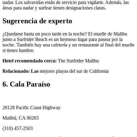
nadar. Los salvavidas están de servicio para vigilarte. Además, las
áreas para nadar y surfear tienen designaciones claras.
Sugerencia de experto
¿Quedarse hasta un poco tarde en la noche? El muelle de Malibu
junto a Surfrider Beach es un hermoso lugar para pasear por la
noche. También hay una cafetería y un restaurante al final del muelle
si tienes hambre.
Hotel recomendado cerca:
The Surfrider Malibu
Relacionado: Las
mejores playas del sur de California
6. Cala Paraíso
28128 Pacific Coast Highway
Malibú, CA 90265
(310) 457-2503