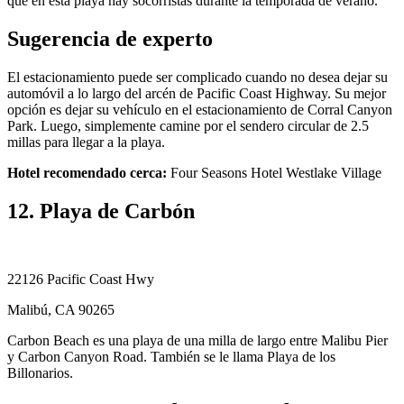
que en esta playa hay socorristas durante la temporada de verano.
Sugerencia de experto
El estacionamiento puede ser complicado cuando no desea dejar su
automóvil a lo largo del arcén de Pacific Coast Highway. Su mejor
opción es dejar su vehículo en el estacionamiento de Corral Canyon
Park. Luego, simplemente camine por el sendero circular de 2.5
millas para llegar a la playa.
Hotel recomendado cerca:
Four Seasons Hotel Westlake Village
12. Playa de Carbón
22126 Pacific Coast Hwy
Malibú, CA 90265
Carbon Beach es una playa de una milla de largo entre Malibu Pier
y Carbon Canyon Road. También se le llama Playa de los
Billonarios.