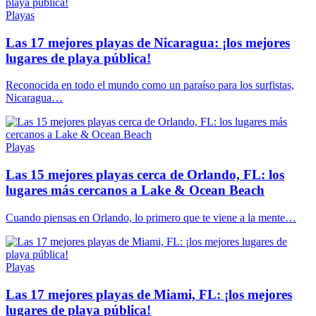
Playas
Las 17 mejores playas de Nicaragua: ¡los mejores
lugares de playa pública!
Reconocida en todo el mundo como un paraíso para los surfistas,
Nicaragua…
Playas
Las 15 mejores playas cerca de Orlando, FL: los
lugares más cercanos a Lake & Ocean Beach
Cuando piensas en Orlando, lo primero que te viene a la mente…
Playas
Las 17 mejores playas de Miami, FL: ¡los mejores
lugares de playa pública!