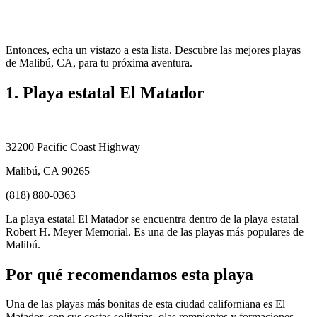
Entonces, echa un vistazo a esta lista. Descubre las mejores playas
de Malibú, CA, para tu próxima aventura.
1. Playa estatal El Matador
32200 Pacific Coast Highway
Malibú, CA 90265
(818) 880-0363
La playa estatal El Matador se encuentra dentro de la playa estatal
Robert H. Meyer Memorial. Es una de las playas más populares de
Malibú.
Por qué recomendamos esta playa
Una de las playas más bonitas de esta ciudad californiana es El
Matador, con sus costas solitarias, olas rompientes y formaciones