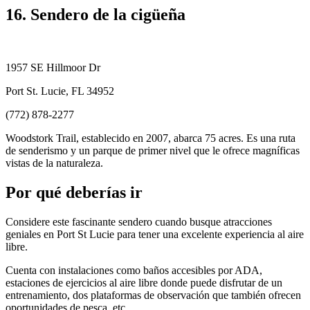
16. Sendero de la cigüeña
1957 SE Hillmoor Dr
Port St. Lucie, FL 34952
(772) 878-2277
Woodstork Trail, establecido en 2007, abarca 75 acres. Es una ruta
de senderismo y un parque de primer nivel que le ofrece magníficas
vistas de la naturaleza.
Por qué deberías ir
Considere este fascinante sendero cuando busque atracciones
geniales en Port St Lucie para tener una excelente experiencia al aire
libre.
Cuenta con instalaciones como baños accesibles por ADA,
estaciones de ejercicios al aire libre donde puede disfrutar de un
entrenamiento, dos plataformas de observación que también ofrecen
oportunidades de pesca, etc.