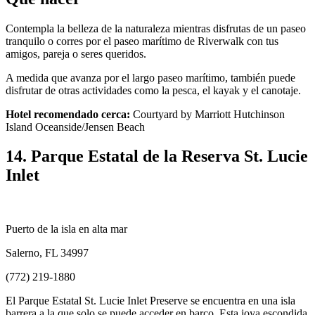
Contempla la belleza de la naturaleza mientras disfrutas de un paseo
tranquilo o corres por el paseo marítimo de Riverwalk con tus
amigos, pareja o seres queridos.
A medida que avanza por el largo paseo marítimo, también puede
disfrutar de otras actividades como la pesca, el kayak y el canotaje.
Hotel recomendado cerca:
Courtyard by Marriott Hutchinson
Island Oceanside/Jensen Beach
14. Parque Estatal de la Reserva St. Lucie
Inlet
Puerto de la isla en alta mar
Salerno, FL 34997
(772) 219-1880
El Parque Estatal St. Lucie Inlet Preserve se encuentra en una isla
barrera a la que solo se puede acceder en barco. Esta joya escondida