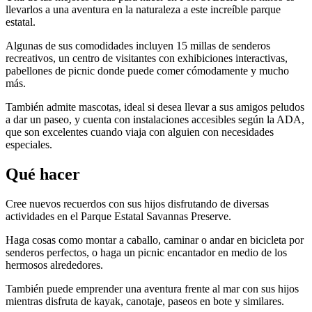
llevarlos a una aventura en la naturaleza a este increíble parque
estatal.
Algunas de sus comodidades incluyen 15 millas de senderos
recreativos, un centro de visitantes con exhibiciones interactivas,
pabellones de picnic donde puede comer cómodamente y mucho
más.
También admite mascotas, ideal si desea llevar a sus amigos peludos
a dar un paseo, y cuenta con instalaciones accesibles según la ADA,
que son excelentes cuando viaja con alguien con necesidades
especiales.
Qué hacer
Cree nuevos recuerdos con sus hijos disfrutando de diversas
actividades en el Parque Estatal Savannas Preserve.
Haga cosas como montar a caballo, caminar o andar en bicicleta por
senderos perfectos, o haga un picnic encantador en medio de los
hermosos alrededores.
También puede emprender una aventura frente al mar con sus hijos
mientras disfruta de kayak, canotaje, paseos en bote y similares.