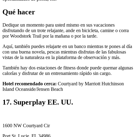
Qué hacer
Dedique un momento para usted mismo en sus vacaciones
disfrutando de un trote relajante, ande en bicicleta, camine o corra
por Woodstork Trail por la mañana o por la tarde.
Aquí, también puedes relajarte en un banco mientras te pones al día
con una buena novela, pescas mientras disfrutas de las fabulosas
vistas de la naturaleza en la plataforma de observación y más.
También hay dos estaciones de fitness donde puede quemar algunas
calorías y disfrutar de un entrenamiento rápido sin cargo.
Hotel recomendado cerca:
Courtyard by Marriott Hutchinson
Island Oceanside/Jensen Beach
17. Superplay EE. UU.
1600 NW Courtyard Cir
Port St. Lucie, FL 34986,