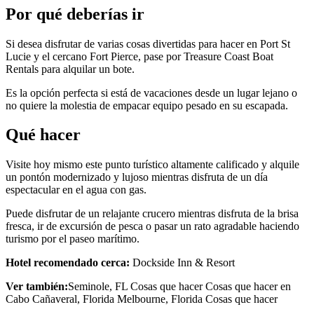
Por qué deberías ir
Si desea disfrutar de varias cosas divertidas para hacer en Port St
Lucie y el cercano Fort Pierce, pase por Treasure Coast Boat
Rentals para alquilar un bote.
Es la opción perfecta si está de vacaciones desde un lugar lejano o
no quiere la molestia de empacar equipo pesado en su escapada.
Qué hacer
Visite hoy mismo este punto turístico altamente calificado y alquile
un pontón modernizado y lujoso mientras disfruta de un día
espectacular en el agua con gas.
Puede disfrutar de un relajante crucero mientras disfruta de la brisa
fresca, ir de excursión de pesca o pasar un rato agradable haciendo
turismo por el paseo marítimo.
Hotel recomendado cerca:
Dockside Inn & Resort
Ver también:
Seminole, FL Cosas que hacer Cosas que hacer en
Cabo Cañaveral, Florida Melbourne, Florida Cosas que hacer