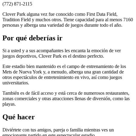
(772) 871-2115
Clover Park alguna vez fue conocido como First Data Field,
Tradition Field y muchos otros. Tiene capacidad para al menos 7160
personas y alberga una variedad de juegos durante todo el año.
Por qué deberías ir
Si a usted y a sus acompañantes les encanta la emoción de ver
juegos deportivos, Clover Park es el destino perfecto.
Este estadio bien mantenido es el campo de entrenamiento de los
Mets de Nueva York y, a menudo, alberga una gran cantidad de
otros espectáculos de entretenimiento en vivo, así como juegos
universitarios.
También es de fácil acceso y está cerca de numerosos restaurantes,
zonas comerciales y otras atracciones llenas de diversión, como las
playas.
Qué hacer
Diviértete con tus amigos, pareja o familia mientras ves un
emocionante partido en este espectacular estadio.