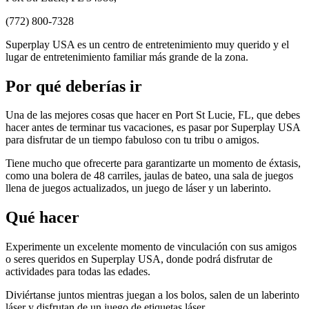
(772) 800-7328
Superplay USA es un centro de entretenimiento muy querido y el
lugar de entretenimiento familiar más grande de la zona.
Por qué deberías ir
Una de las mejores cosas que hacer en Port St Lucie, FL, que debes
hacer antes de terminar tus vacaciones, es pasar por Superplay USA
para disfrutar de un tiempo fabuloso con tu tribu o amigos.
Tiene mucho que ofrecerte para garantizarte un momento de éxtasis,
como una bolera de 48 carriles, jaulas de bateo, una sala de juegos
llena de juegos actualizados, un juego de láser y un laberinto.
Qué hacer
Experimente un excelente momento de vinculación con sus amigos
o seres queridos en Superplay USA, donde podrá disfrutar de
actividades para todas las edades.
Diviértanse juntos mientras juegan a los bolos, salen de un laberinto
láser y disfrutan de un juego de etiquetas láser.