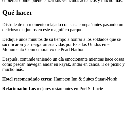
cubiertas donde puede lanzar sus vehículos acuáticos y mucho más.
Qué hacer
Disfrute de un momento relajado con sus acompañantes pasando un
delicioso día juntos en este magnífico parque.
Dedique unos minutos de su tiempo a honrar a los soldados que se
sacrificaron y arriesgaron sus vidas por Estados Unidos en el
Monumento Conmemorativo de Pearl Harbor.
Después, continúe teniendo un día emocionante mientras hace cosas
como pescar, navegar, andar en kayak, andar en canoa, ir de picnic y
mucho más.
Hotel recomendado cerca:
Hampton Inn & Suites Stuart-North
Relacionado: Los
mejores restaurantes en Port St Lucie