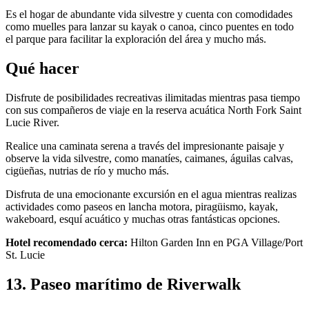
Es el hogar de abundante vida silvestre y cuenta con comodidades
como muelles para lanzar su kayak o canoa, cinco puentes en todo
el parque para facilitar la exploración del área y mucho más.
Qué hacer
Disfrute de posibilidades recreativas ilimitadas mientras pasa tiempo
con sus compañeros de viaje en la reserva acuática North Fork Saint
Lucie River.
Realice una caminata serena a través del impresionante paisaje y
observe la vida silvestre, como manatíes, caimanes, águilas calvas,
cigüeñas, nutrias de río y mucho más.
Disfruta de una emocionante excursión en el agua mientras realizas
actividades como paseos en lancha motora, piragüismo, kayak,
wakeboard, esquí acuático y muchas otras fantásticas opciones.
Hotel recomendado cerca:
Hilton Garden Inn en PGA Village/Port
St. Lucie
13. Paseo marítimo de Riverwalk