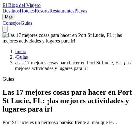
El Blog del Viajero
Destinos
Hoteles
Resorts
Restaurantes
Playas
Mas
Consejos
Guías
Inicio
/
Guías
/
Las 17 mejores cosas para hacer en Port St Lucie, FL: ¡las
mejores actividades y lugares para ir!
Guías
Las 17 mejores cosas para hacer en Port
St Lucie, FL: ¡las mejores actividades y
lugares para ir!
Port St Lucie es un hermoso paraíso frente al mar que le…