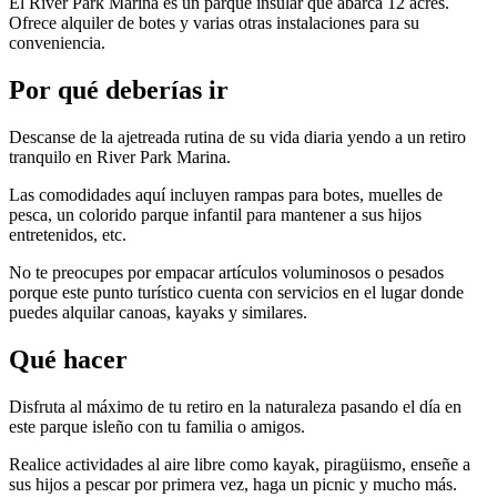
El River Park Marina es un parque insular que abarca 12 acres.
Ofrece alquiler de botes y varias otras instalaciones para su
conveniencia.
Por qué deberías ir
Descanse de la ajetreada rutina de su vida diaria yendo a un retiro
tranquilo en River Park Marina.
Las comodidades aquí incluyen rampas para botes, muelles de
pesca, un colorido parque infantil para mantener a sus hijos
entretenidos, etc.
No te preocupes por empacar artículos voluminosos o pesados ​​
porque este punto turístico cuenta con servicios en el lugar donde
puedes alquilar canoas, kayaks y similares.
Qué hacer
Disfruta al máximo de tu retiro en la naturaleza pasando el día en
este parque isleño con tu familia o amigos.
Realice actividades al aire libre como kayak, piragüismo, enseñe a
sus hijos a pescar por primera vez, haga un picnic y mucho más.