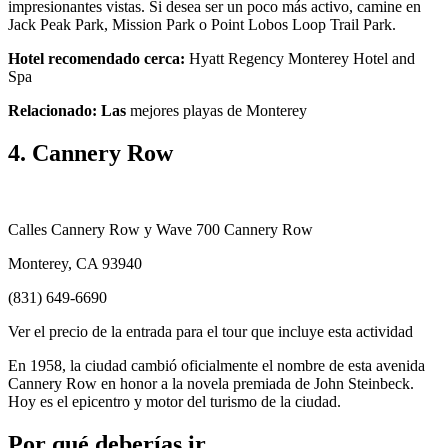
impresionantes vistas. Si desea ser un poco más activo, camine en
Jack Peak Park, Mission Park o Point Lobos Loop Trail Park.
Hotel recomendado cerca:
Hyatt Regency Monterey Hotel and
Spa
Relacionado: Las
mejores playas de Monterey
4. Cannery Row
Calles Cannery Row y Wave 700 Cannery Row
Monterey, CA 93940
(831) 649-6690
Ver el precio de la entrada para el tour que incluye esta actividad
En 1958, la ciudad cambió oficialmente el nombre de esta avenida
Cannery Row en honor a la novela premiada de John Steinbeck.
Hoy es el epicentro y motor del turismo de la ciudad.
Por qué deberías ir