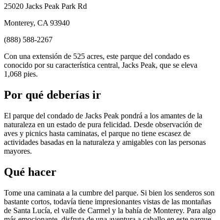
25020 Jacks Peak Park Rd
Monterey, CA 93940
(888) 588-2267
Con una extensión de 525 acres, este parque del condado es
conocido por su característica central, Jacks Peak, que se eleva
1,068 pies.
Por qué deberías ir
El parque del condado de Jacks Peak pondrá a los amantes de la
naturaleza en un estado de pura felicidad. Desde observación de
aves y picnics hasta caminatas, el parque no tiene escasez de
actividades basadas en la naturaleza y amigables con las personas
mayores.
Qué hacer
Tome una caminata a la cumbre del parque. Si bien los senderos son
bastante cortos, todavía tiene impresionantes vistas de las montañas
de Santa Lucía, el valle de Carmel y la bahía de Monterey. Para algo
más emocionante, disfruta de una aventura a caballo en este parque.