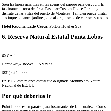
Siga las líneas amarillas en las aceras del parque para descubrir la
fascinante historia del área. Pase por Custom House Garden y
disfrute de las vistas del puerto de Monterey. También puede visitar
sus impresionantes jardines, que albergan setos de cipreses y rosales.
Hotel Recomendado Cerca:
Portola Hotel & Spa
6. Reserva Natural Estatal Punta Lobos
62 CA-1
Carmel-By-The-Sea, CA 93923
(831) 624-4909
En 1967, esta reserva estatal fue designada Monumento Natural
Nacional de EE. UU.
Por qué deberías ir
Point Lobos es un paraíso para los amantes de la naturaleza. Con sus
dramáticas formaciones rocosas y encantadoras criaturas marinas,