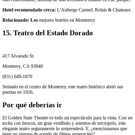
Hotel recomendado cerca:
L'Auberge Carmel, Relais & Chateaux
Relacionado: Los
mejores hoteles en Monterrey
15. Teatro del Estado Dorado
417 Alvarado St
Monterey, CA 93940
(831) 649-1070
Sentado en el centro de Monterey, este teatro histórico abrió sus
puertas en 1926.
Por qué deberías ir
El Golden State Theatre es todo un espectáculo para la vista. Con un
techo con frescos, un gran vestíbulo y asientos de terciopelo, este
elegante teatro seguramente lo sorprenderá. Y, ¿mencionamos que
tiene un sistema de sonido de última generación?