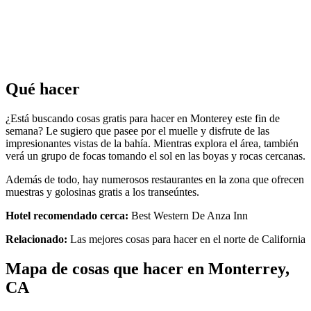
Qué hacer
¿Está buscando cosas gratis para hacer en Monterey este fin de
semana? Le sugiero que pasee por el muelle y disfrute de las
impresionantes vistas de la bahía. Mientras explora el área, también
verá un grupo de focas tomando el sol en las boyas y rocas cercanas.
Además de todo, hay numerosos restaurantes en la zona que ofrecen
muestras y golosinas gratis a los transeúntes.
Hotel recomendado cerca:
Best Western De Anza Inn
Relacionado:
Las mejores cosas para hacer en el norte de California
Mapa de cosas que hacer en Monterrey,
CA