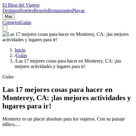
El Blog del Viajero
Destinos
Hoteles
Resorts
Restaurantes
Playas
Mas
Consejos
Guías
Inicio
/
Guías
/
Las 17 mejores cosas para hacer en Monterey, CA: ¡las
mejores actividades y lugares para ir!
Guías
Las 17 mejores cosas para hacer en
Monterey, CA: ¡las mejores actividades y
lugares para ir!
Monterey es un placer absoluto para los viajeros. Con su paisaje
idílico,…