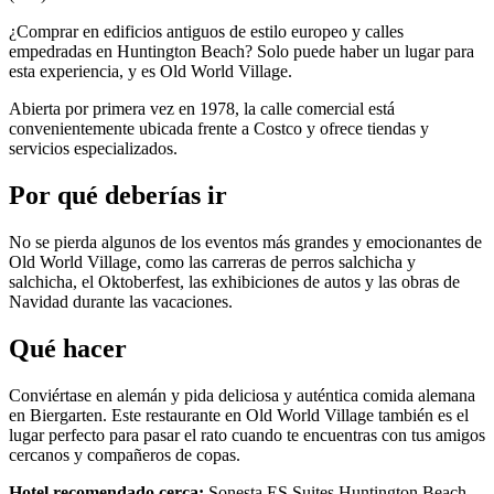
¿Comprar en edificios antiguos de estilo europeo y calles
empedradas en Huntington Beach? Solo puede haber un lugar para
esta experiencia, y es Old World Village.
Abierta por primera vez en 1978, la calle comercial está
convenientemente ubicada frente a Costco y ofrece tiendas y
servicios especializados.
Por qué deberías ir
No se pierda algunos de los eventos más grandes y emocionantes de
Old World Village, como las carreras de perros salchicha y
salchicha, el Oktoberfest, las exhibiciones de autos y las obras de
Navidad durante las vacaciones.
Qué hacer
Conviértase en alemán y pida deliciosa y auténtica comida alemana
en Biergarten. Este restaurante en Old World Village también es el
lugar perfecto para pasar el rato cuando te encuentras con tus amigos
cercanos y compañeros de copas.
Hotel recomendado cerca:
Sonesta ES Suites Huntington Beach