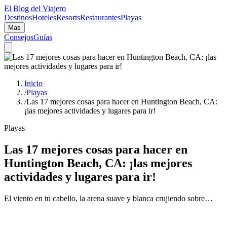
El Blog del Viajero
Destinos
Hoteles
Resorts
Restaurantes
Playas
Mas
Consejos
Guías
Inicio
/
Playas
/
Las 17 mejores cosas para hacer en Huntington Beach, CA:
¡las mejores actividades y lugares para ir!
Playas
Las 17 mejores cosas para hacer en
Huntington Beach, CA: ¡las mejores
actividades y lugares para ir!
El viento en tu cabello, la arena suave y blanca crujiendo sobre…