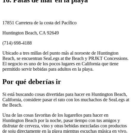
16. Patas de mar en la playa
17851 Carretera de la costa del Pacífico
Huntington Beach, CA 92649
(714) 698-4188
Ubicado a tres millas del punto más al noroeste de Huntington
Beach, se encuentran SeaLegs at the Beach y PRJKT Concessions.
El negocio es uno de los pocos lugares en California que tiene
permitido servir bebidas para adultos en la playa.
Por qué deberías ir
Si está buscando cosas divertidas para hacer en Huntington Beach,
California, considere pasar el rato con los muchachos de SeaLegs at
the Beach.
Una de las cosas favoritas de los lugareños para hacer en
Huntington Beach por la noche, pasar tiempo con tus amigos y
disfrutar de cerveza, vino y otras bebidas mezcladas con productos
de soju directamente en la playa mientras escuchas música en vivo.