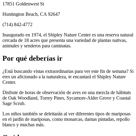
17851 Goldenwest St
Huntington Beach, CA 92647
(714) 842-4772
Inaugurado en 1974, el Shipley Nature Center es una reserva natural
cercada de 18 acres que presenta una variedad de plantas nativas,
animales y senderos para caminatas.
Por qué deberías ir
¿Está buscando vistas extraordinarias para ver este fin de semana? Si
eres un aficionado a la naturaleza, te encantará el Shipley Nature
Center.
Disfrute de horas de observación de aves en una mezcla de hábitats
de Oak Woodland, Torrey Pines, Sycamore-Alder Grove y Coastal
Sage Scrub.
Los niños también se deleitarán al ver diferentes tipos de mariposas
en el jardín de mariposas, como monarcas, damas pintadas, repollo
blanco y muchas más.