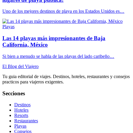
Uno de los mejores destinos de playa en los Estados Unidos es…
Playas
Las 14 playas más impresionantes de Baja
California, México
Si bien a menudo se habla de las playas del lado caribeño…
El Blog del Viajero
Tu guia editorial de viajes. Destinos, hoteles, restaurantes y consejos
practicos para viajeros exigentes.
Secciones
Destinos
Hoteles
Resorts
Restaurantes
Playas
Consejos