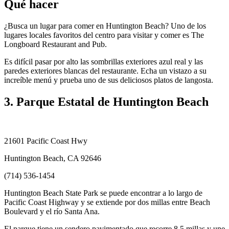
Qué hacer
¿Busca un lugar para comer en Huntington Beach? Uno de los
lugares locales favoritos del centro para visitar y comer es The
Longboard Restaurant and Pub.
Es difícil pasar por alto las sombrillas exteriores azul real y las
paredes exteriores blancas del restaurante. Echa un vistazo a su
increíble menú y prueba uno de sus deliciosos platos de langosta.
3. Parque Estatal de Huntington Beach
21601 Pacific Coast Hwy
Huntington Beach, CA 92646
(714) 536-1454
Huntington Beach State Park se puede encontrar a lo largo de
Pacific Coast Highway y se extiende por dos millas entre Beach
Boulevard y el río Santa Ana.
El parque tiene un sendero pavimentado que recorre 8.5 millas y une