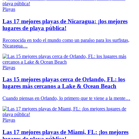
Playas
Las 17 mejores playas de Nicaragua: ¡los mejores
lugares de playa pública!
Reconocida en todo el mundo como un paraíso para los surfistas,
Nicaragua…
Playas
Las 15 mejores playas cerca de Orlando, FL: los
lugares más cercanos a Lake & Ocean Beach
Cuando piensas en Orlando, lo primero que te viene a la mente…
Playas
Las 17 mejores playas de Miami, FL: ¡los mejores
lugares de playa pública!