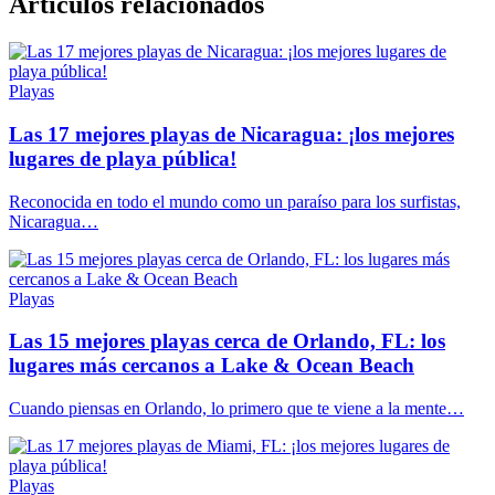
Articulos relacionados
Playas
Las 17 mejores playas de Nicaragua: ¡los mejores
lugares de playa pública!
Reconocida en todo el mundo como un paraíso para los surfistas,
Nicaragua…
Playas
Las 15 mejores playas cerca de Orlando, FL: los
lugares más cercanos a Lake & Ocean Beach
Cuando piensas en Orlando, lo primero que te viene a la mente…
Playas