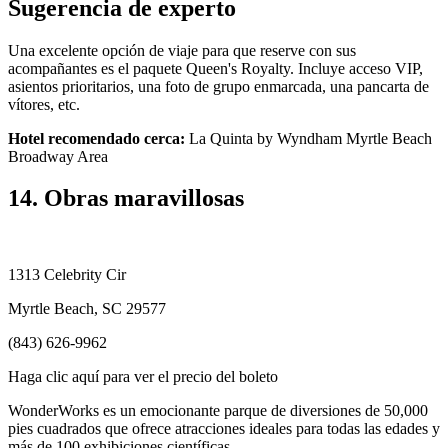
Sugerencia de experto
Una excelente opción de viaje para que reserve con sus
acompañantes es el paquete Queen's Royalty. Incluye acceso VIP,
asientos prioritarios, una foto de grupo enmarcada, una pancarta de
vítores, etc.
Hotel recomendado cerca:
La Quinta by Wyndham Myrtle Beach
Broadway Area
14. Obras maravillosas
1313 Celebrity Cir
Myrtle Beach, SC 29577
(843) 626-9962
Haga clic aquí para ver el precio del boleto
WonderWorks es un emocionante parque de diversiones de 50,000
pies cuadrados que ofrece atracciones ideales para todas las edades y
más de 100 exhibiciones científicas.