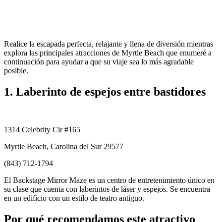
Realice la escapada perfecta, relajante y llena de diversión mientras
explora las principales atracciones de Myrtle Beach que enumeré a
continuación para ayudar a que su viaje sea lo más agradable
posible.
1. Laberinto de espejos entre bastidores
1314 Celebrity Cir #165
Myrtle Beach, Carolina del Sur 29577
(843) 712-1794
El Backstage Mirror Maze es un centro de entretenimiento único en
su clase que cuenta con laberintos de láser y espejos. Se encuentra
en un edificio con un estilo de teatro antiguo.
Por qué recomendamos este atractivo