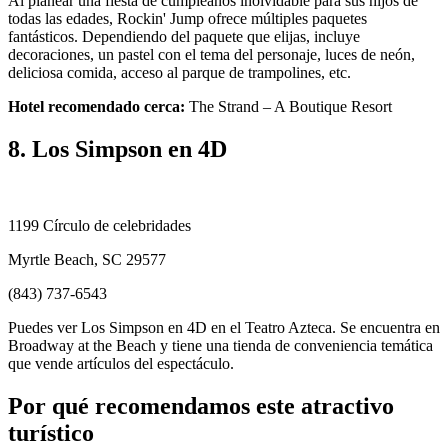
Al planear una fiesta de cumpleaños inolvidable para sus hijos de
todas las edades, Rockin' Jump ofrece múltiples paquetes
fantásticos. Dependiendo del paquete que elijas, incluye
decoraciones, un pastel con el tema del personaje, luces de neón,
deliciosa comida, acceso al parque de trampolines, etc.
Hotel recomendado cerca:
The Strand – A Boutique Resort
8. Los Simpson en 4D
1199 Círculo de celebridades
Myrtle Beach, SC 29577
(843) 737-6543
Puedes ver Los Simpson en 4D en el Teatro Azteca. Se encuentra en
Broadway at the Beach y tiene una tienda de conveniencia temática
que vende artículos del espectáculo.
Por qué recomendamos este atractivo
turístico