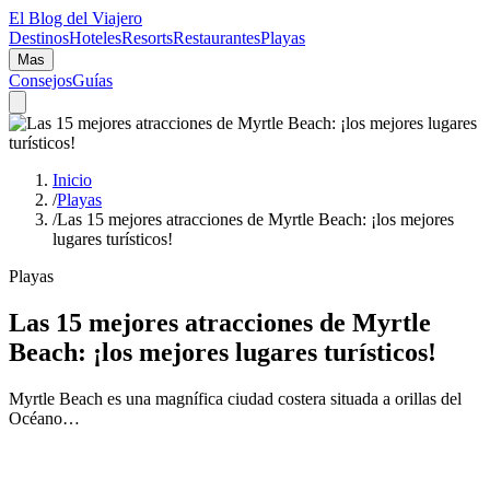
El Blog del Viajero
Destinos
Hoteles
Resorts
Restaurantes
Playas
Mas
Consejos
Guías
Inicio
/
Playas
/
Las 15 mejores atracciones de Myrtle Beach: ¡los mejores
lugares turísticos!
Playas
Las 15 mejores atracciones de Myrtle
Beach: ¡los mejores lugares turísticos!
Myrtle Beach es una magnífica ciudad costera situada a orillas del
Océano…