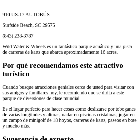
910 US-17 AUTOBÚS
Surfside Beach, SC 29575
(843) 238-3787
Wild Water & Wheels es un fantástico parque acuático y una pista
de carreras de karts que abarca aproximadamente 16 acres.
Por qué recomendamos este atractivo
turístico
Cuando busque atracciones geniales cerca de usted para visitar con
sus amigos y familiares hoy, le recomiendo que se dirija a este
parque de diversiones de clase mundial.
Es el lugar perfecto para hacer cosas como deslizarse por toboganes
de varias longitudes y alturas, nadar en piscinas cristalinas, jugar en
un campo de minigolf de 18 hoyos, carreras de karts, paseos en bote
y mucho más.
Sugerencia de experto