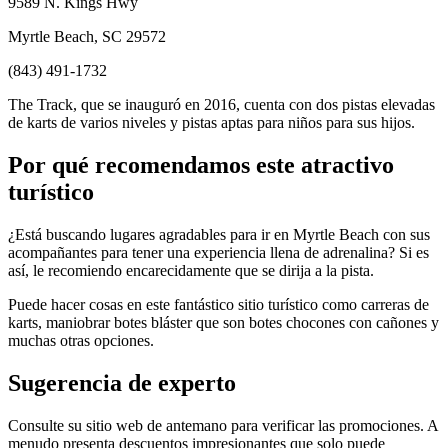
9589 N. Kings Hwy
Myrtle Beach, SC 29572
(843) 491-1732
The Track, que se inauguró en 2016, cuenta con dos pistas elevadas
de karts de varios niveles y pistas aptas para niños para sus hijos.
Por qué recomendamos este atractivo
turístico
¿Está buscando lugares agradables para ir en Myrtle Beach con sus
acompañantes para tener una experiencia llena de adrenalina? Si es
así, le recomiendo encarecidamente que se dirija a la pista.
Puede hacer cosas en este fantástico sitio turístico como carreras de
karts, maniobrar botes bláster que son botes chocones con cañones y
muchas otras opciones.
Sugerencia de experto
Consulte su sitio web de antemano para verificar las promociones. A
menudo presenta descuentos impresionantes que solo puede