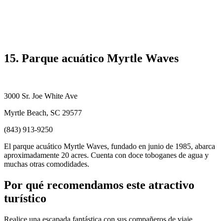
15. Parque acuático Myrtle Waves
3000 Sr. Joe White Ave
Myrtle Beach, SC 29577
(843) 913-9250
El parque acuático Myrtle Waves, fundado en junio de 1985, abarca
aproximadamente 20 acres. Cuenta con doce toboganes de agua y
muchas otras comodidades.
Por qué recomendamos este atractivo
turístico
Realice una escapada fantástica con sus compañeros de viaje