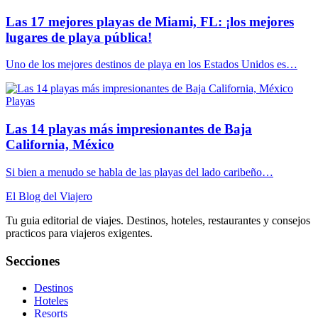
Las 17 mejores playas de Miami, FL: ¡los mejores
lugares de playa pública!
Uno de los mejores destinos de playa en los Estados Unidos es…
Playas
Las 14 playas más impresionantes de Baja
California, México
Si bien a menudo se habla de las playas del lado caribeño…
El Blog del Viajero
Tu guia editorial de viajes. Destinos, hoteles, restaurantes y consejos
practicos para viajeros exigentes.
Secciones
Destinos
Hoteles
Resorts