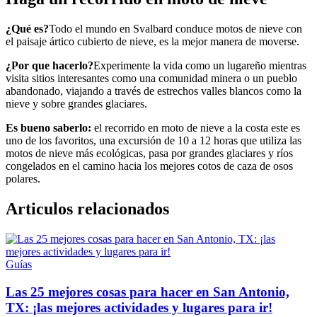
¿Qué es?
Todo el mundo en Svalbard conduce motos de nieve con
el paisaje ártico cubierto de nieve, es la mejor manera de moverse.
¿Por que hacerlo?
Experimente la vida como un lugareño mientras
visita sitios interesantes como una comunidad minera o un pueblo
abandonado, viajando a través de estrechos valles blancos como la
nieve y sobre grandes glaciares.
Es bueno saberlo:
el recorrido en moto de nieve a la costa este es
uno de los favoritos, una excursión de 10 a 12 horas que utiliza las
motos de nieve más ecológicas, pasa por grandes glaciares y ríos
congelados en el camino hacia los mejores cotos de caza de osos
polares.
Articulos relacionados
Guías
Las 25 mejores cosas para hacer en San Antonio,
TX: ¡las mejores actividades y lugares para ir!