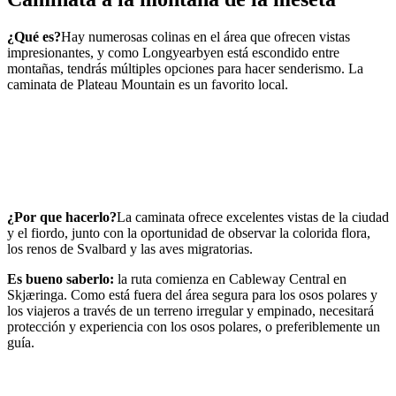
¿Qué es?
Hay numerosas colinas en el área que ofrecen vistas
impresionantes, y como Longyearbyen está escondido entre
montañas, tendrás múltiples opciones para hacer senderismo. La
caminata de Plateau Mountain es un favorito local.
¿Por que hacerlo?
La caminata ofrece excelentes vistas de la ciudad
y el fiordo, junto con la oportunidad de observar la colorida flora,
los renos de Svalbard y las aves migratorias.
Es bueno saberlo:
la ruta comienza en Cableway Central en
Skjæringa. Como está fuera del área segura para los osos polares y
los viajeros a través de un terreno irregular y empinado, necesitará
protección y experiencia con los osos polares, o preferiblemente un
guía.