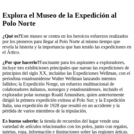
Explora el Museo de la Expedición al
Polo Norte
¿Qué es?
Este museo se centra en los heroicos esfuerzos realizados
por los pioneros para llegar al Polo Norte al mismo tiempo que
revela la historia y la importancia que han tenido las expediciones en
el Ártico.
¿Por que hacerlo?
Fascinante para los aspirantes a exploradores,
incluye tres exhibiciones principales que narran las expediciones de
principios del siglo XX, incluidas las Expediciones Wellman, con el
periodista estadounidense Walter Wellman lanzando intentos
fallidos; la Expedición Norge, un esfuerzo multinacional de
colaboradores italianos, noruegos y estadounidenses, incluido el
explorador polar noruego Roald Amundsen, quien anteriormente
dirigió la primera expedición exitosa al Polo Sur; y la Expedición
Italia, una expedición de 1928 que resultó en un accidente y la
pérdida de varios miembros de la tripulación.
Es bueno saberlo:
la tienda de recuerdos del lugar vende una
variedad de artículos relacionados con los polos, junto con regalos,
tarjetas, ropa, información e ilustraciones sobre las regiones árticas.