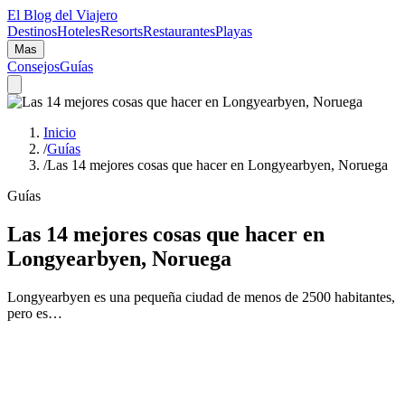
El Blog del Viajero
Destinos
Hoteles
Resorts
Restaurantes
Playas
Mas
Consejos
Guías
Inicio
/
Guías
/
Las 14 mejores cosas que hacer en Longyearbyen, Noruega
Guías
Las 14 mejores cosas que hacer en
Longyearbyen, Noruega
Longyearbyen es una pequeña ciudad de menos de 2500 habitantes,
pero es…