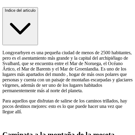
Indice del articulo
Longyearbyen es una pequeña ciudad de menos de 2500 habitantes,
pero es el asentamiento más grande y la capital del archipiélago de
Svalbard, que se encuentra entre el Mar de Noruega, el Océano
Ártico, el Mar de Barents y el Mar de Groenlandia. Es uno de los
lugares más apartados del mundo , hogar de más osos polares que
personas y cuenta con un paisaje de montañas escarpadas y glaciares
vírgenes, además de ser uno de los lugares habitados
permanentemente más al norte del planeta.
Para aquellos que disfrutan de salirse de los caminos trillados, hay
pocos destinos mejores: esto es lo que puede hacer una vez que
llegue allí.
Caminata a la montaña de la meseta