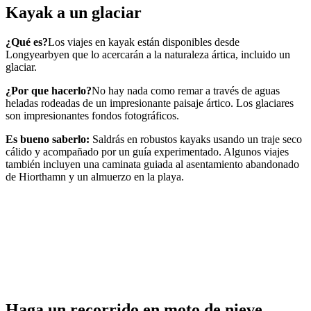
Kayak a un glaciar
¿Qué es?
Los viajes en kayak están disponibles desde
Longyearbyen que lo acercarán a la naturaleza ártica, incluido un
glaciar.
¿Por que hacerlo?
No hay nada como remar a través de aguas
heladas rodeadas de un impresionante paisaje ártico. Los glaciares
son impresionantes fondos fotográficos.
Es bueno saberlo:
Saldrás en robustos kayaks usando un traje seco
cálido y acompañado por un guía experimentado. Algunos viajes
también incluyen una caminata guiada al asentamiento abandonado
de Hiorthamn y un almuerzo en la playa.
Haga un recorrido en moto de nieve