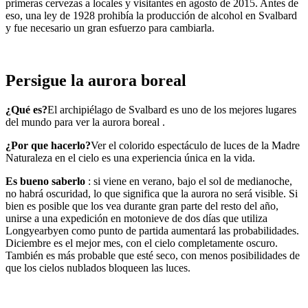
primeras cervezas a locales y visitantes en agosto de 2015. Antes de
eso, una ley de 1928 prohibía la producción de alcohol en Svalbard
y fue necesario un gran esfuerzo para cambiarla.
Persigue la aurora boreal
¿Qué es?
El archipiélago de Svalbard es uno de los mejores lugares
del mundo para ver la aurora boreal .
¿Por que hacerlo?
Ver el colorido espectáculo de luces de la Madre
Naturaleza en el cielo es una experiencia única en la vida.
Es bueno saberlo
: si viene en verano, bajo el sol de medianoche,
no habrá oscuridad, lo que significa que la aurora no será visible. Si
bien es posible que los vea durante gran parte del resto del año,
unirse a una expedición en motonieve de dos días que utiliza
Longyearbyen como punto de partida aumentará las probabilidades.
Diciembre es el mejor mes, con el cielo completamente oscuro.
También es más probable que esté seco, con menos posibilidades de
que los cielos nublados bloqueen las luces.