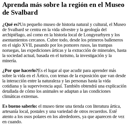
Aprenda más sobre la región en el Museo
de Svalbard
¿Qué es?
Un pequeño museo de historia natural y cultural, el Museo
de Svalbard se centra en la vida silvestre y la geología del
archipiélago, así como en la historia local de Longyearbyen y los
asentamientos cercanos. Cubre todo, desde los primeros balleneros
en el siglo XVII, pasando por los pomores rusos, las trampas
noruegas, las expediciones árticas y la extracción de minerales, hasta
la sociedad actual, basada en el turismo, la investigación y la
minería.
¿Por que hacerlo?
Es el lugar al que acudir para aprender más
sobre la vida en el Ártico, con temas de la exposición que van desde
la interacción entre la naturaleza y las personas hasta la vida
cotidiana y la supervivencia aquí. También obtendrá una explicación
detallada de cómo los animales se adaptan a las condiciones
climáticas extremas.
Es bueno saberlo:
el museo tiene una tienda con literatura ártica,
artesanía local, postales y una variedad de otros recuerdos. Esté
atento a los osos polares en los alrededores, ya que aparecen de vez
en cuando.