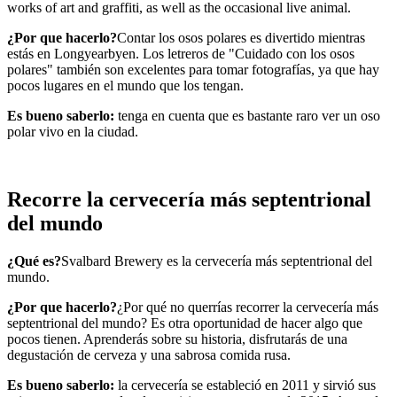
works of art and graffiti, as well as the occasional live animal.
¿Por que hacerlo?
Contar los osos polares es divertido mientras
estás en Longyearbyen. Los letreros de "Cuidado con los osos
polares" también son excelentes para tomar fotografías, ya que hay
pocos lugares en el mundo que los tengan.
Es bueno saberlo:
tenga en cuenta que es bastante raro ver un oso
polar vivo en la ciudad.
Recorre la cervecería más septentrional
del mundo
¿Qué es?
Svalbard Brewery es la cervecería más septentrional del
mundo.
¿Por que hacerlo?
¿Por qué no querrías recorrer la cervecería más
septentrional del mundo? Es otra oportunidad de hacer algo que
pocos tienen. Aprenderás sobre su historia, disfrutarás de una
degustación de cerveza y una sabrosa comida rusa.
Es bueno saberlo:
la cervecería se estableció en 2011 y sirvió sus