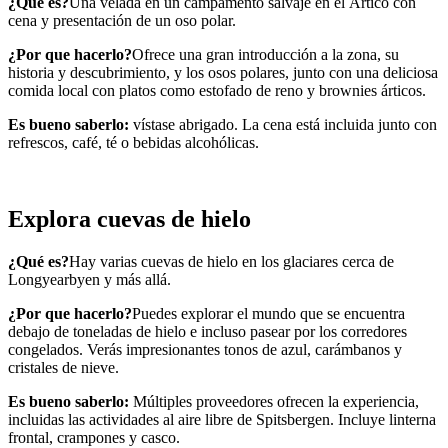
¿Qué es?
Una velada en un campamento salvaje en el Ártico con
cena y presentación de un oso polar.
¿Por que hacerlo?
Ofrece una gran introducción a la zona, su
historia y descubrimiento, y los osos polares, junto con una deliciosa
comida local con platos como estofado de reno y brownies árticos.
Es bueno saberlo:
vístase abrigado. La cena está incluida junto con
refrescos, café, té o bebidas alcohólicas.
Explora cuevas de hielo
¿Qué es?
Hay varias cuevas de hielo en los glaciares cerca de
Longyearbyen y más allá.
¿Por que hacerlo?
Puedes explorar el mundo que se encuentra
debajo de toneladas de hielo e incluso pasear por los corredores
congelados. Verás impresionantes tonos de azul, carámbanos y
cristales de nieve.
Es bueno saberlo:
Múltiples proveedores ofrecen la experiencia,
incluidas las actividades al aire libre de Spitsbergen. Incluye linterna
frontal, crampones y casco.