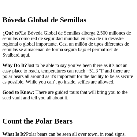
Bóveda Global de Semillas
¿Qué es?
La Bóveda Global de Semillas alberga 2.500 millones de
semillas como red de seguridad mundial en caso de un desastre
regional o global importante. Casi un millón de tipos diferentes de
semillas se almacenan de forma segura bajo el permafrost de
Svalbard aquí.
Why Do It?
Just to be able to say you’ve been there as it’s not an
easy place to reach, temperatures can reach −51.3 °F and there are
polar bears all around as it’s important for the facility to be as secure
as possible. While you can’t go inside, selfies are allowed.
Good to Know:
There are guided tours that will bring you to the
seed vault and tell you all about it.
Count the Polar Bears
What Is It?
Polar bears can be seen all over town, in road signs,