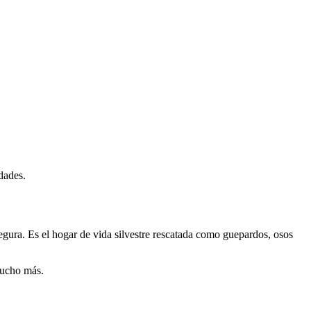
dades.
egura. Es el hogar de vida silvestre rescatada como guepardos, osos
mucho más.