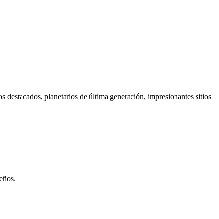
os destacados, planetarios de última generación, impresionantes sitios
ueños.