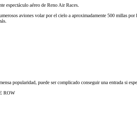
te espectáculo aéreo de Reno Air Races.
merosos aviones volar por el cielo a aproximadamente 500 millas por ho
más.
nmensa popularidad, puede ser complicado conseguir una entrada si espe
THE ROW