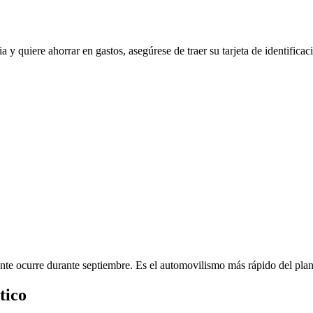
a y quiere ahorrar en gastos, asegúrese de traer su tarjeta de identifica
te ocurre durante septiembre. Es el automovilismo más rápido del plan
tico