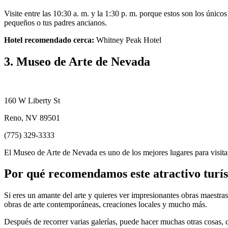
Visite entre las 10:30 a. m. y la 1:30 p. m. porque estos son los único
pequeños o tus padres ancianos.
Hotel recomendado cerca:
Whitney Peak Hotel
3. Museo de Arte de Nevada
160 W Liberty St
Reno, NV 89501
(775) 329-3333
El Museo de Arte de Nevada es uno de los mejores lugares para visitar
Por qué recomendamos este atractivo turís
Si eres un amante del arte y quieres ver impresionantes obras maestras
obras de arte contemporáneas, creaciones locales y mucho más.
Después de recorrer varias galerías, puede hacer muchas otras cosas, c