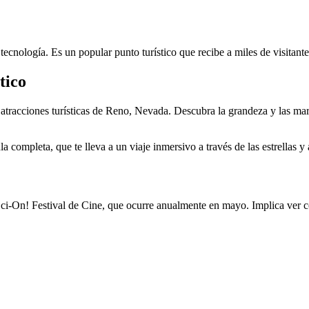
ecnología. Es un popular punto turístico que recibe a miles de visitant
tico
 atracciones turísticas de Reno, Nevada. Descubra la grandeza y las mar
a completa, que te lleva a un viaje inmersivo a través de las estrellas y 
ci-On! Festival de Cine, que ocurre anualmente en mayo. Implica ver c