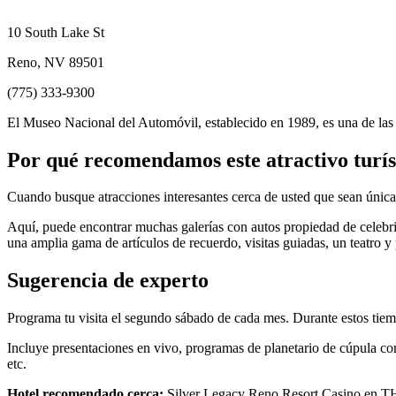
10 South Lake St
Reno, NV 89501
(775) 333-9300
El Museo Nacional del Automóvil, establecido en 1989, es una de la
Por qué recomendamos este atractivo turís
Cuando busque atracciones interesantes cerca de usted que sean únicas 
Aquí, puede encontrar muchas galerías con autos propiedad de celebr
una amplia gama de artículos de recuerdo, visitas guiadas, un teatro y
Sugerencia de experto
Programa tu visita el segundo sábado de cada mes. Durante estos tiem
Incluye presentaciones en vivo, programas de planetario de cúpula comp
etc.
Hotel recomendado cerca:
Silver Legacy Reno Resort Casino en