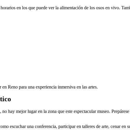
s horarios en los que puede ver la alimentación de los osos en vivo. Tamb
 en Reno para una experiencia inmersiva en las artes.
tico
, no hay mejor lugar en la zona que este espectacular museo. Prepárese 
omo escuchar una conferencia, participar en talleres de arte, cenar en su