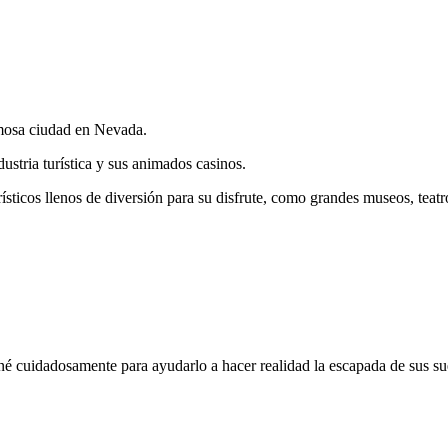
mosa ciudad en Nevada.
ustria turística y sus animados casinos.
ísticos llenos de diversión para su disfrute, como grandes museos, teatr
ioné cuidadosamente para ayudarlo a hacer realidad la escapada de sus s