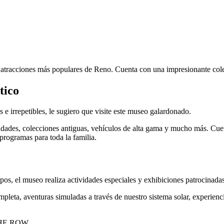
s atracciones más populares de Reno. Cuenta con una impresionante col
tico
e irrepetibles, le sugiero que visite este museo galardonado.
idades, colecciones antiguas, vehículos de alta gama y mucho más. Cue
 programas para toda la familia.
pos, el museo realiza actividades especiales y exhibiciones patrocinada
leta, aventuras simuladas a través de nuestro sistema solar, experiencia
 THE ROW