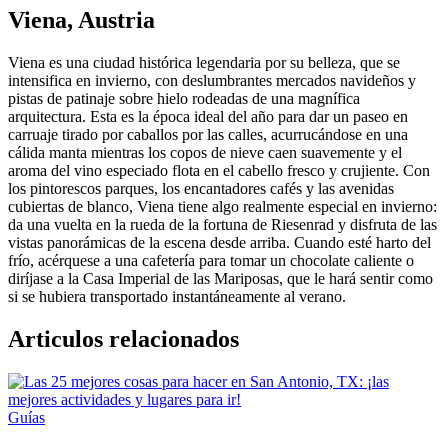
Viena, Austria
Viena es una ciudad histórica legendaria por su belleza, que se
intensifica en invierno, con deslumbrantes mercados navideños y
pistas de patinaje sobre hielo rodeadas de una magnífica
arquitectura. Esta es la época ideal del año para dar un paseo en
carruaje tirado por caballos por las calles, acurrucándose en una
cálida manta mientras los copos de nieve caen suavemente y el
aroma del vino especiado flota en el cabello fresco y crujiente. Con
los pintorescos parques, los encantadores cafés y las avenidas
cubiertas de blanco, Viena tiene algo realmente especial en invierno:
da una vuelta en la rueda de la fortuna de Riesenrad y disfruta de las
vistas panorámicas de la escena desde arriba. Cuando esté harto del
frío, acérquese a una cafetería para tomar un chocolate caliente o
diríjase a la Casa Imperial de las Mariposas, que le hará sentir como
si se hubiera transportado instantáneamente al verano.
Articulos relacionados
Guías