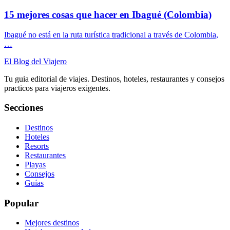
15 mejores cosas que hacer en Ibagué (Colombia)
Ibagué no está en la ruta turística tradicional a través de Colombia,
…
El Blog del Viajero
Tu guia editorial de viajes. Destinos, hoteles, restaurantes y consejos
practicos para viajeros exigentes.
Secciones
Destinos
Hoteles
Resorts
Restaurantes
Playas
Consejos
Guías
Popular
Mejores destinos