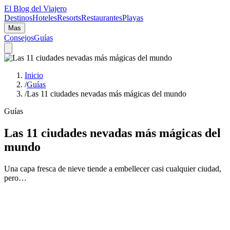
El Blog del Viajero
Destinos
Hoteles
Resorts
Restaurantes
Playas
Mas
Consejos
Guías
Inicio
/
Guías
/
Las 11 ciudades nevadas más mágicas del mundo
Guías
Las 11 ciudades nevadas más mágicas del
mundo
Una capa fresca de nieve tiende a embellecer casi cualquier ciudad,
pero…