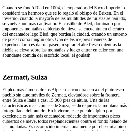
Cuando se fundó Bled en 1004, el emperador del Sacro Imperio lo
consideró tan hermoso que se lo regaló al obispo de Brixen. En el
invierno, cuando la mayoría de las multitudes de turistas se han ido,
se vuelve aún más cautivador. El castillo de Bled, dominado por
imponentes montañas cubiertas de nieve, se encuentra en el centro
del encantador lago Bled, que bordea la ciudad, creando un entorno
de postal como ningún otro. Una de las mejores maneras de
experimentarlo es dar un paseo, respirar el aire fresco mientras la
niebla se eleva sobre las montañas y luego entrar en calor con una
abundante comida del estofado local, el goulash.
Zermatt, Suiza
El pico más famoso de los Alpes se encuentra cerca del pintoresco
pueblo sin automóviles de Zermatt, elevándose sobre la frontera
entre Suiza e Italia a casi 15,000 pies de altura. Una de las
características más icónicas de Suiza, se dice que es la montaña más
fotografiada del mundo. En invierno, este pueblo alpino por
excelencia es aún más encantador, rodeado de imponentes picos
cubiertos de nieve, todos resplandecientes contra el fondo helado de
las montañas. Es reconocido internacionalmente por el esquí alpino