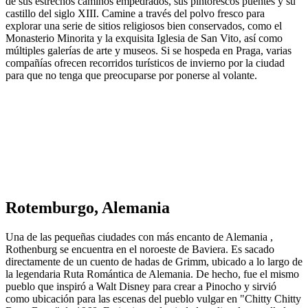
de sus estrechos caminos empedrados, sus pintorescos puentes y su
castillo del siglo XIII. Camine a través del polvo fresco para
explorar una serie de sitios religiosos bien conservados, como el
Monasterio Minorita y la exquisita Iglesia de San Vito, así como
múltiples galerías de arte y museos. Si se hospeda en Praga, varias
compañías ofrecen recorridos turísticos de invierno por la ciudad
para que no tenga que preocuparse por ponerse al volante.
Rotemburgo, Alemania
Una de las pequeñas ciudades con más encanto de Alemania ,
Rothenburg se encuentra en el noroeste de Baviera. Es sacado
directamente de un cuento de hadas de Grimm, ubicado a lo largo de
la legendaria Ruta Romántica de Alemania. De hecho, fue el mismo
pueblo que inspiró a Walt Disney para crear a Pinocho y sirvió
como ubicación para las escenas del pueblo vulgar en "Chitty Chitty