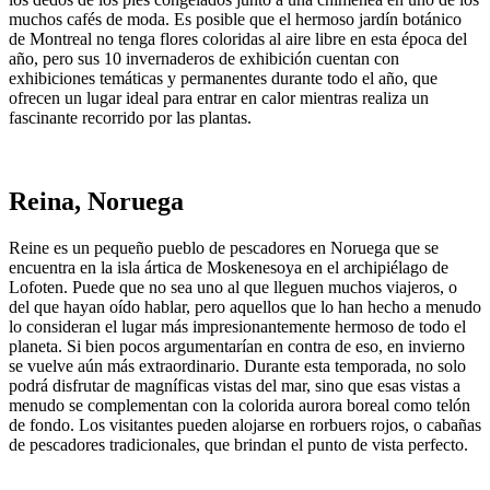
muchos cafés de moda. Es posible que el hermoso jardín botánico
de Montreal no tenga flores coloridas al aire libre en esta época del
año, pero sus 10 invernaderos de exhibición cuentan con
exhibiciones temáticas y permanentes durante todo el año, que
ofrecen un lugar ideal para entrar en calor mientras realiza un
fascinante recorrido por las plantas.
Reina, Noruega
Reine es un pequeño pueblo de pescadores en Noruega que se
encuentra en la isla ártica de Moskenesoya en el archipiélago de
Lofoten. Puede que no sea uno al que lleguen muchos viajeros, o
del que hayan oído hablar, pero aquellos que lo han hecho a menudo
lo consideran el lugar más impresionantemente hermoso de todo el
planeta. Si bien pocos argumentarían en contra de eso, en invierno
se vuelve aún más extraordinario. Durante esta temporada, no solo
podrá disfrutar de magníficas vistas del mar, sino que esas vistas a
menudo se complementan con la colorida aurora boreal como telón
de fondo. Los visitantes pueden alojarse en rorbuers rojos, o cabañas
de pescadores tradicionales, que brindan el punto de vista perfecto.