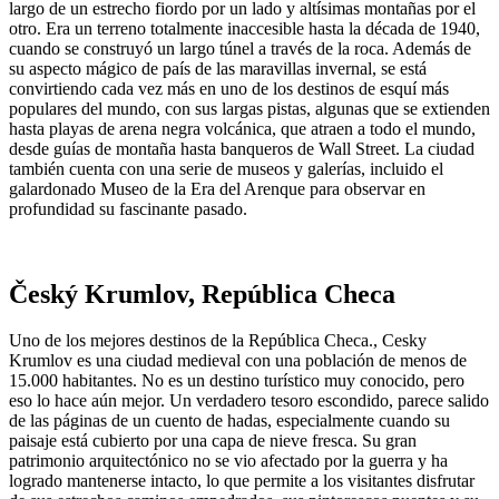
largo de un estrecho fiordo por un lado y altísimas montañas por el
otro. Era un terreno totalmente inaccesible hasta la década de 1940,
cuando se construyó un largo túnel a través de la roca. Además de
su aspecto mágico de país de las maravillas invernal, se está
convirtiendo cada vez más en uno de los destinos de esquí más
populares del mundo, con sus largas pistas, algunas que se extienden
hasta playas de arena negra volcánica, que atraen a todo el mundo,
desde guías de montaña hasta banqueros de Wall Street. La ciudad
también cuenta con una serie de museos y galerías, incluido el
galardonado Museo de la Era del Arenque para observar en
profundidad su fascinante pasado.
Český Krumlov, República Checa
Uno de los mejores destinos de la República Checa., Cesky
Krumlov es una ciudad medieval con una población de menos de
15.000 habitantes. No es un destino turístico muy conocido, pero
eso lo hace aún mejor. Un verdadero tesoro escondido, parece salido
de las páginas de un cuento de hadas, especialmente cuando su
paisaje está cubierto por una capa de nieve fresca. Su gran
patrimonio arquitectónico no se vio afectado por la guerra y ha
logrado mantenerse intacto, lo que permite a los visitantes disfrutar