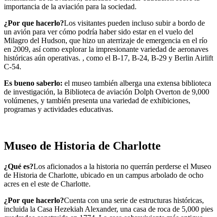
importancia de la aviación para la sociedad.
¿Por que hacerlo?
Los visitantes pueden incluso subir a bordo de
un avión para ver cómo podría haber sido estar en el vuelo del
Milagro del Hudson, que hizo un aterrizaje de emergencia en el río
en 2009, así como explorar la impresionante variedad de aeronaves
históricas aún operativas. , como el B-17, B-24, B-29 y Berlin Airlift
C-54.
Es bueno saberlo:
el museo también alberga una extensa biblioteca
de investigación, la Biblioteca de aviación Dolph Overton de 9,000
volúmenes, y también presenta una variedad de exhibiciones,
programas y actividades educativas.
Museo de Historia de Charlotte
¿Qué es?
Los aficionados a la historia no querrán perderse el Museo
de Historia de Charlotte, ubicado en un campus arbolado de ocho
acres en el este de Charlotte.
¿Por que hacerlo?
Cuenta con una serie de estructuras históricas,
incluida la Casa Hezekiah Alexander, una casa de roca de 5,000 pies