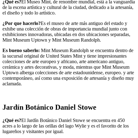
¿Qué es?
El Museo Mint, de renombre mundial, está a la vanguardia
de la escena artística y cultural de la ciudad, dedicado a la artesanía,
el diseño y todo lo artístico.
¿Por que hacerlo?
Es el museo de arte más antiguo del estado y
exhibe una colección de obras de importancia mundial junto con
exhibiciones innovadoras, ubicadas en dos ubicaciones separadas,
Mint Museum Uptown y Mint Museum Randolph.
Es bueno saberlo:
Mint Museum Randolph se encuentra dentro de
la sucursal original de United States Mint y tiene impresionantes
colecciones de arte europeo y africano, arte americano antiguo,
cerámica y artes decorativas, y moda, mientras que Mint Museum
Uptown alberga colecciones de arte estadounidense, europeo. y arte
contemporáneo, así como una exposición de artesanía y diseño muy
aclamada.
Jardín Botánico Daniel Stowe
¿Qué es?
El Jardín Botánico Daniel Stowe se encuentra en 450
acres a lo largo de las orillas del lago Wylie y es el favorito de los
lugareños y visitantes por igual.