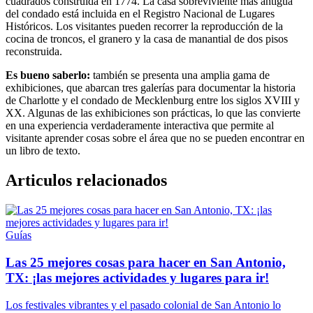
cuadrados construida en 1774. La casa sobreviviente más antigua
del condado está incluida en el Registro Nacional de Lugares
Históricos. Los visitantes pueden recorrer la reproducción de la
cocina de troncos, el granero y la casa de manantial de dos pisos
reconstruida.
Es bueno saberlo:
también se presenta una amplia gama de
exhibiciones, que abarcan tres galerías para documentar la historia
de Charlotte y el condado de Mecklenburg entre los siglos XVIII y
XX. Algunas de las exhibiciones son prácticas, lo que las convierte
en una experiencia verdaderamente interactiva que permite al
visitante aprender cosas sobre el área que no se pueden encontrar en
un libro de texto.
Articulos relacionados
Guías
Las 25 mejores cosas para hacer en San Antonio,
TX: ¡las mejores actividades y lugares para ir!
Los festivales vibrantes y el pasado colonial de San Antonio lo