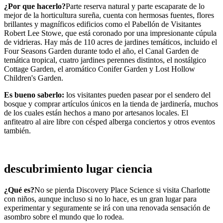
¿Por que hacerlo?
Parte reserva natural y parte escaparate de lo
mejor de la horticultura sureña, cuenta con hermosas fuentes, flores
brillantes y magníficos edificios como el Pabellón de Visitantes
Robert Lee Stowe, que está coronado por una impresionante cúpula
de vidrieras. Hay más de 110 acres de jardines temáticos, incluido el
Four Seasons Garden durante todo el año, el Canal Garden de
temática tropical, cuatro jardines perennes distintos, el nostálgico
Cottage Garden, el aromático Conifer Garden y Lost Hollow
Children's Garden.
Es bueno saberlo:
los visitantes pueden pasear por el sendero del
bosque y comprar artículos únicos en la tienda de jardinería, muchos
de los cuales están hechos a mano por artesanos locales. El
anfiteatro al aire libre con césped alberga conciertos y otros eventos
también.
descubrimiento lugar ciencia
¿Qué es?
No se pierda Discovery Place Science si visita Charlotte
con niños, aunque incluso si no lo hace, es un gran lugar para
experimentar y seguramente se irá con una renovada sensación de
asombro sobre el mundo que lo rodea.