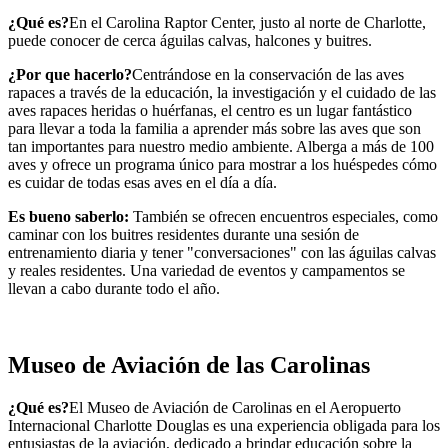
¿Qué es?
En el Carolina Raptor Center, justo al norte de Charlotte,
puede conocer de cerca águilas calvas, halcones y buitres.
¿Por que hacerlo?
Centrándose en la conservación de las aves
rapaces a través de la educación, la investigación y el cuidado de las
aves rapaces heridas o huérfanas, el centro es un lugar fantástico
para llevar a toda la familia a aprender más sobre las aves que son
tan importantes para nuestro medio ambiente. Alberga a más de 100
aves y ofrece un programa único para mostrar a los huéspedes cómo
es cuidar de todas esas aves en el día a día.
Es bueno saberlo:
También se ofrecen encuentros especiales, como
caminar con los buitres residentes durante una sesión de
entrenamiento diaria y tener "conversaciones" con las águilas calvas
y reales residentes. Una variedad de eventos y campamentos se
llevan a cabo durante todo el año.
Museo de Aviación de las Carolinas
¿Qué es?
El Museo de Aviación de Carolinas en el Aeropuerto
Internacional Charlotte Douglas es una experiencia obligada para los
entusiastas de la aviación, dedicado a brindar educación sobre la