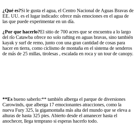
¿Qué es?
Si le gusta el agua, el Centro Nacional de Aguas Bravas de
EE. UU. es el lugar indicado: ofrece más emociones en el agua de
las que puede experimentar en un día.
¿Por que hacerlo?
El sitio de 700 acres que se encuentra a lo largo
del río Catawba ofrece no solo rafting en aguas bravas, sino también
kayak y surf de remo, junto con una gran cantidad de cosas para
hacer en tierra, como ciclismo de montaña en el sistema de senderos
de más de 25 millas, tirolesas , escalada en roca y un tour de canopy.
**Es
bueno saberlo:** también alberga el parque de diversiones
Carowinds, que alberga 17 emocionantes atracciones, como la
nueva Fury 325, la gigamontaña más alta del mundo que se eleva a
alturas de hasta 325 pies. Abierto desde el amanecer hasta el
anochecer, llega temprano si esperas hacerlo todo.