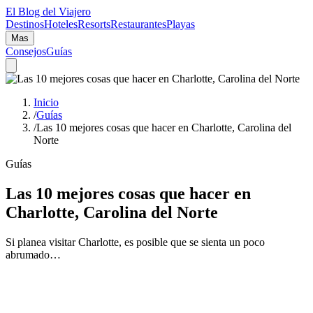
El Blog del Viajero
Destinos
Hoteles
Resorts
Restaurantes
Playas
Mas
Consejos
Guías
Inicio
/
Guías
/
Las 10 mejores cosas que hacer en Charlotte, Carolina del
Norte
Guías
Las 10 mejores cosas que hacer en
Charlotte, Carolina del Norte
Si planea visitar Charlotte, es posible que se sienta un poco
abrumado…