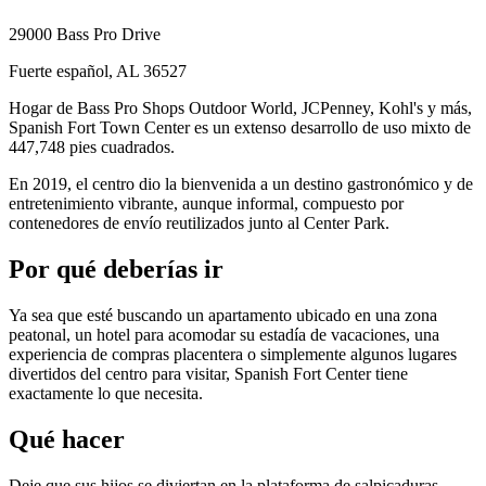
29000 Bass Pro Drive
Fuerte español, AL 36527
Hogar de Bass Pro Shops Outdoor World, JCPenney, Kohl's y más,
Spanish Fort Town Center es un extenso desarrollo de uso mixto de
447,748 pies cuadrados.
En 2019, el centro dio la bienvenida a un destino gastronómico y de
entretenimiento vibrante, aunque informal, compuesto por
contenedores de envío reutilizados junto al Center Park.
Por qué deberías ir
Ya sea que esté buscando un apartamento ubicado en una zona
peatonal, un hotel para acomodar su estadía de vacaciones, una
experiencia de compras placentera o simplemente algunos lugares
divertidos del centro para visitar, Spanish Fort Center tiene
exactamente lo que necesita.
Qué hacer
Deje que sus hijos se diviertan en la plataforma de salpicaduras