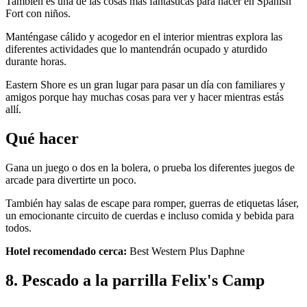
También es una de las cosas más fantásticas para hacer en Spanish
Fort con niños.
Manténgase cálido y acogedor en el interior mientras explora las
diferentes actividades que lo mantendrán ocupado y aturdido
durante horas.
Eastern Shore es un gran lugar para pasar un día con familiares y
amigos porque hay muchas cosas para ver y hacer mientras estás
allí.
Qué hacer
Gana un juego o dos en la bolera, o prueba los diferentes juegos de
arcade para divertirte un poco.
También hay salas de escape para romper, guerras de etiquetas láser,
un emocionante circuito de cuerdas e incluso comida y bebida para
todos.
Hotel recomendado cerca:
Best Western Plus Daphne
8. Pescado a la parrilla Felix's Camp