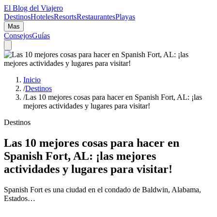
El Blog del Viajero
Destinos
Hoteles
Resorts
Restaurantes
Playas
Mas
Consejos
Guías
Inicio
/
Destinos
/
Las 10 mejores cosas para hacer en Spanish Fort, AL: ¡las
mejores actividades y lugares para visitar!
Destinos
Las 10 mejores cosas para hacer en
Spanish Fort, AL: ¡las mejores
actividades y lugares para visitar!
Spanish Fort es una ciudad en el condado de Baldwin, Alabama,
Estados…