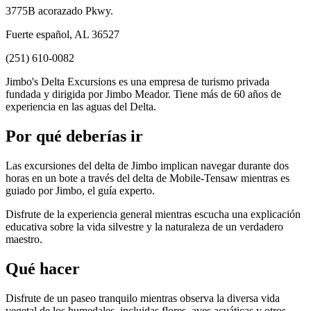
3775B acorazado Pkwy.
Fuerte español, AL 36527
(251) 610-0082
Jimbo's Delta Excursions es una empresa de turismo privada
fundada y dirigida por Jimbo Meador. Tiene más de 60 años de
experiencia en las aguas del Delta.
Por qué deberías ir
Las excursiones del delta de Jimbo implican navegar durante dos
horas en un bote a través del delta de Mobile-Tensaw mientras es
guiado por Jimbo, el guía experto.
Disfrute de la experiencia general mientras escucha una explicación
educativa sobre la vida silvestre y la naturaleza de un verdadero
maestro.
Qué hacer
Disfrute de un paseo tranquilo mientras observa la diversa vida
vegetal de los humedales, incluidas flores, aves acuáticas y otros