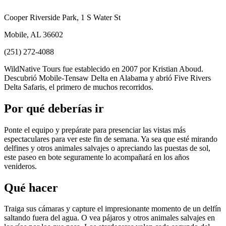
Cooper Riverside Park, 1 S Water St
Mobile, AL 36602
(251) 272-4088
WildNative Tours fue establecido en 2007 por Kristian Aboud.
Descubrió Mobile-Tensaw Delta en Alabama y abrió Five Rivers
Delta Safaris, el primero de muchos recorridos.
Por qué deberías ir
Ponte el equipo y prepárate para presenciar las vistas más
espectaculares para ver este fin de semana. Ya sea que esté mirando
delfines y otros animales salvajes o apreciando las puestas de sol,
este paseo en bote seguramente lo acompañará en los años
venideros.
Qué hacer
Traiga sus cámaras y capture el impresionante momento de un delfín
saltando fuera del agua. O vea pájaros y otros animales salvajes en