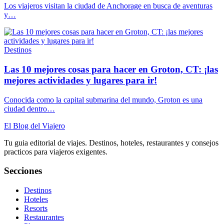
Los viajeros visitan la ciudad de Anchorage en busca de aventuras
y…
Destinos
Las 10 mejores cosas para hacer en Groton, CT: ¡las
mejores actividades y lugares para ir!
Conocida como la capital submarina del mundo, Groton es una
ciudad dentro…
El Blog del Viajero
Tu guia editorial de viajes. Destinos, hoteles, restaurantes y consejos
practicos para viajeros exigentes.
Secciones
Destinos
Hoteles
Resorts
Restaurantes