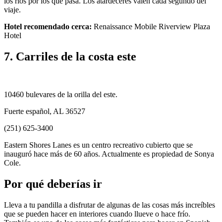
los ríos por los que pasa. Los atardeceres valen cada segundo del
viaje.
Hotel recomendado cerca:
Renaissance Mobile Riverview Plaza
Hotel
7. Carriles de la costa este
10460 bulevares de la orilla del este.
Fuerte español, AL 36527
(251) 625-3400
Eastern Shores Lanes es un centro recreativo cubierto que se
inauguró hace más de 60 años. Actualmente es propiedad de Sonya
Cole.
Por qué deberías ir
Lleva a tu pandilla a disfrutar de algunas de las cosas más increíbles
que se pueden hacer en interiores cuando llueve o hace frío.