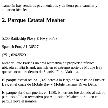
También hay senderos pavimentados y de tierra para caminar y
andar en bicicleta.
2. Parque Estatal Meaher
5200 Battleship Pkwy E Hwy 90/98
Spanish Fort, AL 36527
(251) 626-5529
Meaher State Park es un área recreativa de propiedad pública
ubicada en Big Island, una isla en el extremo norte de Mobile Bay
que se encuentra dentro de Spanish Fort, Alabama.
El parque estatal ocupa 1,327 acres a lo largo de la costa de Ducker
Bay, en el cruce de Mobile Bay y Mobile-Tensaw River Delta.
El parque abrió sus puertas en 1989. El terreno fue donado al estado
para uso público recreativo por Augustine Meaher, por quien el
parque lleva el nombre.