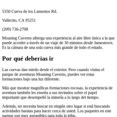
5350 Cueva de los Lamentos Rd.
Vallecito, CA 95251
(209) 736-2708
Moaning Caverns alberga una experiencia al aire libre única a la que
puede acceder a través de un viaje de 30 minutos desde Jamestown.
Es la cámara de una sola cueva más grande de todo el estado.
Por qué deberías ir
Las cuevas dan miedo desde el exterior. Pero cuando visitas el
parque de aventuras Moaning Caverns, puedes ver estas
formaciones bajo una luz diferente.
Más que mostrar magníficas formaciones rocosas, la experiencia de
aventura también les enseña a sus invitados sobre el papel
importante que desempeñó la minería a lo largo del tiempo.
Además, no necesita buscar en ningún otro lugar si está buscando
actividades baratas para hacer cerca de usted. Los paquetes en este
parque son muy asequibles para toda la tribu.