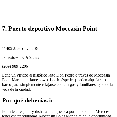
7. Puerto deportivo Moccasin Point
11405 Jacksonville Rd.
Jamestown, CA 95327
(209) 989-2206
Eche un vistazo al histórico lago Don Pedro a través de Moccasin
Point Marina en Jamestown. Los huéspedes pueden alquilar un
barco para simplemente relajarse con amigos y familiares lejos de la
vida de la ciudad.
Por qué deberías ir
Permítete respirar y disfrutar aunque sea por un solo día. Mereces
tener esa tranquilidad. Moccasin Point Marina te da la oportunidad