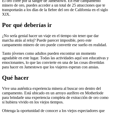
El oro corre por la sangre de Jamestown. En este campamento
minero de oro, puedes acceder a un total de 25 atracciones que te
transportarán a los días de la fiebre del oro de California en el siglo
XIX.
Por qué deberías ir
¿No sería genial hacer un viaje en el tiempo sin tener que dar
marcha atrás al reloj? Puede parecer imposible, pero este
campamento minero de oro puede convertir ese sueño en realidad.
Tanto jóvenes como adultos pueden encontrar un momento
agradable en este lugar. Todas las actividades aquí son educativas y
emocionantes, lo que las convierte en una de las cosas divertidas
para hacer en Jamestown que los viajeros esperan con ansias.
Qué hacer
Vive una auténtica experiencia minera al buscar oro dentro del
campamento. Está ubicado en un arroyo aurífero en Motherlode
para brindarle una experiencia completa de extracción de oro como
si hubiera vivido en los viejos tiempos.
Obtenga la oportunidad de conocer a los viejos espectadores que