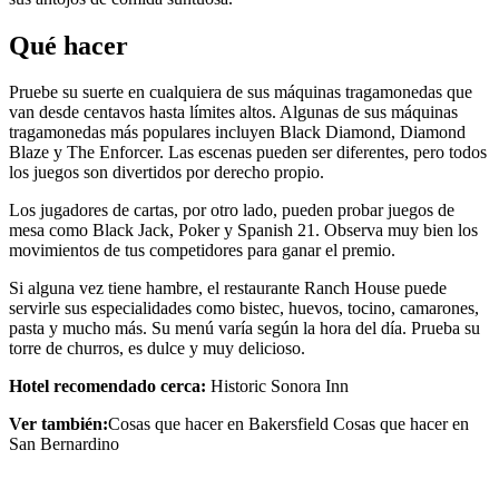
Qué hacer
Pruebe su suerte en cualquiera de sus máquinas tragamonedas que
van desde centavos hasta límites altos. Algunas de sus máquinas
tragamonedas más populares incluyen Black Diamond, Diamond
Blaze y The Enforcer. Las escenas pueden ser diferentes, pero todos
los juegos son divertidos por derecho propio.
Los jugadores de cartas, por otro lado, pueden probar juegos de
mesa como Black Jack, Poker y Spanish 21. Observa muy bien los
movimientos de tus competidores para ganar el premio.
Si alguna vez tiene hambre, el restaurante Ranch House puede
servirle sus especialidades como bistec, huevos, tocino, camarones,
pasta y mucho más. Su menú varía según la hora del día. Prueba su
torre de churros, es dulce y muy delicioso.
Hotel recomendado cerca:
Historic Sonora Inn
Ver también:
Cosas que hacer en Bakersfield Cosas que hacer en
San Bernardino