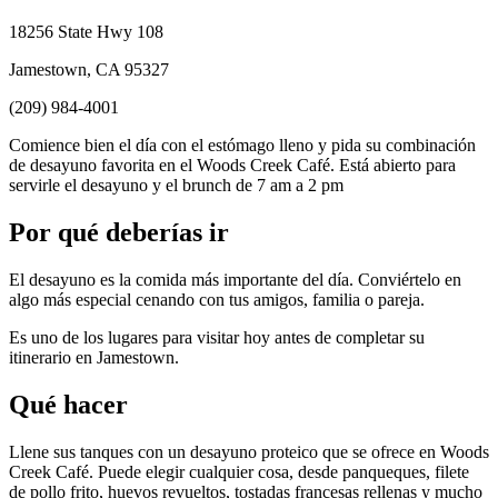
18256 State Hwy 108
Jamestown, CA 95327
(209) 984-4001
Comience bien el día con el estómago lleno y pida su combinación
de desayuno favorita en el Woods Creek Café. Está abierto para
servirle el desayuno y el brunch de 7 am a 2 pm
Por qué deberías ir
El desayuno es la comida más importante del día. Conviértelo en
algo más especial cenando con tus amigos, familia o pareja.
Es uno de los lugares para visitar hoy antes de completar su
itinerario en Jamestown.
Qué hacer
Llene sus tanques con un desayuno proteico que se ofrece en Woods
Creek Café. Puede elegir cualquier cosa, desde panqueques, filete
de pollo frito, huevos revueltos, tostadas francesas rellenas y mucho