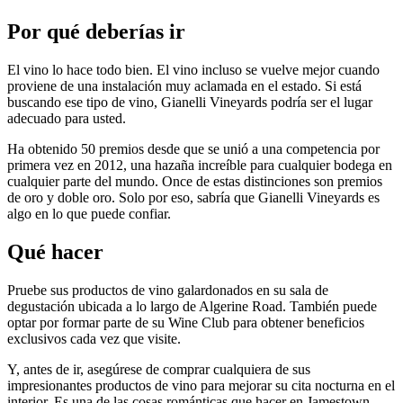
Por qué deberías ir
El vino lo hace todo bien. El vino incluso se vuelve mejor cuando
proviene de una instalación muy aclamada en el estado. Si está
buscando ese tipo de vino, Gianelli Vineyards podría ser el lugar
adecuado para usted.
Ha obtenido 50 premios desde que se unió a una competencia por
primera vez en 2012, una hazaña increíble para cualquier bodega en
cualquier parte del mundo. Once de estas distinciones son premios
de oro y doble oro. Solo por eso, sabría que Gianelli Vineyards es
algo en lo que puede confiar.
Qué hacer
Pruebe sus productos de vino galardonados en su sala de
degustación ubicada a lo largo de Algerine Road. También puede
optar por formar parte de su Wine Club para obtener beneficios
exclusivos cada vez que visite.
Y, antes de ir, asegúrese de comprar cualquiera de sus
impresionantes productos de vino para mejorar su cita nocturna en el
interior. Es una de las cosas románticas que hacer en Jamestown