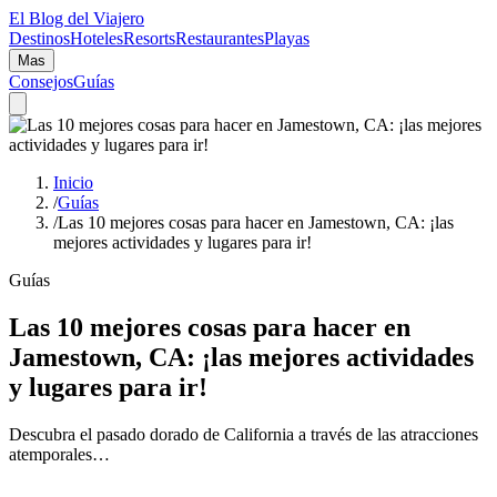
El Blog del Viajero
Destinos
Hoteles
Resorts
Restaurantes
Playas
Mas
Consejos
Guías
Inicio
/
Guías
/
Las 10 mejores cosas para hacer en Jamestown, CA: ¡las
mejores actividades y lugares para ir!
Guías
Las 10 mejores cosas para hacer en
Jamestown, CA: ¡las mejores actividades
y lugares para ir!
Descubra el pasado dorado de California a través de las atracciones
atemporales…