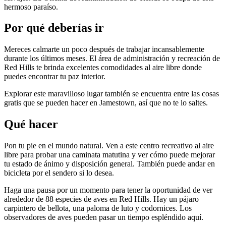
hermoso paraíso.
Por qué deberías ir
Mereces calmarte un poco después de trabajar incansablemente
durante los últimos meses. El área de administración y recreación de
Red Hills te brinda excelentes comodidades al aire libre donde
puedes encontrar tu paz interior.
Explorar este maravilloso lugar también se encuentra entre las cosas
gratis que se pueden hacer en Jamestown, así que no te lo saltes.
Qué hacer
Pon tu pie en el mundo natural. Ven a este centro recreativo al aire
libre para probar una caminata matutina y ver cómo puede mejorar
tu estado de ánimo y disposición general. También puede andar en
bicicleta por el sendero si lo desea.
Haga una pausa por un momento para tener la oportunidad de ver
alrededor de 88 especies de aves en Red Hills. Hay un pájaro
carpintero de bellota, una paloma de luto y codornices. Los
observadores de aves pueden pasar un tiempo espléndido aquí.