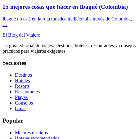
15 mejores cosas que hacer en Ibagué (Colombia)
Ibagué no está en la ruta turística tradicional a través de Colombia,
…
El Blog del Viajero
Tu guia editorial de viajes. Destinos, hoteles, restaurantes y consejos
practicos para viajeros exigentes.
Secciones
Destinos
Hoteles
Resorts
Restaurantes
Playas
Consejos
Guías
Popular
Mejores destinos
Hoteles recomendados